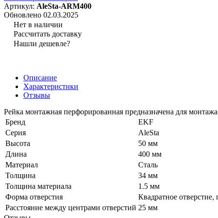
Артикул:
AleSta-ARM400
Обновлено 02.03.2025
Нет в наличии
Рассчитать доставку
Нашли дешевле?
Описание
Характеристики
Отзывы
Рейка монтажная перфорированная предназначена для монтажа 
Бренд
EKF
Серия
AleSta
Высота
50 мм
Длина
400 мм
Материал
Сталь
Толщина
34 мм
Толщина материала
1.5 мм
Форма отверстия
Квадратное отверстие,
Расстояние между центрами отверстий
25 мм
Отзывы