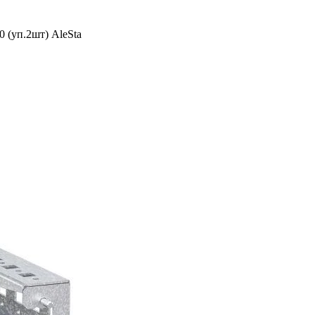
 (уп.2шт) AleSta