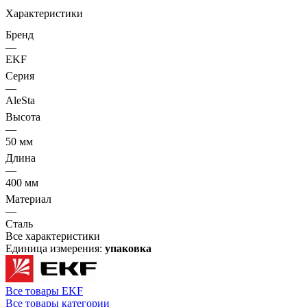
Характеристики
Бренд
—
EKF
Серия
—
AleSta
Высота
—
50 мм
Длина
—
400 мм
Материал
—
Сталь
Все характеристики
Единица измерения:
упаковка
Все товары EKF
Все товары категории