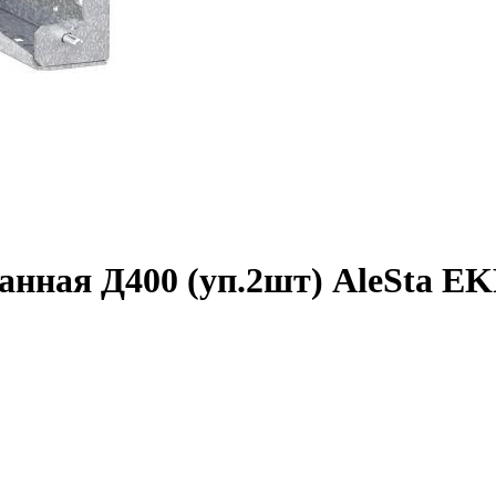
нная Д400 (уп.2шт) AleSta E