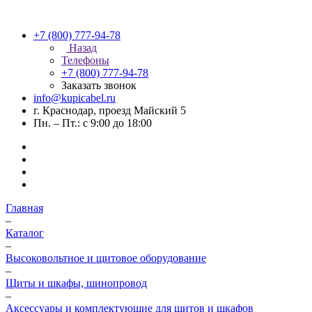
+7 (800) 777-94-78
Назад
Телефоны
+7 (800) 777-94-78
Заказать звонок
info@kupicabel.ru
г. Краснодар, проезд Майский 5
Пн. – Пт.: с 9:00 до 18:00
Главная
–
Каталог
–
Высоковольтное и щитовое оборудование
–
Щиты и шкафы, шинопровод
–
Аксессуары и комплектующие для щитов и шкафов