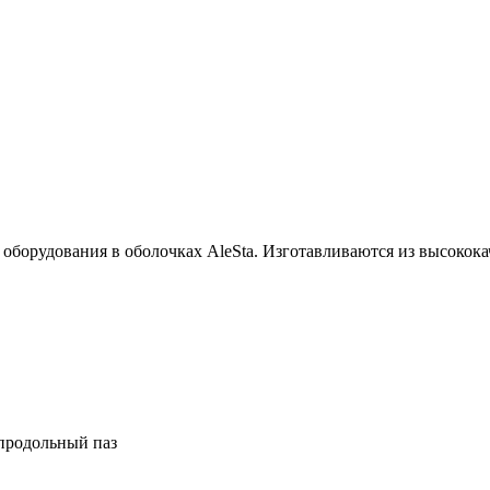
оборудования в оболочках AleSta. Изготавливаются из высокок
 продольный паз