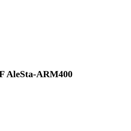
KF AleSta-ARM400