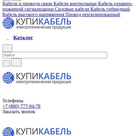
Кабели и провода связи
Кабели контрольные
Кабель охранно-
пожарной сигнализации
Силовые кабели
Кабель гибридный
Кабель высокого напряжения
Провод неизолированный
Каталог
Телефоны
+7 (800) 777-94-78
Заказать звонок