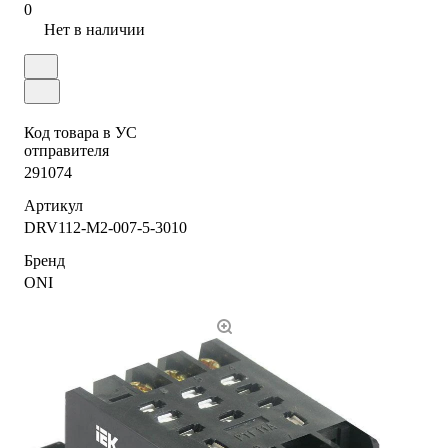
0
Нет в наличии
Код товара в УС
отправителя
291074
Артикул
DRV112-M2-007-5-3010
Бренд
ONI