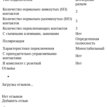
разъем
Количество нормально замкнутых (НЗ)
3
контактов
Количество нормально разомкнутых (НО)
3
контактов
Количество переключающих контактов
3
С съемными клеммами, зажимами
Нет
Определенная
Поляризация
полюсность
Характеристики переключения
Моностабильный
С принудительно управляемыми
Нет
контактами
В комплекте с розеткой
Нет
Отзывы
Загрузка отзывов...
Нет отзывов
Добавить отзыв