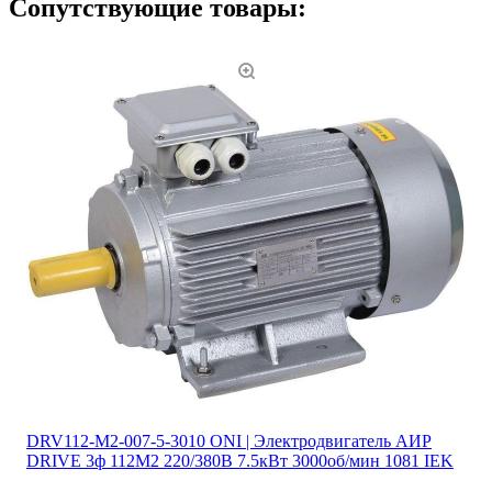
Сопутствующие товары:
DRV112-M2-007-5-3010 ONI | Электродвигатель АИР
DRIVE 3ф 112M2 220/380В 7.5кВт 3000об/мин 1081 IEK