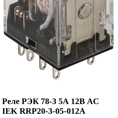
Реле РЭК 78-3 5А 12В AC
IEK RRP20-3-05-012A