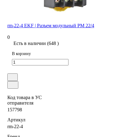
rm-22-4 EKF | Разъем модульный РМ 22/4
0
Есть в наличии (648 )
В корзину
Код товара в УС
отправителя
157798
Артикул
rm-22-4
Бренд