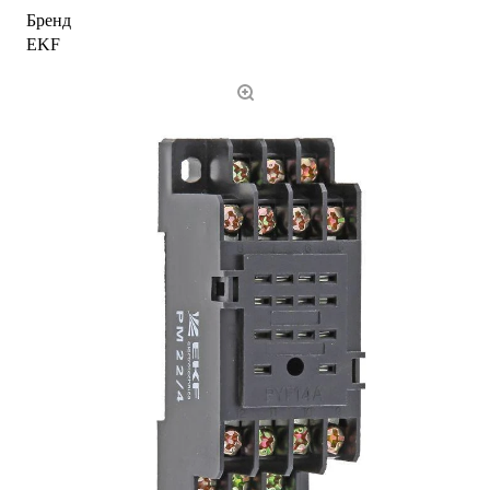
Бренд
EKF