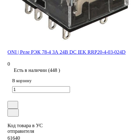
ONI | Реле РЭК 78-4 3А 24В DC IEK RRP20-4-03-024D
0
Есть в наличии (448 )
В корзину
Код товара в УС
отправителя
61640