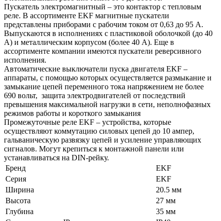
Пускатель электромагнитный – это контактор с тепловым
реле. В ассортименте EKF магнитные пускатели
представлены приборами с рабочим током от 0,63 до 95 А.
Выпускаются в исполнениях с пластиковой оболочкой (до 40
А) и металлическим корпусом (более 40 А). Еще в
ассортименте компании имеются пускатели реверсивного
исполнения.
Автоматические выключатели пуска двигателя EKF –
аппараты, с помощью которых осуществляется размыкание и
замыкание цепей переменного тока напряжением не более
690 вольт, защита электродвигателей от последствий
превышения максимальной нагрузки в сети, неполнофазных
режимов работы и короткого замыкания
Промежуточные реле EKF – устройства, которые
осуществляют коммутацию силовых цепей до 10 ампер,
гальваническую развязку цепей и усиление управляющих
сигналов. Могут крепиться к монтажной панели или
устанавливаться на DIN-рейку.
Бренд
EKF
Серия
EKF
Ширина
20.5 мм
Высота
27 мм
Глубина
35 мм