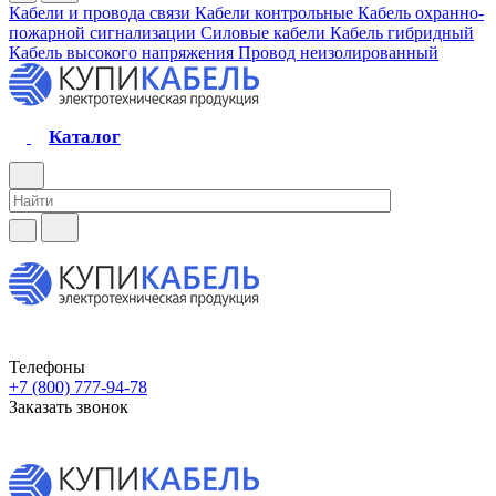
Кабели и провода связи
Кабели контрольные
Кабель охранно-
пожарной сигнализации
Силовые кабели
Кабель гибридный
Кабель высокого напряжения
Провод неизолированный
Каталог
Телефоны
+7 (800) 777-94-78
Заказать звонок