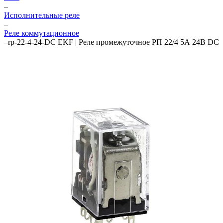
–
Исполнительные реле
–
Реле коммутационное
–
rp-22-4-24-DC EKF | Реле промежуточное РП 22/4 5А 24В DC