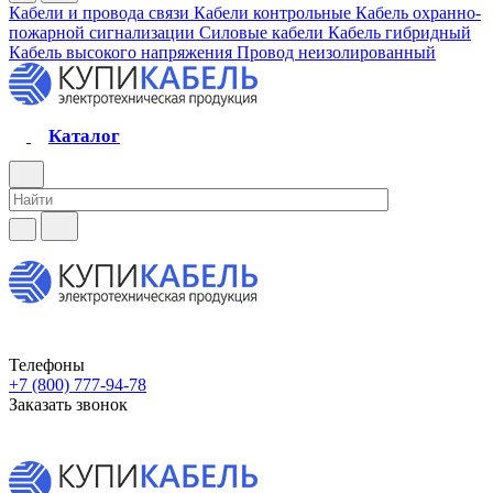
Кабели и провода связи
Кабели контрольные
Кабель охранно-
пожарной сигнализации
Силовые кабели
Кабель гибридный
Кабель высокого напряжения
Провод неизолированный
Каталог
Телефоны
+7 (800) 777-94-78
Заказать звонок