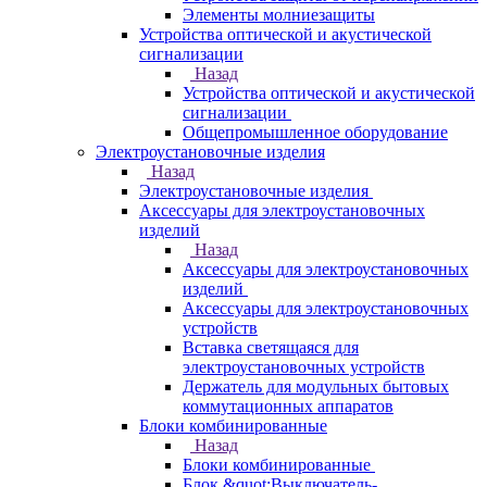
Элементы молниезащиты
Устройства оптической и акустической
сигнализации
Назад
Устройства оптической и акустической
сигнализации
Общепромышленное оборудование
Электроустановочные изделия
Назад
Электроустановочные изделия
Аксессуары для электроустановочных
изделий
Назад
Аксессуары для электроустановочных
изделий
Аксессуары для электроустановочных
устройств
Вставка светящаяся для
электроустановочных устройств
Держатель для модульных бытовых
коммутационных аппаратов
Блоки комбинированные
Назад
Блоки комбинированные
Блок &quot;Выключатель-