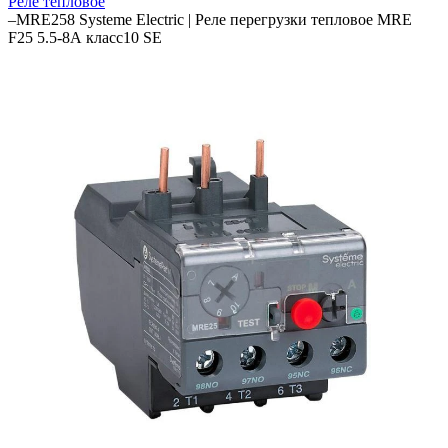
Реле тепловое
–
MRE258 Systeme Electric | Реле перегрузки тепловое MRE
F25 5.5-8А класс10 SE