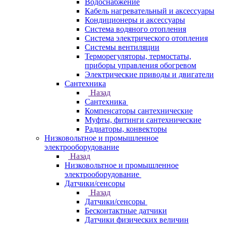
Водоснабжение
Кабель нагревательный и аксессуары
Кондиционеры и аксессуары
Система водяного отопления
Система электрического отопления
Системы вентиляции
Терморегуляторы, термостаты,
приборы управления обогревом
Электрические приводы и двигатели
Сантехника
Назад
Сантехника
Компенсаторы сантехнические
Муфты, фитинги сантехнические
Радиаторы, конвекторы
Низковольтное и промышленное
электрооборудование
Назад
Низковольтное и промышленное
электрооборудование
Датчики/сенсоры
Назад
Датчики/сенсоры
Бесконтактные датчики
Датчики физических величин