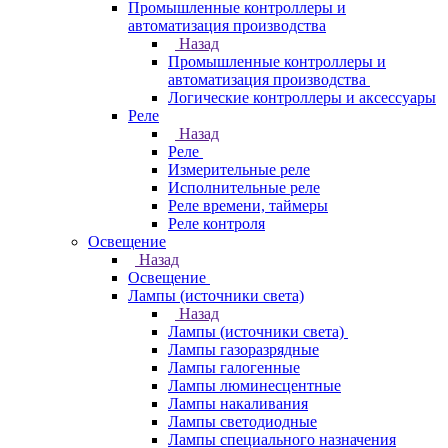
Промышленные контроллеры и
автоматизация производства
Назад
Промышленные контроллеры и
автоматизация производства
Логические контроллеры и аксессуары
Реле
Назад
Реле
Измерительные реле
Исполнительные реле
Реле времени, таймеры
Реле контроля
Освещение
Назад
Освещение
Лампы (источники света)
Назад
Лампы (источники света)
Лампы газоразрядные
Лампы галогенные
Лампы люминесцентные
Лампы накаливания
Лампы светодиодные
Лампы специального назначения