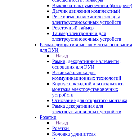
Выключатель сумеречный (фотореле)
Датчик движения комплектный
Реле времени механическое для
электроустановочных устройств
Розеточный таймер
Таймер электронный для
электроустановочных устройств
Рамки, декоративные элементы, основания
для ЭУИ
Назад
Рамки, декоративные элементы,
основания для ЭУИ
Вставка/крышка для
коммуникационных технологий
Корпус накладной для открытого
монтажа электроустановочных
устройств
Основание для открытого монтажа
Рамка декоративная для
электроустановочных устройств
Розетки
Назад
Розетки
Колодка удлинителя