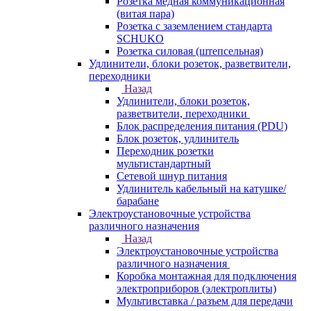
Розетка медная коммуникационная
(витая пара)
Розетка с заземлением стандарта
SCHUKO
Розетка силовая (штепсельная)
Удлинители, блоки розеток, разветвители,
переходники
Назад
Удлинители, блоки розеток,
разветвители, переходники
Блок распределения питания (PDU)
Блок розеток, удлинитель
Переходник розетки
мультистандартный
Сетевой шнур питания
Удлинитель кабельный на катушке/
барабане
Электроустановочные устройства
различного назначения
Назад
Электроустановочные устройства
различного назначения
Коробка монтажная для подключения
электроприборов (электроплиты)
Мультивставка / разъем для передачи