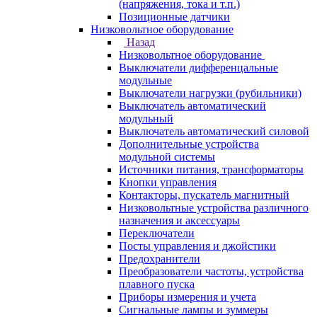
(напряжения, тока и т.п.)
Позиционные датчики
Низковольтное оборудование
Назад
Низковольтное оборудование
Выключатели дифференцальные
модульные
Выключатели нагрузки (рубильники)
Выключатель автоматический
модульный
Выключатель автоматический силовой
Дополнительные устройства
модульной системы
Источники питания, трансформаторы
Кнопки управления
Контакторы, пускатель магнитный
Низковольтные устройства различного
назначения и аксессуары
Переключатели
Посты управления и джойстики
Предохранители
Преобразователи частоты, устройства
плавного пуска
Приборы измерения и учета
Сигнальные лампы и зуммеры