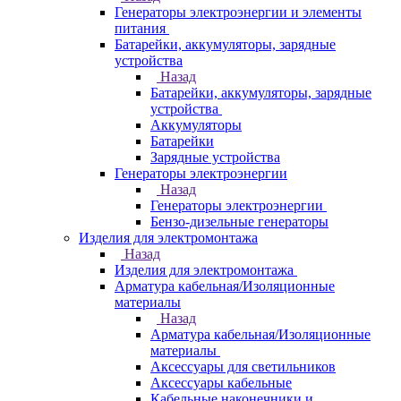
Генераторы электроэнергии и элементы
питания
Батарейки, аккумуляторы, зарядные
устройства
Назад
Батарейки, аккумуляторы, зарядные
устройства
Аккумуляторы
Батарейки
Зарядные устройства
Генераторы электроэнергии
Назад
Генераторы электроэнергии
Бензо-дизельные генераторы
Изделия для электромонтажа
Назад
Изделия для электромонтажа
Арматура кабельная/Изоляционные
материалы
Назад
Арматура кабельная/Изоляционные
материалы
Аксессуары для светильников
Аксессуары кабельные
Кабельные наконечники и