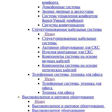
комфорта
Домофонные системы
Звонки дверные и аксессуары
Система управления комфортом
&quot;Умный дом&quot;
Средства коммуникации
Структурированные кабельные системы
Назад
Структурированные кабельные
системы
Активное оборудование для СКС
Изделия монтажные для СКС
Компоненты системы на основе
медных кабелей
Компоненты системы на основе
оптических кабелей
Телефонные системы, техника для офиса
Назад
Телефонные системы, техника для
офиса
Техника для офиса
Высоковольтное и щитовое оборудование
Назад
Высоковольтное и щитовое оборудование
Высоковольтное оборудование