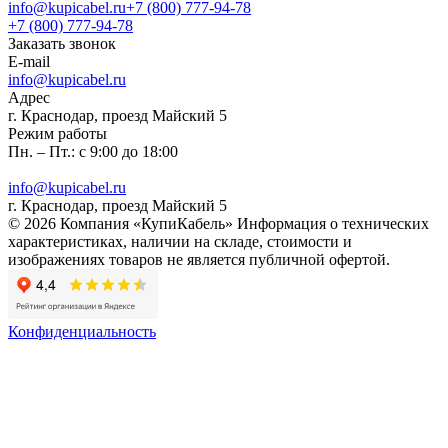
info@kupicabel.ru
+7 (800) 777-94-78
+7 (800) 777-94-78
Заказать звонок
E-mail
info@kupicabel.ru
Адрес
г. Краснодар, проезд Майский 5
Режим работы
Пн. – Пт.: с 9:00 до 18:00
info@kupicabel.ru
г. Краснодар, проезд Майский 5
© 2026 Компания «КупиКабель» Информация о технических
характеристиках, наличии на складе, стоимости и
изображениях товаров не является публичной офертой.
Конфиденциальность