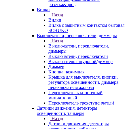
розетка&quot;
Вилки
Назад
Вилки
Вилка с защитным контактом бытовая
SCHUKO
Выключатели, переключатели, диммеры
Назад
Выключатели, переключатели,
диммеры
Выключатели, переключатели
Выключатель шнуровой/диммер
Диммер
Кнопка нажимная
Крышка для выключателя, кнопки,
регулятора освещенности, диммера,
переключателя жалюзи
Переключатель кнопочный
миниатюрный
Переключатель трехступенчатый
Датчики движения, детекторы
освещенности, таймеры
Назад
Датчики движения, детекторы
освещенности, таймеры