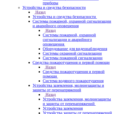
приборы
Устройства и средства безопасности
Назад
Устройства и средства безопасности
Системы пожарной, охранной сигнализации
и аварийного оповещения
Назад
Системы пожарной, охранной
сигнализации и аварийного
оповещения
Оборудование для видеонаблюдения
Системы охранной сигнализации
Системы пожарной сигнализации
Средства пожаротушения и первой помощи
Назад
Средства пожаротушения и первой
помощи
Система водяного пожаротушения
Устройства заземления, молниезащиты и
защиты от перенапряжений
Назад
Устройства заземления, молниезащиты
и защиты от перенапряжений
Устройства заземления
Устройства защиты от перенапряжений