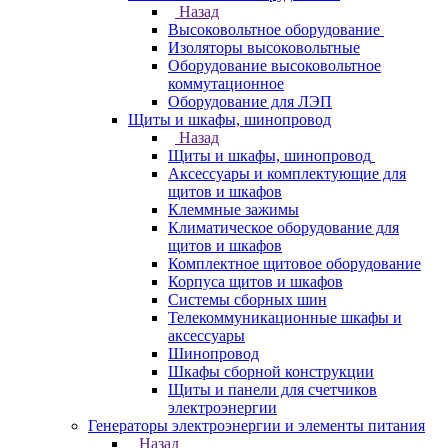
Назад
Высоковольтное оборудование
Изоляторы высоковольтные
Оборудование высоковольтное
коммутационное
Оборудование для ЛЭП
Щиты и шкафы, шинопровод
Назад
Щиты и шкафы, шинопровод
Аксессуары и комплектующие для
щитов и шкафов
Клеммные зажимы
Климатическое оборудование для
щитов и шкафов
Комплектное щитовое оборудование
Корпуса щитов и шкафов
Системы сборных шин
Телекоммуникационные шкафы и
аксессуары
Шинопровод
Шкафы сборной конструкции
Щиты и панели для счетчиков
электроэнергии
Генераторы электроэнергии и элементы питания
Назад