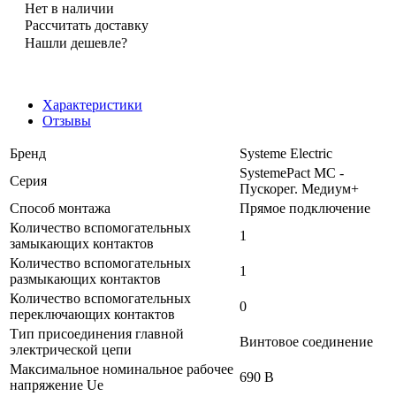
Нет в наличии
Рассчитать доставку
Нашли дешевле?
Характеристики
Отзывы
Бренд
Systeme Electric
SystemePact MC -
Серия
Пускорег. Медиум+
Способ монтажа
Прямое подключение
Количество вспомогательных
1
замыкающих контактов
Количество вспомогательных
1
размыкающих контактов
Количество вспомогательных
0
переключающих контактов
Тип присоединения главной
Винтовое соединение
электрической цепи
Максимальное номинальное рабочее
690 В
напряжение Ue