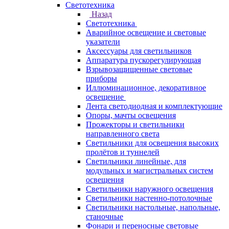
Светотехника
Назад
Светотехника
Аварийное освещение и световые
указатели
Аксессуары для светильников
Аппаратура пускорегулирующая
Взрывозащищенные световые
приборы
Иллюминационное, декоративное
освещение
Лента светодиодная и комплектующие
Опоры, мачты освещения
Прожекторы и светильники
направленного света
Светильники для освещения высоких
пролётов и туннелей
Светильники линейные, для
модульных и магистральных систем
освещения
Светильники наружного освещения
Светильники настенно-потолочные
Светильники настольные, напольные,
станочные
Фонари и переносные световые