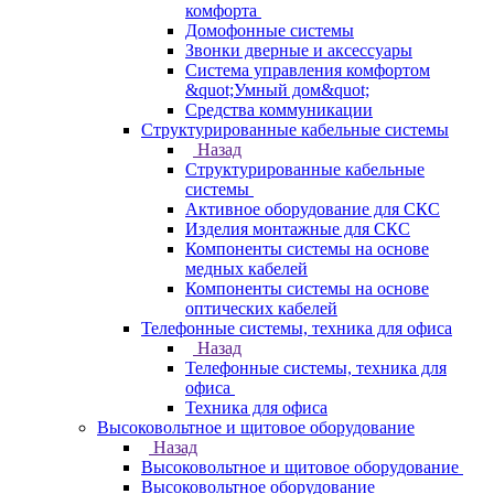
комфорта
Домофонные системы
Звонки дверные и аксессуары
Система управления комфортом
&quot;Умный дом&quot;
Средства коммуникации
Структурированные кабельные системы
Назад
Структурированные кабельные
системы
Активное оборудование для СКС
Изделия монтажные для СКС
Компоненты системы на основе
медных кабелей
Компоненты системы на основе
оптических кабелей
Телефонные системы, техника для офиса
Назад
Телефонные системы, техника для
офиса
Техника для офиса
Высоковольтное и щитовое оборудование
Назад
Высоковольтное и щитовое оборудование
Высоковольтное оборудование