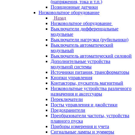
(напряжения, тока и т.п.)
Позиционные датчики
Низковольтное оборудование
Назад
Низковольтное оборудование
Выключатели дифференцальные
модульные
Выключатели нагрузки (рубильники)
Выключатель автоматический
модульный
Выключатель автоматический силовой
Дополнительные устройства
модульной системы
Источники питания, трансформаторы
Кнопки управления
Контакторы, пускатель магнитный
Низковольтные устройства различного
назначения и аксессуары
Переключатели
Посты управления и джойстики
Предохранители
Преобразователи частоты, устройства
плавного пуска
Приборы измерения и учета
Сигнальные лампы и зуммеры