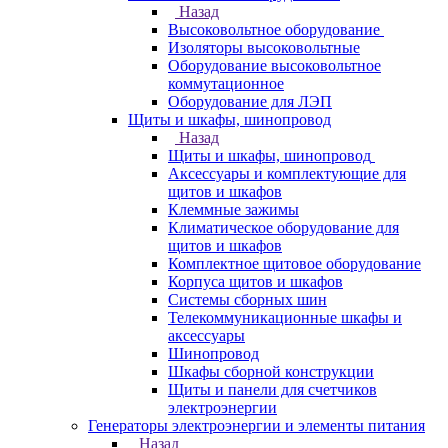
Назад
Высоковольтное оборудование
Изоляторы высоковольтные
Оборудование высоковольтное
коммутационное
Оборудование для ЛЭП
Щиты и шкафы, шинопровод
Назад
Щиты и шкафы, шинопровод
Аксессуары и комплектующие для
щитов и шкафов
Клеммные зажимы
Климатическое оборудование для
щитов и шкафов
Комплектное щитовое оборудование
Корпуса щитов и шкафов
Системы сборных шин
Телекоммуникационные шкафы и
аксессуары
Шинопровод
Шкафы сборной конструкции
Щиты и панели для счетчиков
электроэнергии
Генераторы электроэнергии и элементы питания
Назад