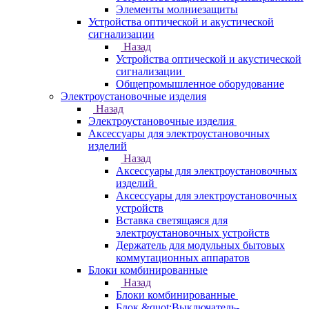
Элементы молниезащиты
Устройства оптической и акустической
сигнализации
Назад
Устройства оптической и акустической
сигнализации
Общепромышленное оборудование
Электроустановочные изделия
Назад
Электроустановочные изделия
Аксессуары для электроустановочных
изделий
Назад
Аксессуары для электроустановочных
изделий
Аксессуары для электроустановочных
устройств
Вставка светящаяся для
электроустановочных устройств
Держатель для модульных бытовых
коммутационных аппаратов
Блоки комбинированные
Назад
Блоки комбинированные
Блок &quot;Выключатель-