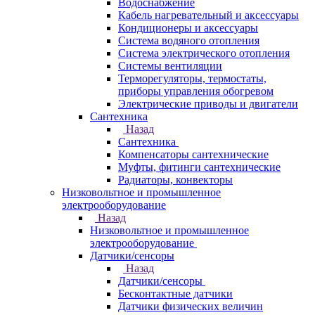
Водоснабжение
Кабель нагревательный и аксессуары
Кондиционеры и аксессуары
Система водяного отопления
Система электрического отопления
Системы вентиляции
Терморегуляторы, термостаты,
приборы управления обогревом
Электрические приводы и двигатели
Сантехника
Назад
Сантехника
Компенсаторы сантехнические
Муфты, фитинги сантехнические
Радиаторы, конвекторы
Низковольтное и промышленное
электрооборудование
Назад
Низковольтное и промышленное
электрооборудование
Датчики/сенсоры
Назад
Датчики/сенсоры
Бесконтактные датчики
Датчики физических величин