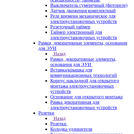
Выключатель сумеречный (фотореле)
Датчик движения комплектный
Реле времени механическое для
электроустановочных устройств
Розеточный таймер
Таймер электронный для
электроустановочных устройств
Рамки, декоративные элементы, основания
для ЭУИ
Назад
Рамки, декоративные элементы,
основания для ЭУИ
Вставка/крышка для
коммуникационных технологий
Корпус накладной для открытого
монтажа электроустановочных
устройств
Основание для открытого монтажа
Рамка декоративная для
электроустановочных устройств
Розетки
Назад
Розетки
Колодка удлинителя