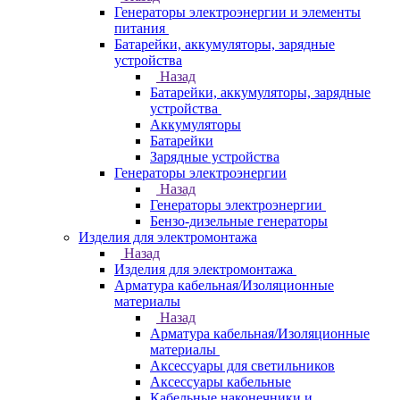
Генераторы электроэнергии и элементы
питания
Батарейки, аккумуляторы, зарядные
устройства
Назад
Батарейки, аккумуляторы, зарядные
устройства
Аккумуляторы
Батарейки
Зарядные устройства
Генераторы электроэнергии
Назад
Генераторы электроэнергии
Бензо-дизельные генераторы
Изделия для электромонтажа
Назад
Изделия для электромонтажа
Арматура кабельная/Изоляционные
материалы
Назад
Арматура кабельная/Изоляционные
материалы
Аксессуары для светильников
Аксессуары кабельные
Кабельные наконечники и