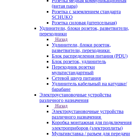
Розетка медная коммуникационная
(витая пара)
Розетка с заземлением стандарта
SCHUKO
Розетка силовая (штепсельная)
Удлинители, блоки розеток, разветвители,
переходники
Назад
Удлинители, блоки розеток,
разветвители, переходники
Блок распределения питания (PDU)
Блок розеток, удлинитель
Переходник розетки
мультистандартный
Сетевой шнур питания
Удлинитель кабельный на катушке/
барабане
Электроустановочные устройства
различного назначения
Назад
Электроустановочные устройства
различного назначения
Коробка монтажная для подключения
электроприборов (электроплиты)
Мультивставка / разъем для передачи