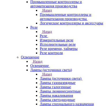
Промышленные контроллеры и
автоматизация производства
Назад
Промышленные контроллеры и
автоматизация производства
Логические контроллеры и аксессуары
Реле
Назад
Реле
Измерительные реле
Исполнительные реле
Реле времени, таймеры
Реле контроля
Освещение
Назад
Освещение
Лампы (источники света)
Назад
Лампы (источники света)
Лампы газоразрядные
Лампы галогенные
Лампы люминесцентные
Лампы накаливания
Лампы светодиодные
Лампы специального назначения