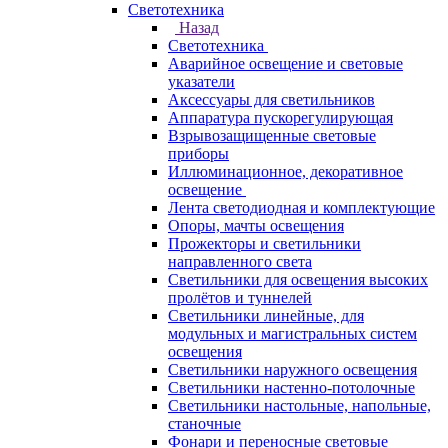
Светотехника
Назад
Светотехника
Аварийное освещение и световые
указатели
Аксессуары для светильников
Аппаратура пускорегулирующая
Взрывозащищенные световые
приборы
Иллюминационное, декоративное
освещение
Лента светодиодная и комплектующие
Опоры, мачты освещения
Прожекторы и светильники
направленного света
Светильники для освещения высоких
пролётов и туннелей
Светильники линейные, для
модульных и магистральных систем
освещения
Светильники наружного освещения
Светильники настенно-потолочные
Светильники настольные, напольные,
станочные
Фонари и переносные световые