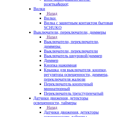
розетка&quot;
Вилки
Назад
Вилки
Вилка с защитным контактом бытовая
SCHUKO
Выключатели, переключатели, диммеры
Назад
Выключатели, переключатели,
диммеры
Выключатели, переключатели
Выключатель шнуровой/диммер
Диммер
Кнопка нажимная
Крышка для выключателя, кнопки,
регулятора освещенности, диммера,
переключателя жалюзи
Переключатель кнопочный
миниатюрный
Переключатель трехступенчатый
Датчики движения, детекторы
освещенности, таймеры
Назад
Датчики движения, детекторы
освещенности, таймеры