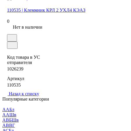
110535 | Клеммник КРЛ 2 УХЛ4 КЭАЗ
0
Нет в наличии
Код товара в УС
отправителя
1026239
Артикул
110535
Назад к списку
Популярные категории
ААБл
ААШв
АВБШв
АВВГ
АСБл