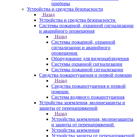
приборы
Устройства и средства безопасности
Назад
Устройства и средства безопасности
Системы пожарной, охранной сигнализации
и аварийного оповещения
Назад
Системы пожарной, охранной
сигнализации и аварийного
оповещения
Оборудование для видеонаблюдения
Системы охранной сигнализации
Системы пожарной сигнализации
Средства пожаротушения и первой помощи
Назад
Средства пожаротушения и первой
помощи
Система водяного пожаротушения
Устройства заземления, молниезащиты и
защиты от перенапряжений
Назад
Устройства заземления, молниезащиты
и защиты от перенапряжений
Устройства заземления
Устройства защиты от перенапряжений