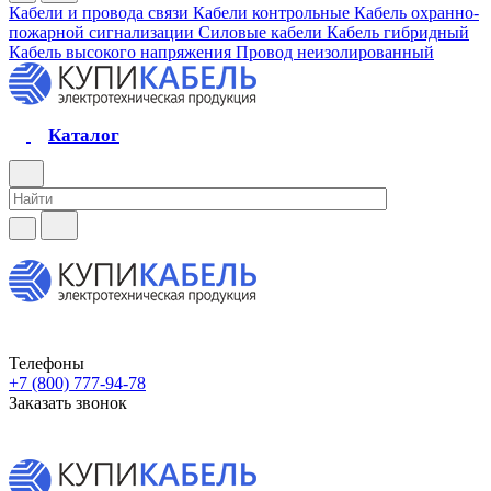
Кабели и провода связи
Кабели контрольные
Кабель охранно-
пожарной сигнализации
Силовые кабели
Кабель гибридный
Кабель высокого напряжения
Провод неизолированный
Каталог
Телефоны
+7 (800) 777-94-78
Заказать звонок