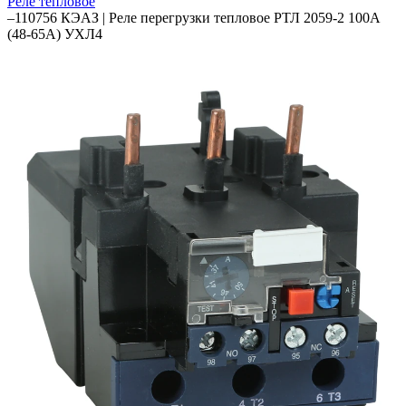
Реле тепловое
–
110756 КЭАЗ | Реле перегрузки тепловое РТЛ 2059-2 100А
(48-65А) УХЛ4