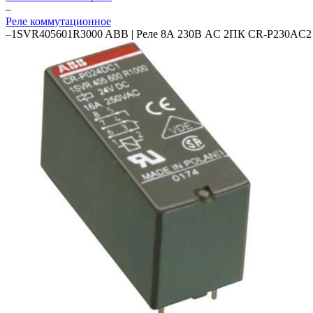
–
Реле коммутационное
–
1SVR405601R3000 ABB | Реле 8А 230В AC 2ПК CR-P230AC2