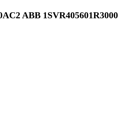
30AC2 ABB 1SVR405601R3000