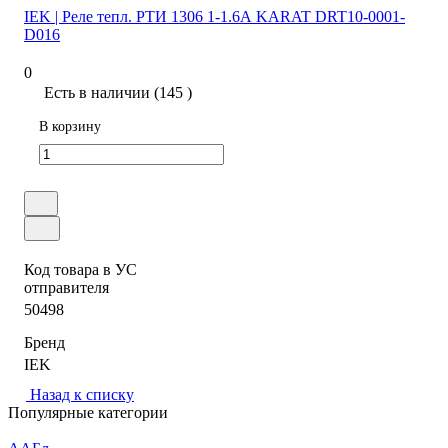
IEK | Реле тепл. РТИ 1306 1-1.6А KARAT DRT10-0001-
D016
0
Есть в наличии (145 )
В корзину
Код товара в УС
отправителя
50498
Бренд
IEK
Назад к списку
Популярные категории