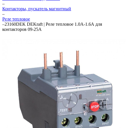
–
Контакторы, пускатель магнитный
–
Реле тепловое
–
23160DEK DEKraft | Реле тепловое 1.0А-1.6А для
контакторов 09-25А