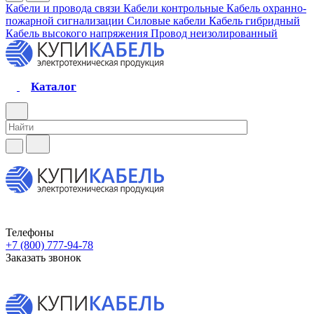
Кабели и провода связи
Кабели контрольные
Кабель охранно-
пожарной сигнализации
Силовые кабели
Кабель гибридный
Кабель высокого напряжения
Провод неизолированный
Каталог
Телефоны
+7 (800) 777-94-78
Заказать звонок