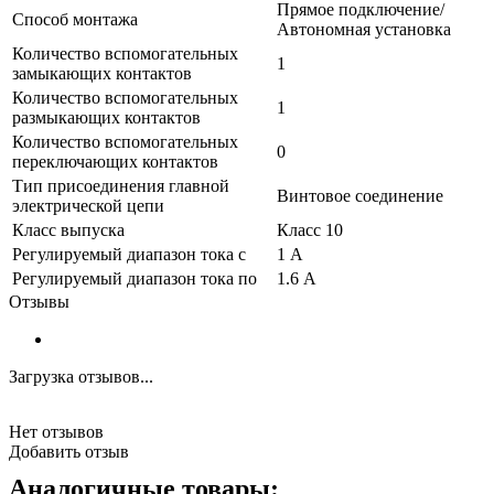
Прямое подключение/
Способ монтажа
Автономная установка
Количество вспомогательных
1
замыкающих контактов
Количество вспомогательных
1
размыкающих контактов
Количество вспомогательных
0
переключающих контактов
Тип присоединения главной
Винтовое соединение
электрической цепи
Класс выпуска
Класс 10
Регулируемый диапазон тока с
1 А
Регулируемый диапазон тока по
1.6 А
Отзывы
Загрузка отзывов...
Нет отзывов
Добавить отзыв
Аналогичные товары: