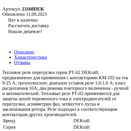
Артикул:
23160DEK
Обновлено 11.09.2023
Нет в наличии
Рассчитать доставку
Нашли дешевле?
Описание
Характеристики
Отзывы
Тепловое реле перегрузки серии РТ-02 DEKraft;
предназначено для применения с контакторами КМ-102 на ток
9-25 А; трехполюсное; диапазон уставок реле 1,0-1,6 А; класс
расцепления 10А; два режима повторного включения - ручной
и автоматический. Тепловые реле РТ-02 применяются для
защиты цепей переменного тока и электродвигателей от
перегрузки, асимметрии фаз, затянутого пуска и
заклинивания ротора. Реле подходит к соответствующим
контакторам других производителей.
Бренд
DEKraft
Серия
DEKraft