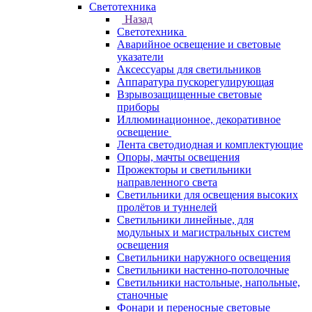
Светотехника
Назад
Светотехника
Аварийное освещение и световые
указатели
Аксессуары для светильников
Аппаратура пускорегулирующая
Взрывозащищенные световые
приборы
Иллюминационное, декоративное
освещение
Лента светодиодная и комплектующие
Опоры, мачты освещения
Прожекторы и светильники
направленного света
Светильники для освещения высоких
пролётов и туннелей
Светильники линейные, для
модульных и магистральных систем
освещения
Светильники наружного освещения
Светильники настенно-потолочные
Светильники настольные, напольные,
станочные
Фонари и переносные световые