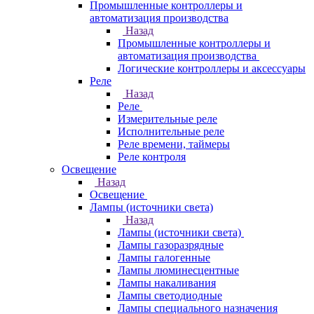
Промышленные контроллеры и
автоматизация производства
Назад
Промышленные контроллеры и
автоматизация производства
Логические контроллеры и аксессуары
Реле
Назад
Реле
Измерительные реле
Исполнительные реле
Реле времени, таймеры
Реле контроля
Освещение
Назад
Освещение
Лампы (источники света)
Назад
Лампы (источники света)
Лампы газоразрядные
Лампы галогенные
Лампы люминесцентные
Лампы накаливания
Лампы светодиодные
Лампы специального назначения