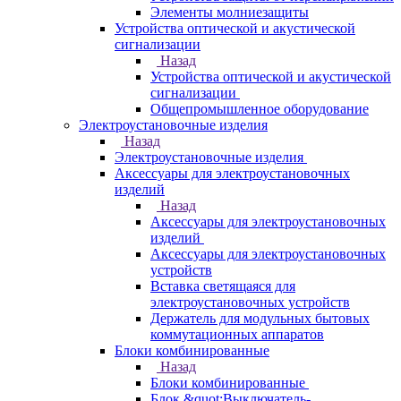
Элементы молниезащиты
Устройства оптической и акустической
сигнализации
Назад
Устройства оптической и акустической
сигнализации
Общепромышленное оборудование
Электроустановочные изделия
Назад
Электроустановочные изделия
Аксессуары для электроустановочных
изделий
Назад
Аксессуары для электроустановочных
изделий
Аксессуары для электроустановочных
устройств
Вставка светящаяся для
электроустановочных устройств
Держатель для модульных бытовых
коммутационных аппаратов
Блоки комбинированные
Назад
Блоки комбинированные
Блок &quot;Выключатель-