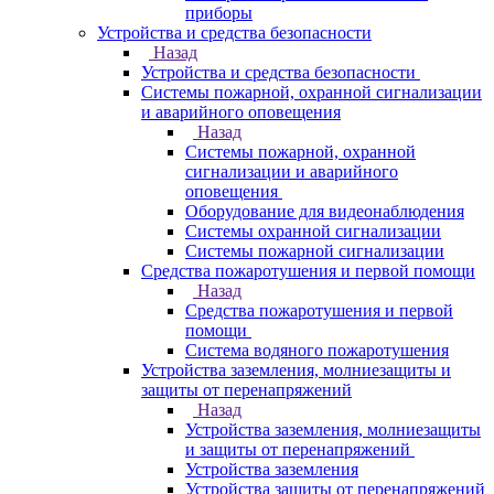
приборы
Устройства и средства безопасности
Назад
Устройства и средства безопасности
Системы пожарной, охранной сигнализации
и аварийного оповещения
Назад
Системы пожарной, охранной
сигнализации и аварийного
оповещения
Оборудование для видеонаблюдения
Системы охранной сигнализации
Системы пожарной сигнализации
Средства пожаротушения и первой помощи
Назад
Средства пожаротушения и первой
помощи
Система водяного пожаротушения
Устройства заземления, молниезащиты и
защиты от перенапряжений
Назад
Устройства заземления, молниезащиты
и защиты от перенапряжений
Устройства заземления
Устройства защиты от перенапряжений