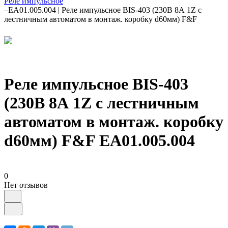
Реле импульсное
–
EA01.005.004 | Реле импульсное BIS-403 (230В 8А 1Z с
лестничным автоматом в монтаж. коробку d60мм) F&F
Реле импульсное BIS-403
(230В 8А 1Z с лестничным
автоматом в монтаж. коробку
d60мм) F&F EA01.005.004
0
Нет отзывов