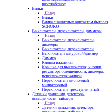
розетка&quot;
Вилки
Назад
Вилки
Вилка с защитным контактом бытовая
SCHUKO
Выключатели, переключатели, диммеры
Назад
Выключатели, переключатели,
диммеры
Выключатели, переключатели
Выключатель шнуровой/диммер
Диммер
Кнопка нажимная
Крышка для выключателя, кнопки,
регулятора освещенности, диммера,
переключателя жалюзи
Переключатель кнопочный
миниатюрный
Переключатель трехступенчатый
Датчики движения, детекторы
освещенности, таймеры
Назад
Датчики движения, детекторы
освещенности, таймеры