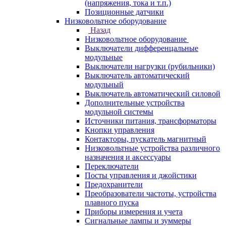
(напряжения, тока и т.п.)
Позиционные датчики
Низковольтное оборудование
Назад
Низковольтное оборудование
Выключатели дифференцальные
модульные
Выключатели нагрузки (рубильники)
Выключатель автоматический
модульный
Выключатель автоматический силовой
Дополнительные устройства
модульной системы
Источники питания, трансформаторы
Кнопки управления
Контакторы, пускатель магнитный
Низковольтные устройства различного
назначения и аксессуары
Переключатели
Посты управления и джойстики
Предохранители
Преобразователи частоты, устройства
плавного пуска
Приборы измерения и учета
Сигнальные лампы и зуммеры