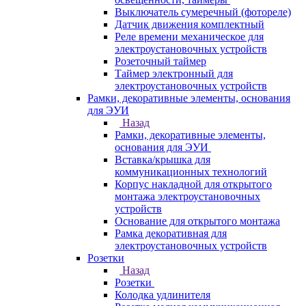
Выключатель сумеречный (фотореле)
Датчик движения комплектный
Реле времени механическое для
электроустановочных устройств
Розеточный таймер
Таймер электронный для
электроустановочных устройств
Рамки, декоративные элементы, основания
для ЭУИ
Назад
Рамки, декоративные элементы,
основания для ЭУИ
Вставка/крышка для
коммуникационных технологий
Корпус накладной для открытого
монтажа электроустановочных
устройств
Основание для открытого монтажа
Рамка декоративная для
электроустановочных устройств
Розетки
Назад
Розетки
Колодка удлинителя