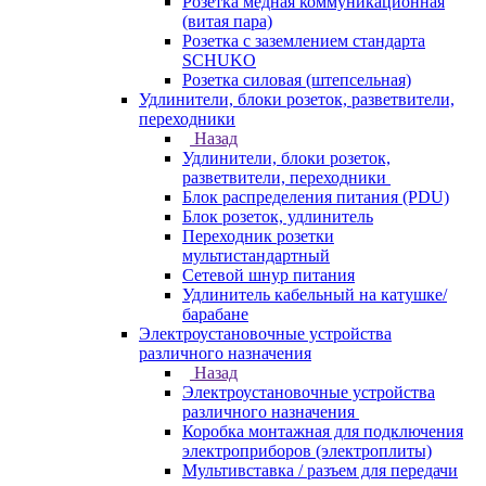
Розетка медная коммуникационная
(витая пара)
Розетка с заземлением стандарта
SCHUKO
Розетка силовая (штепсельная)
Удлинители, блоки розеток, разветвители,
переходники
Назад
Удлинители, блоки розеток,
разветвители, переходники
Блок распределения питания (PDU)
Блок розеток, удлинитель
Переходник розетки
мультистандартный
Сетевой шнур питания
Удлинитель кабельный на катушке/
барабане
Электроустановочные устройства
различного назначения
Назад
Электроустановочные устройства
различного назначения
Коробка монтажная для подключения
электроприборов (электроплиты)
Мультивставка / разъем для передачи