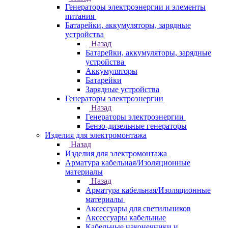
Генераторы электроэнергии и элементы
питания
Батарейки, аккумуляторы, зарядные
устройства
Назад
Батарейки, аккумуляторы, зарядные
устройства
Аккумуляторы
Батарейки
Зарядные устройства
Генераторы электроэнергии
Назад
Генераторы электроэнергии
Бензо-дизельные генераторы
Изделия для электромонтажа
Назад
Изделия для электромонтажа
Арматура кабельная/Изоляционные
материалы
Назад
Арматура кабельная/Изоляционные
материалы
Аксессуары для светильников
Аксессуары кабельные
Кабельные наконечники и