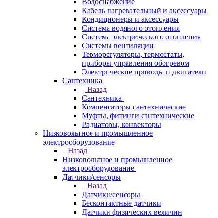
Водоснабжение
Кабель нагревательный и аксессуары
Кондиционеры и аксессуары
Система водяного отопления
Система электрического отопления
Системы вентиляции
Терморегуляторы, термостаты,
приборы управления обогревом
Электрические приводы и двигатели
Сантехника
Назад
Сантехника
Компенсаторы сантехнические
Муфты, фитинги сантехнические
Радиаторы, конвекторы
Низковольтное и промышленное
электрооборудование
Назад
Низковольтное и промышленное
электрооборудование
Датчики/сенсоры
Назад
Датчики/сенсоры
Бесконтактные датчики
Датчики физических величин