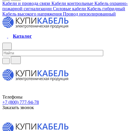
Кабели и провода связи
Кабели контрольные
Кабель охранно-
пожарной сигнализации
Силовые кабели
Кабель гибридный
Кабель высокого напряжения
Провод неизолированный
Каталог
Телефоны
+7 (800) 777-94-78
Заказать звонок