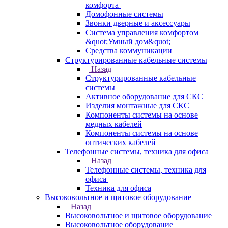
комфорта
Домофонные системы
Звонки дверные и аксессуары
Система управления комфортом
&quot;Умный дом&quot;
Средства коммуникации
Структурированные кабельные системы
Назад
Структурированные кабельные
системы
Активное оборудование для СКС
Изделия монтажные для СКС
Компоненты системы на основе
медных кабелей
Компоненты системы на основе
оптических кабелей
Телефонные системы, техника для офиса
Назад
Телефонные системы, техника для
офиса
Техника для офиса
Высоковольтное и щитовое оборудование
Назад
Высоковольтное и щитовое оборудование
Высоковольтное оборудование