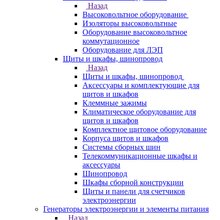
Назад
Высоковольтное оборудование
Изоляторы высоковольтные
Оборудование высоковольтное
коммутационное
Оборудование для ЛЭП
Щиты и шкафы, шинопровод
Назад
Щиты и шкафы, шинопровод
Аксессуары и комплектующие для
щитов и шкафов
Клеммные зажимы
Климатическое оборудование для
щитов и шкафов
Комплектное щитовое оборудование
Корпуса щитов и шкафов
Системы сборных шин
Телекоммуникационные шкафы и
аксессуары
Шинопровод
Шкафы сборной конструкции
Щиты и панели для счетчиков
электроэнергии
Генераторы электроэнергии и элементы питания
Назад