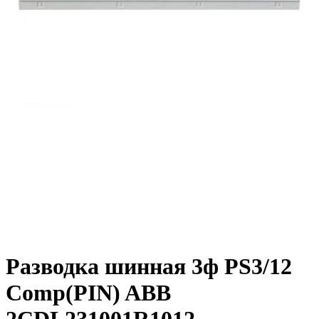
Разводка шинная 3ф PS3/12
Comp(PIN) ABB