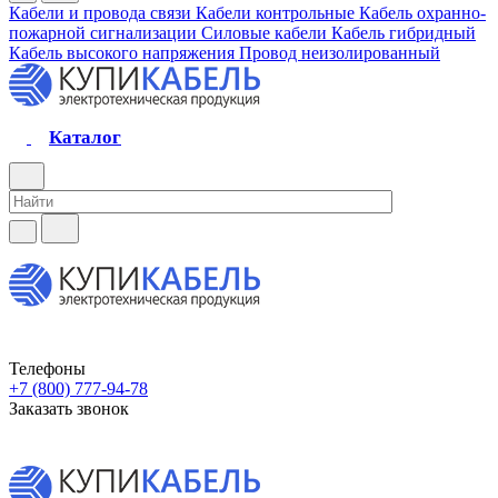
Кабели и провода связи
Кабели контрольные
Кабель охранно-
пожарной сигнализации
Силовые кабели
Кабель гибридный
Кабель высокого напряжения
Провод неизолированный
Каталог
Телефоны
+7 (800) 777-94-78
Заказать звонок