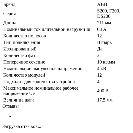
Бренд
ABB
S200, F200,
Серия
DS200
Длина
211 мм
Номинальный ток длительной нагрузки Iu
63 А
Количество полюсов
12
Тип подключения
Штырь
Изолированный
Да
Количество фаз
3
Поперечное сечение
10 кв.мм
Номинальное импульсное напряжение
4 кВ
Количество модулей
12
Подходит для количества устройств
4
Максимальное номинальное рабочее
400 В
напряжение Ue
Величина шага
17.5 мм
Отзывы
Загрузка отзывов...