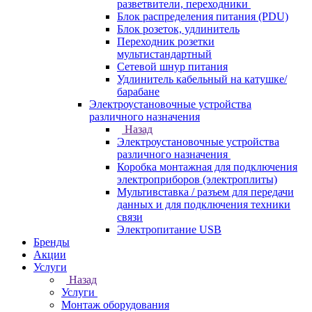
разветвители, переходники
Блок распределения питания (PDU)
Блок розеток, удлинитель
Переходник розетки
мультистандартный
Сетевой шнур питания
Удлинитель кабельный на катушке/
барабане
Электроустановочные устройства
различного назначения
Назад
Электроустановочные устройства
различного назначения
Коробка монтажная для подключения
электроприборов (электроплиты)
Мультивставка / разъем для передачи
данных и для подключения техники
связи
Электропитание USB
Бренды
Акции
Услуги
Назад
Услуги
Монтаж оборудования