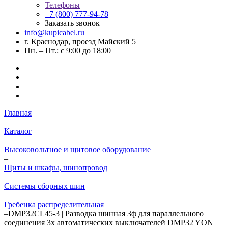
Телефоны
+7 (800) 777-94-78
Заказать звонок
info@kupicabel.ru
г. Краснодар, проезд Майский 5
Пн. – Пт.: с 9:00 до 18:00
Главная
–
Каталог
–
Высоковольтное и щитовое оборудование
–
Щиты и шкафы, шинопровод
–
Системы сборных шин
–
Гребенка распределительная
–
DMP32CL45-3 | Разводка шинная 3ф для параллельного
соединения 3х автоматических выключателей DMP32 YON