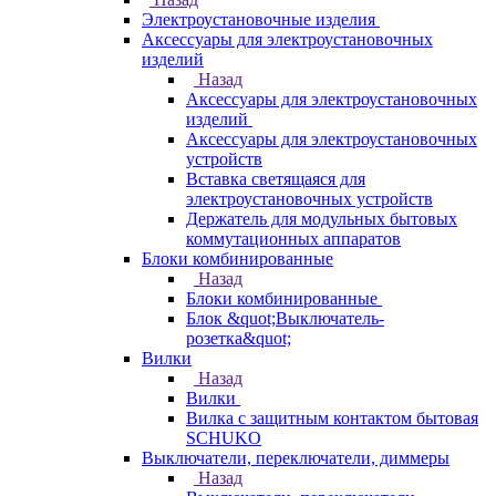
Электроустановочные изделия
Аксессуары для электроустановочных
изделий
Назад
Аксессуары для электроустановочных
изделий
Аксессуары для электроустановочных
устройств
Вставка светящаяся для
электроустановочных устройств
Держатель для модульных бытовых
коммутационных аппаратов
Блоки комбинированные
Назад
Блоки комбинированные
Блок &quot;Выключатель-
розетка&quot;
Вилки
Назад
Вилки
Вилка с защитным контактом бытовая
SCHUKO
Выключатели, переключатели, диммеры
Назад