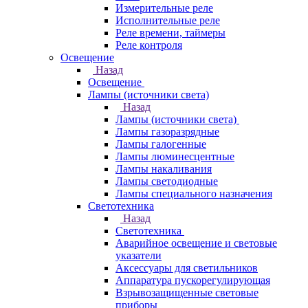
Измерительные реле
Исполнительные реле
Реле времени, таймеры
Реле контроля
Освещение
Назад
Освещение
Лампы (источники света)
Назад
Лампы (источники света)
Лампы газоразрядные
Лампы галогенные
Лампы люминесцентные
Лампы накаливания
Лампы светодиодные
Лампы специального назначения
Светотехника
Назад
Светотехника
Аварийное освещение и световые
указатели
Аксессуары для светильников
Аппаратура пускорегулирующая
Взрывозащищенные световые
приборы