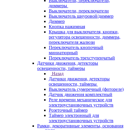
Выключатели, переключатели,
диммеры
Выключатели, переключатели
Выключатель шнуровой/диммер
Диммер
Кнопка нажимная
Крышка для выключателя, кнопки,
регулятора освещенности, диммера,
переключателя жалюзи
Переключатель кнопочный
миниатюрный
Переключатель трехступенчатый
Датчики движения, детекторы
освещенности, таймеры
Назад
Датчики движения, детекторы
освещенности, таймеры
Выключатель сумеречный (фотореле)
Датчик движения комплектный
Реле времени механическое для
электроустановочных устройств
Розеточный таймер
Таймер электронный для
электроустановочных устройств
Рамки, декоративные элементы, основания