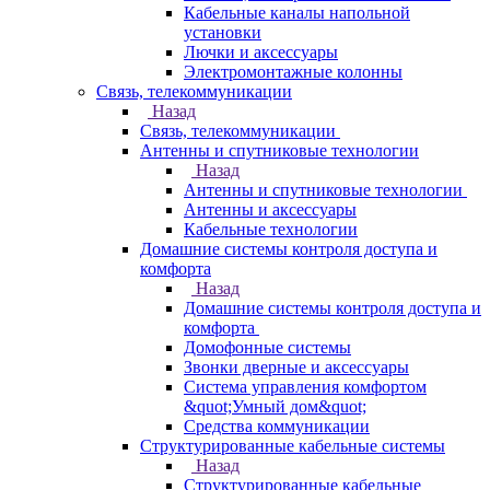
Кабельные каналы напольной
установки
Лючки и аксессуары
Электромонтажные колонны
Связь, телекоммуникации
Назад
Связь, телекоммуникации
Антенны и спутниковые технологии
Назад
Антенны и спутниковые технологии
Антенны и аксессуары
Кабельные технологии
Домашние системы контроля доступа и
комфорта
Назад
Домашние системы контроля доступа и
комфорта
Домофонные системы
Звонки дверные и аксессуары
Система управления комфортом
&quot;Умный дом&quot;
Средства коммуникации
Структурированные кабельные системы
Назад
Структурированные кабельные