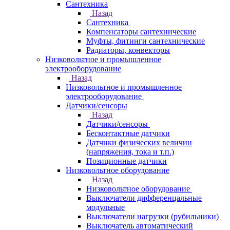
Сантехника
Назад
Сантехника
Компенсаторы сантехнические
Муфты, фитинги сантехнические
Радиаторы, конвекторы
Низковольтное и промышленное
электрооборудование
Назад
Низковольтное и промышленное
электрооборудование
Датчики/сенсоры
Назад
Датчики/сенсоры
Бесконтактные датчики
Датчики физических величин
(напряжения, тока и т.п.)
Позиционные датчики
Низковольтное оборудование
Назад
Низковольтное оборудование
Выключатели дифференцальные
модульные
Выключатели нагрузки (рубильники)
Выключатель автоматический