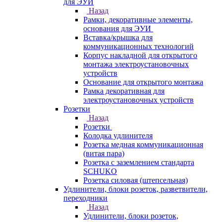
для ЭУИ
Назад
Рамки, декоративные элементы,
основания для ЭУИ
Вставка/крышка для
коммуникационных технологий
Корпус накладной для открытого
монтажа электроустановочных
устройств
Основание для открытого монтажа
Рамка декоративная для
электроустановочных устройств
Розетки
Назад
Розетки
Колодка удлинителя
Розетка медная коммуникационная
(витая пара)
Розетка с заземлением стандарта
SCHUKO
Розетка силовая (штепсельная)
Удлинители, блоки розеток, разветвители,
переходники
Назад
Удлинители, блоки розеток,