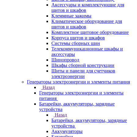
Аксессуары и комплектующие для
щитов и шкафов
Клеммные зажимы
Климатическое оборудование для
щитов и шкафов
Комплектное щитовое оборудование
Корпуса щитов и шкафов
Системы сборных шин
Телекоммуникационные шкафы и
аксессуары
Шинопровод
Шкафы сборной конструкции
Щиты и панели для счетчиков
электроэнергии
Генераторы электроэнергии и элементы питания
Назад
Генераторы электроэнергии и элементы
питания
Батарейки, аккумуляторы, зарядные
устройства
Назад
Батарейки, аккумуляторы, зарядные
устройства
Аккумуляторы
Батарейки