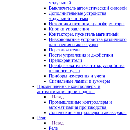
модульный
Выключатель автоматический силовой
Дополнительные устройства
модульной системы
Источники питания, трансформаторы
Кнопки управления
Контакторы, пускатель магнитный
Низковольтные устройства различного
назначения и аксессуары
Переключатели
Посты управления и джойстики
Предохранители
Преобразователи частоты, устройства
плавного пуска
Приборы измерения и учета
Сигнальные лампы и зуммеры
Промышленные контроллеры и
автоматизация производства
Назад
Промышленные контроллеры и
автоматизация производства
Логические контроллеры и аксессуары
Реле
Назад
Реле