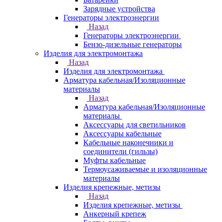
Зарядные устройства
Генераторы электроэнергии
Назад
Генераторы электроэнергии
Бензо-дизельные генераторы
Изделия для электромонтажа
Назад
Изделия для электромонтажа
Арматура кабельная/Изоляционные
материалы
Назад
Арматура кабельная/Изоляционные
материалы
Аксессуары для светильников
Аксессуары кабельные
Кабельные наконечники и
соединители (гильзы)
Муфты кабельные
Термоусаживаемые и изоляционные
материалы
Изделия крепежные, метизы
Назад
Изделия крепежные, метизы
Анкерный крепеж