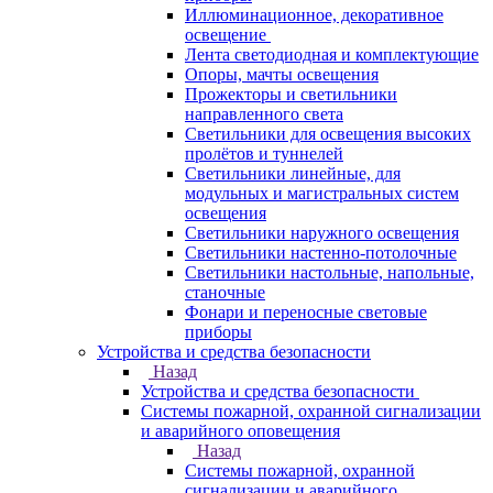
Иллюминационное, декоративное
освещение
Лента светодиодная и комплектующие
Опоры, мачты освещения
Прожекторы и светильники
направленного света
Светильники для освещения высоких
пролётов и туннелей
Светильники линейные, для
модульных и магистральных систем
освещения
Светильники наружного освещения
Светильники настенно-потолочные
Светильники настольные, напольные,
станочные
Фонари и переносные световые
приборы
Устройства и средства безопасности
Назад
Устройства и средства безопасности
Системы пожарной, охранной сигнализации
и аварийного оповещения
Назад
Системы пожарной, охранной
сигнализации и аварийного