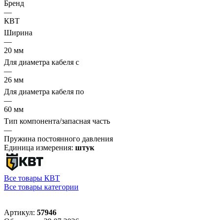
Бренд
—
КВТ
Ширина
—
20 мм
Для диаметра кабеля с
—
26 мм
Для диаметра кабеля по
—
60 мм
Тип компонента/запасная часть
—
Пружина постоянного давления
Единица измерения:
штук
Все товары КВТ
Все товары категории
Артикул:
57946