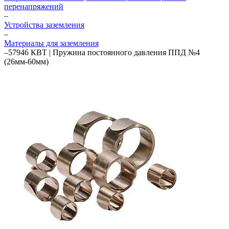
перенапряжений
–
Устройства заземления
–
Материалы для заземления
–
57946 КВТ | Пружина постоянного давления ППД №4
(26мм-60мм)