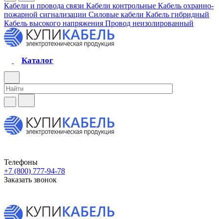
Кабели и провода связи
Кабели контрольные
Кабель охранно-
пожарной сигнализации
Силовые кабели
Кабель гибридный
Кабель высокого напряжения
Провод неизолированный
Каталог
Телефоны
+7 (800) 777-94-78
Заказать звонок