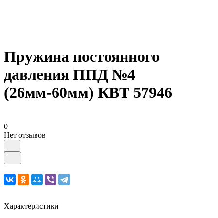
Пружина постоянного
давления ППД №4
(26мм-60мм) КВТ 57946
0
Нет отзывов
Характеристики