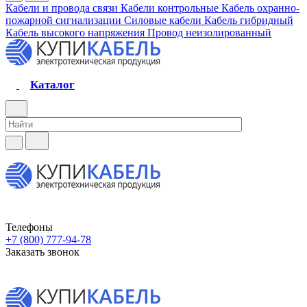
Кабели и провода связи
Кабели контрольные
Кабель охранно-
пожарной сигнализации
Силовые кабели
Кабель гибридный
Кабель высокого напряжения
Провод неизолированный
Каталог
Телефоны
+7 (800) 777-94-78
Заказать звонок