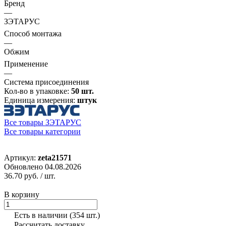
Бренд
—
ЗЭТАРУС
Способ монтажа
—
Обжим
Применение
—
Система присоединения
Кол-во в упаковке:
50 шт.
Единица измерения:
штук
Все товары ЗЭТАРУС
Все товары категории
Артикул:
zeta21571
Обновлено 04.08.2026
36.70 руб.
/ шт.
В корзину
Есть в наличии
(354 шт.)
Рассчитать доставку