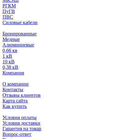
МКЭШ
РГКМ
ПуГВ
ПВС
Силовые кабели
Бронированные
Медные
Алюминиевые
0,66 кв
1 кВ
10 кВ
0,38 кВ
Компания
О компании
Контакты
Отзывы клиентов
Карта сайта
Как купить
Условия оплаты
Условия доставки
Гарантия на товар
Вопрос-ответ