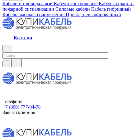
Кабели и провода связи
Кабели контрольные
Кабель охранно-
пожарной сигнализации
Силовые кабели
Кабель гибридный
Кабель высокого напряжения
Провод неизолированный
Каталог
Телефоны
+7 (800) 777-94-78
Заказать звонок