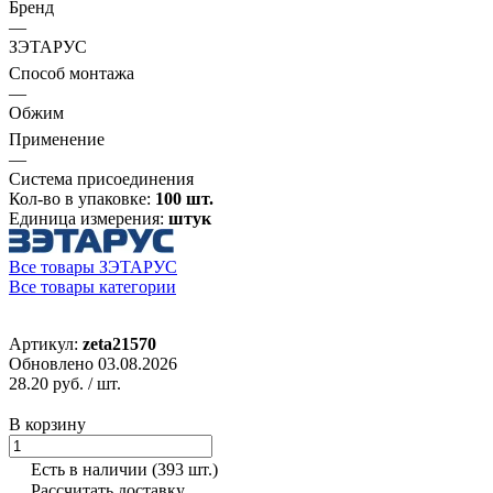
Бренд
—
ЗЭТАРУС
Способ монтажа
—
Обжим
Применение
—
Система присоединения
Кол-во в упаковке:
100 шт.
Единица измерения:
штук
Все товары ЗЭТАРУС
Все товары категории
Артикул:
zeta21570
Обновлено 03.08.2026
28.20 руб.
/ шт.
В корзину
Есть в наличии
(393 шт.)
Рассчитать доставку