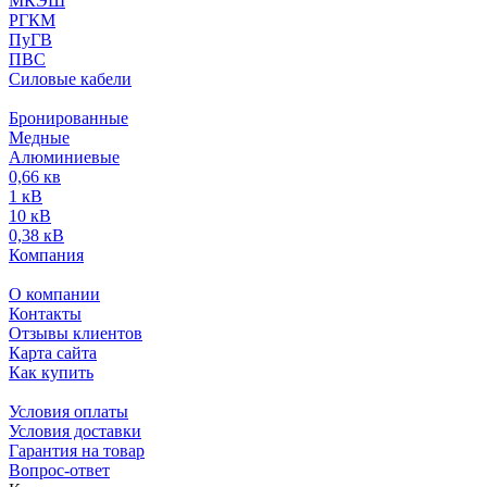
МКЭШ
РГКМ
ПуГВ
ПВС
Силовые кабели
Бронированные
Медные
Алюминиевые
0,66 кв
1 кВ
10 кВ
0,38 кВ
Компания
О компании
Контакты
Отзывы клиентов
Карта сайта
Как купить
Условия оплаты
Условия доставки
Гарантия на товар
Вопрос-ответ