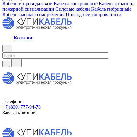
Кабели и провода связи
Кабели контрольные
Кабель охранно-
пожарной сигнализации
Силовые кабели
Кабель гибридный
Кабель высокого напряжения
Провод неизолированный
Каталог
Телефоны
+7 (800) 777-94-78
Заказать звонок