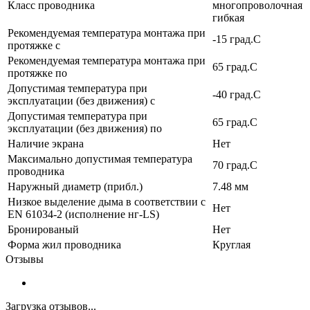
Класс проводника
многопроволочная
гибкая
Рекомендуемая температура монтажа при
-15 град.C
протяжке с
Рекомендуемая температура монтажа при
65 град.C
протяжке по
Допустимая температура при
-40 град.C
эксплуатации (без движения) с
Допустимая температура при
65 град.C
эксплуатации (без движения) по
Наличие экрана
Нет
Максимально допустимая температура
70 град.C
проводника
Наружный диаметр (прибл.)
7.48 мм
Низкое выделение дыма в соответствии с
Нет
EN 61034-2 (исполнение нг-LS)
Бронированый
Нет
Форма жил проводника
Круглая
Отзывы
Загрузка отзывов...