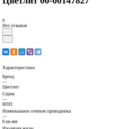
Цветлит 00-00147827
0
Нет отзывов
Характеристики
Бренд
—
Цветлит
Серия
—
ВПП
Номинальное сечение проводника
—
6 кв.мм
Изоляция жилы