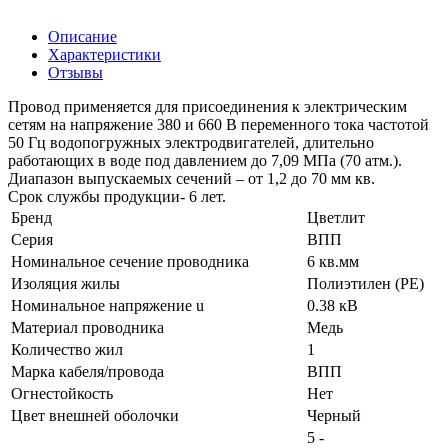
Описание
Характеристики
Отзывы
Провод применяется для присоединения к электрическим
сетям на напряжение 380 и 660 В переменного тока частотой
50 Гц водопогружных электродвигателей, длительно
работающих в воде под давлением до 7,09 МПа (70 атм.).
Диапазон выпускаемых сечений – от 1,2 до 70 мм кв.
Срок службы продукции- 6 лет.
Бренд
Цветлит
Серия
ВПП
Номинальное сечение проводника
6 кв.мм
Изоляция жилы
Полиэтилен (PE)
Номинальное напряжение u
0.38 кВ
Материал проводника
Медь
Количество жил
1
Марка кабеля/провода
ВПП
Огнестойкость
Нет
Цвет внешней оболочки
Черный
5 -