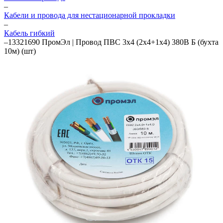
–
Кабели и провода для нестационарной прокладки
–
Кабель гибкий
–
13321690 ПромЭл | Провод ПВС 3х4 (2х4+1х4) 380В Б (бухта
10м) (шт)