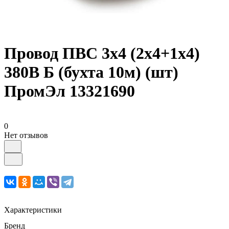
Провод ПВС 3х4 (2х4+1х4)
380В Б (бухта 10м) (шт)
ПромЭл 13321690
0
Нет отзывов
Характеристики
Бренд