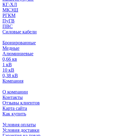
КГ-ХЛ
МКЭШ
РГКМ
ПуГВ
ПВС
Силовые кабели
Бронированные
Медные
Алюминиевые
0,66 кв
1 кВ
10 кВ
0,38 кВ
Компания
О компании
Контакты
Отзывы клиентов
Карта сайта
Как купить
Условия оплаты
Условия доставки
Гарантия на товар