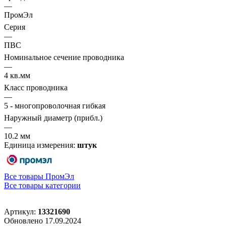
—
ПромЭл
Серия
—
ПВС
Номинальное сечение проводника
—
4 кв.мм
Класс проводника
—
5 - многопроволочная гибкая
Наружный диаметр (прибл.)
—
10.2 мм
Единица измерения:
штук
Все товары ПромЭл
Все товары категории
Артикул:
13321690
Обновлено 17.09.2024