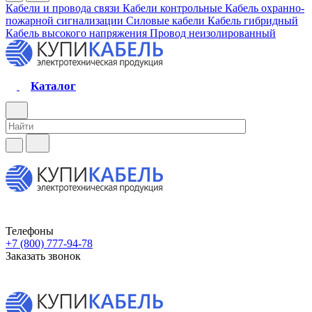
Кабели и провода связи
Кабели контрольные
Кабель охранно-
пожарной сигнализации
Силовые кабели
Кабель гибридный
Кабель высокого напряжения
Провод неизолированный
Каталог
Телефоны
+7 (800) 777-94-78
Заказать звонок