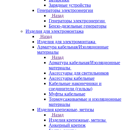
Зарядные устройства
Генераторы электроэнергии
Назад
Генераторы электроэнергии
Бензо-дизельные генераторы
Изделия для электромонтажа
Назад
Изделия для электромонтажа
Арматура кабельная/Изоляционные
материалы
Назад
Арматура кабельная/Изоляционные
материалы
Аксессуары для светильников
Аксессуары кабельные
Кабельные наконечники и
соединители (гильзы)
Муфты кабельные
Термоусаживаемые и изоляционные
материалы
Изделия крепежные, метизы
Назад
Изделия крепежные, метизы
Анкерный крепеж