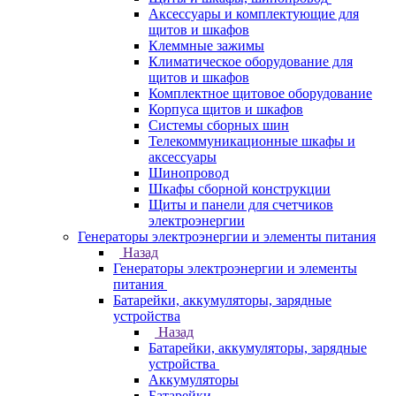
Аксессуары и комплектующие для
щитов и шкафов
Клеммные зажимы
Климатическое оборудование для
щитов и шкафов
Комплектное щитовое оборудование
Корпуса щитов и шкафов
Системы сборных шин
Телекоммуникационные шкафы и
аксессуары
Шинопровод
Шкафы сборной конструкции
Щиты и панели для счетчиков
электроэнергии
Генераторы электроэнергии и элементы питания
Назад
Генераторы электроэнергии и элементы
питания
Батарейки, аккумуляторы, зарядные
устройства
Назад
Батарейки, аккумуляторы, зарядные
устройства
Аккумуляторы
Батарейки