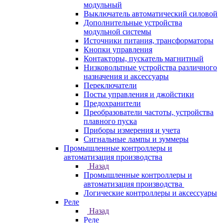
модульный
Выключатель автоматический силовой
Дополнительные устройства
модульной системы
Источники питания, трансформаторы
Кнопки управления
Контакторы, пускатель магнитный
Низковольтные устройства различного
назначения и аксессуары
Переключатели
Посты управления и джойстики
Предохранители
Преобразователи частоты, устройства
плавного пуска
Приборы измерения и учета
Сигнальные лампы и зуммеры
Промышленные контроллеры и
автоматизация производства
Назад
Промышленные контроллеры и
автоматизация производства
Логические контроллеры и аксессуары
Реле
Назад
Реле