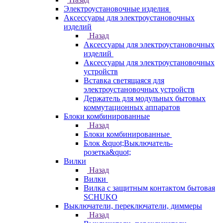
Электроустановочные изделия
Аксессуары для электроустановочных
изделий
Назад
Аксессуары для электроустановочных
изделий
Аксессуары для электроустановочных
устройств
Вставка светящаяся для
электроустановочных устройств
Держатель для модульных бытовых
коммутационных аппаратов
Блоки комбинированные
Назад
Блоки комбинированные
Блок &quot;Выключатель-
розетка&quot;
Вилки
Назад
Вилки
Вилка с защитным контактом бытовая
SCHUKO
Выключатели, переключатели, диммеры
Назад