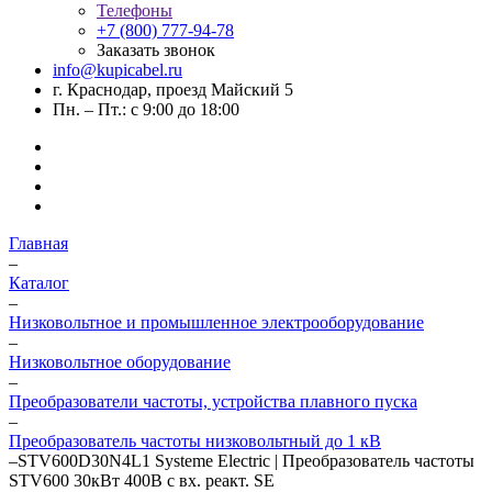
Телефоны
+7 (800) 777-94-78
Заказать звонок
info@kupicabel.ru
г. Краснодар, проезд Майский 5
Пн. – Пт.: с 9:00 до 18:00
Главная
–
Каталог
–
Низковольтное и промышленное электрооборудование
–
Низковольтное оборудование
–
Преобразователи частоты, устройства плавного пуска
–
Преобразователь частоты низковольтный до 1 кВ
–
STV600D30N4L1 Systeme Electric | Преобразователь частоты
STV600 30кВт 400В с вх. реакт. SE