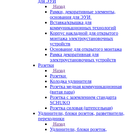
для ЭУИ
Назад
Рамки, декоративные элементы,
основания для ЭУИ
Вставка/крышка для
коммуникационных технологий
Корпус накладной для открытого
монтажа электроустановочных
устройств
Основание для открытого монтажа
Рамка декоративная для
электроустановочных устройств
Розетки
Назад
Розетки
Колодка удлинителя
Розетка медная коммуникационная
(витая пара)
Розетка с заземлением стандарта
SCHUKO
Розетка силовая (штепсельная)
Удлинители, блоки розеток, разветвители,
переходники
Назад
Удлинители, блоки розеток,