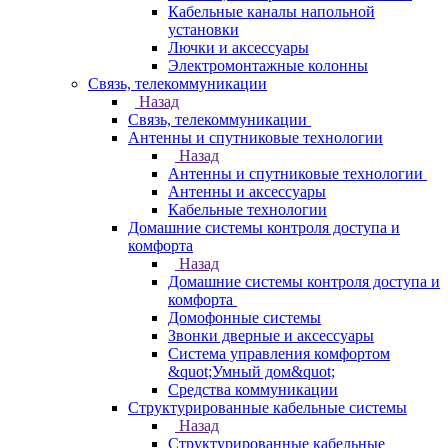
Кабельные каналы напольной
установки
Лючки и аксессуары
Электромонтажные колонны
Связь, телекоммуникации
Назад
Связь, телекоммуникации
Антенны и спутниковые технологии
Назад
Антенны и спутниковые технологии
Антенны и аксессуары
Кабельные технологии
Домашние системы контроля доступа и
комфорта
Назад
Домашние системы контроля доступа и
комфорта
Домофонные системы
Звонки дверные и аксессуары
Система управления комфортом
&quot;Умный дом&quot;
Средства коммуникации
Структурированные кабельные системы
Назад
Структурированные кабельные