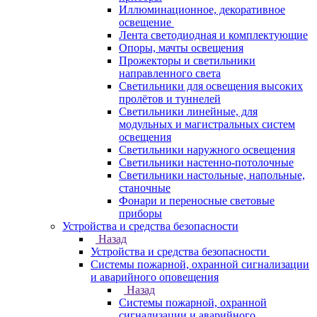
Иллюминационное, декоративное
освещение
Лента светодиодная и комплектующие
Опоры, мачты освещения
Прожекторы и светильники
направленного света
Светильники для освещения высоких
пролётов и туннелей
Светильники линейные, для
модульных и магистральных систем
освещения
Светильники наружного освещения
Светильники настенно-потолочные
Светильники настольные, напольные,
станочные
Фонари и переносные световые
приборы
Устройства и средства безопасности
Назад
Устройства и средства безопасности
Системы пожарной, охранной сигнализации
и аварийного оповещения
Назад
Системы пожарной, охранной
сигнализации и аварийного