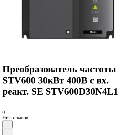
Преобразователь частоты
STV600 30кВт 400В с вх.
реакт. SE STV600D30N4L1
0
Нет отзывов