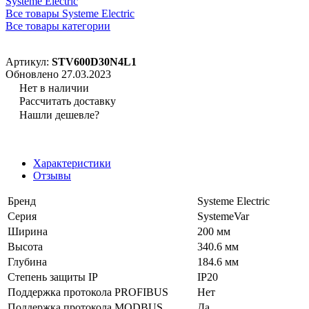
Systeme Electric
Все товары Systeme Electric
Все товары категории
Артикул:
STV600D30N4L1
Обновлено 27.03.2023
Нет в наличии
Рассчитать доставку
Нашли дешевле?
Характеристики
Отзывы
Бренд
Systeme Electric
Серия
SystemeVar
Ширина
200 мм
Высота
340.6 мм
Глубина
184.6 мм
Степень защиты IP
IP20
Поддержка протокола PROFIBUS
Нет
Поддержка протокола MODBUS
Да