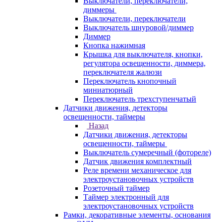
Выключатели, переключатели,
диммеры
Выключатели, переключатели
Выключатель шнуровой/диммер
Диммер
Кнопка нажимная
Крышка для выключателя, кнопки,
регулятора освещенности, диммера,
переключателя жалюзи
Переключатель кнопочный
миниатюрный
Переключатель трехступенчатый
Датчики движения, детекторы
освещенности, таймеры
Назад
Датчики движения, детекторы
освещенности, таймеры
Выключатель сумеречный (фотореле)
Датчик движения комплектный
Реле времени механическое для
электроустановочных устройств
Розеточный таймер
Таймер электронный для
электроустановочных устройств
Рамки, декоративные элементы, основания