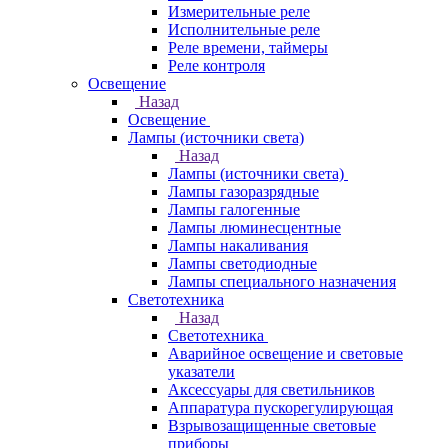
Измерительные реле
Исполнительные реле
Реле времени, таймеры
Реле контроля
Освещение
Назад
Освещение
Лампы (источники света)
Назад
Лампы (источники света)
Лампы газоразрядные
Лампы галогенные
Лампы люминесцентные
Лампы накаливания
Лампы светодиодные
Лампы специального назначения
Светотехника
Назад
Светотехника
Аварийное освещение и световые
указатели
Аксессуары для светильников
Аппаратура пускорегулирующая
Взрывозащищенные световые
приборы