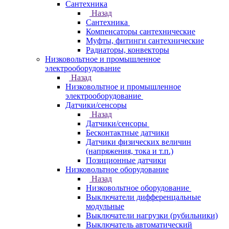
Сантехника
Назад
Сантехника
Компенсаторы сантехнические
Муфты, фитинги сантехнические
Радиаторы, конвекторы
Низковольтное и промышленное
электрооборудование
Назад
Низковольтное и промышленное
электрооборудование
Датчики/сенсоры
Назад
Датчики/сенсоры
Бесконтактные датчики
Датчики физических величин
(напряжения, тока и т.п.)
Позиционные датчики
Низковольтное оборудование
Назад
Низковольтное оборудование
Выключатели дифференцальные
модульные
Выключатели нагрузки (рубильники)
Выключатель автоматический