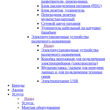
разветвители, переходники
Блок распределения питания (PDU)
Блок розеток, удлинитель
Переходник розетки
мультистандартный
Сетевой шнур питания
Удлинитель кабельный на катушке/
барабане
Электроустановочные устройства
различного назначения
Назад
Электроустановочные устройства
различного назначения
Коробка монтажная для подключения
электроприборов (электроплиты)
Мультивставка / разъем для передачи
данных и для подключения техники
связи
Электропитание USB
Бренды
Акции
Услуги
Назад
Услуги
Монтаж оборудования