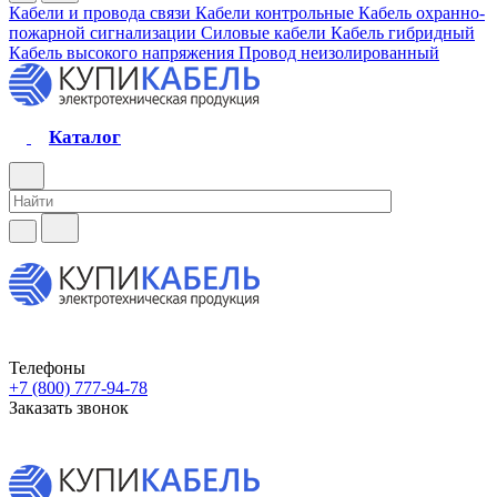
Кабели и провода связи
Кабели контрольные
Кабель охранно-
пожарной сигнализации
Силовые кабели
Кабель гибридный
Кабель высокого напряжения
Провод неизолированный
Каталог
Телефоны
+7 (800) 777-94-78
Заказать звонок