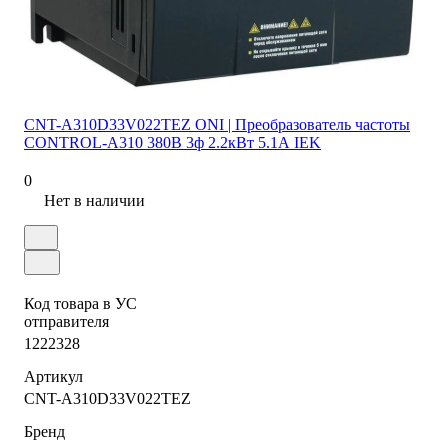
CNT-A310D33V022TEZ ONI | Преобразователь частоты
CONTROL-A310 380В 3ф 2.2кВт 5.1А IEK
0
Нет в наличии
Код товара в УС
отправителя
1222328
Артикул
CNT-A310D33V022TEZ
Бренд