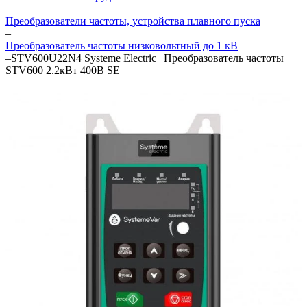
–
Преобразователи частоты, устройства плавного пуска
–
Преобразователь частоты низковольтный до 1 кВ
–
STV600U22N4 Systeme Electric | Преобразователь частоты
STV600 2.2кВт 400В SE