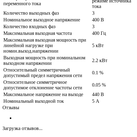
режиме источника
переменного тока
тока
Количество выходных фаз
3
Номинальное выходное напряжение
400 В
Количество входных фаз
3
Максимальная выходная частота
400 Гц
Максимальная выходная мощность при
линейной нагрузке при
5 кВт
номин.выход.напряжении
Выходная мощность при номинальном
2.2 кВт
выходном напряжении
Относительный симметричный
0.1 %
допустимый предел напряжения сети
Относительное симметричное
0.05 %
допустимое отклонение частоты сети
Максимальное напряжение на выходе
440 В
Номинальный выходной ток
5 А
Отзывы
Загрузка отзывов...