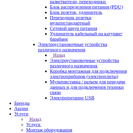
разветвители, переходники
Блок распределения питания (PDU)
Блок розеток, удлинитель
Переходник розетки
мультистандартный
Сетевой шнур питания
Удлинитель кабельный на катушке/
барабане
Электроустановочные устройства
различного назначения
Назад
Электроустановочные устройства
различного назначения
Коробка монтажная для подключения
электроприборов (электроплиты)
Мультивставка / разъем для передачи
данных и для подключения техники
связи
Электропитание USB
Бренды
Акции
Услуги
Назад
Услуги
Монтаж оборудования