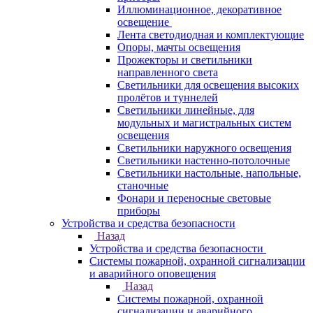
Иллюминационное, декоративное
освещение
Лента светодиодная и комплектующие
Опоры, мачты освещения
Прожекторы и светильники
направленного света
Светильники для освещения высоких
пролётов и туннелей
Светильники линейные, для
модульных и магистральных систем
освещения
Светильники наружного освещения
Светильники настенно-потолочные
Светильники настольные, напольные,
станочные
Фонари и переносные световые
приборы
Устройства и средства безопасности
Назад
Устройства и средства безопасности
Системы пожарной, охранной сигнализации
и аварийного оповещения
Назад
Системы пожарной, охранной
сигнализации и аварийного