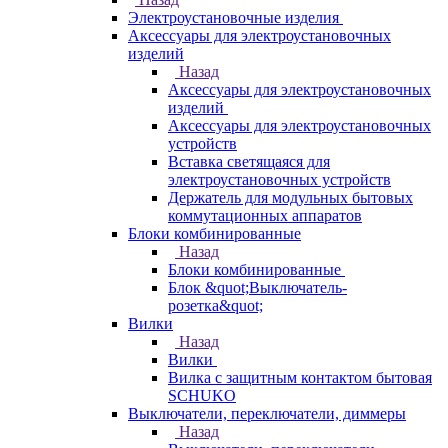
Электроустановочные изделия
Аксессуары для электроустановочных
изделий
Назад
Аксессуары для электроустановочных
изделий
Аксессуары для электроустановочных
устройств
Вставка светящаяся для
электроустановочных устройств
Держатель для модульных бытовых
коммутационных аппаратов
Блоки комбинированные
Назад
Блоки комбинированные
Блок &quot;Выключатель-
розетка&quot;
Вилки
Назад
Вилки
Вилка с защитным контактом бытовая
SCHUKO
Выключатели, переключатели, диммеры
Назад