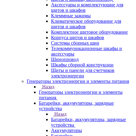
Аксессуары и комплектующие для
щитов и шкафов
Клеммные зажимы
Климатическое оборудование для
щитов и шкафов
Комплектное щитовое оборудование
Корпуса щитов и шкафов
Системы сборных шин
Телекоммуникационные шкафы и
аксессуары
Шинопровод
Шкафы сборной конструкции
Щиты и панели для счетчиков
электроэнергии
Генераторы электроэнергии и элементы питания
Назад
Генераторы электроэнергии и элементы
питания
Батарейки, аккумуляторы, зарядные
устройства
Назад
Батарейки, аккумуляторы, зарядные
устройства
Аккумуляторы
Батарейки