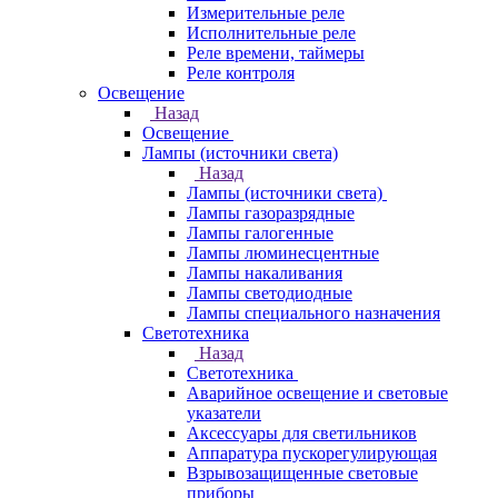
Измерительные реле
Исполнительные реле
Реле времени, таймеры
Реле контроля
Освещение
Назад
Освещение
Лампы (источники света)
Назад
Лампы (источники света)
Лампы газоразрядные
Лампы галогенные
Лампы люминесцентные
Лампы накаливания
Лампы светодиодные
Лампы специального назначения
Светотехника
Назад
Светотехника
Аварийное освещение и световые
указатели
Аксессуары для светильников
Аппаратура пускорегулирующая
Взрывозащищенные световые
приборы