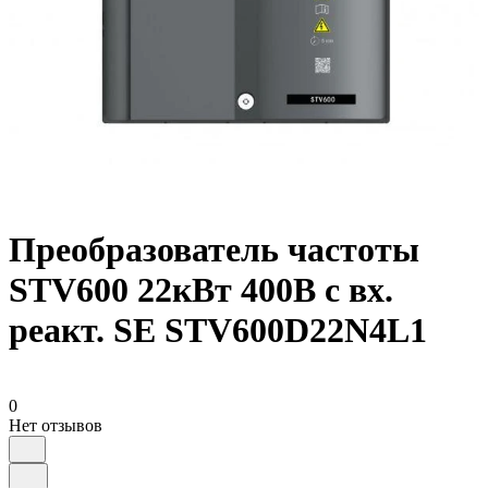
Преобразователь частоты
STV600 22кВт 400В с вх.
реакт. SE STV600D22N4L1
0
Нет отзывов