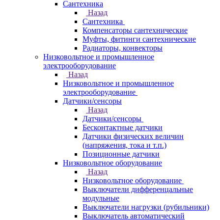
Сантехника
Назад
Сантехника
Компенсаторы сантехнические
Муфты, фитинги сантехнические
Радиаторы, конвекторы
Низковольтное и промышленное
электрооборудование
Назад
Низковольтное и промышленное
электрооборудование
Датчики/сенсоры
Назад
Датчики/сенсоры
Бесконтактные датчики
Датчики физических величин
(напряжения, тока и т.п.)
Позиционные датчики
Низковольтное оборудование
Назад
Низковольтное оборудование
Выключатели дифференцальные
модульные
Выключатели нагрузки (рубильники)
Выключатель автоматический