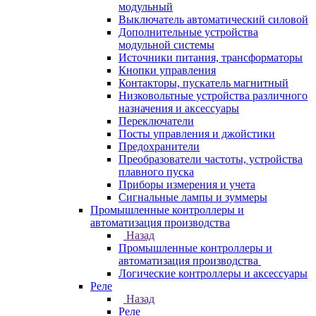
модульный
Выключатель автоматический силовой
Дополнительные устройства
модульной системы
Источники питания, трансформаторы
Кнопки управления
Контакторы, пускатель магнитный
Низковольтные устройства различного
назначения и аксессуары
Переключатели
Посты управления и джойстики
Предохранители
Преобразователи частоты, устройства
плавного пуска
Приборы измерения и учета
Сигнальные лампы и зуммеры
Промышленные контроллеры и
автоматизация производства
Назад
Промышленные контроллеры и
автоматизация производства
Логические контроллеры и аксессуары
Реле
Назад
Реле