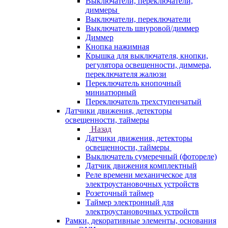
Выключатели, переключатели,
диммеры
Выключатели, переключатели
Выключатель шнуровой/диммер
Диммер
Кнопка нажимная
Крышка для выключателя, кнопки,
регулятора освещенности, диммера,
переключателя жалюзи
Переключатель кнопочный
миниатюрный
Переключатель трехступенчатый
Датчики движения, детекторы
освещенности, таймеры
Назад
Датчики движения, детекторы
освещенности, таймеры
Выключатель сумеречный (фотореле)
Датчик движения комплектный
Реле времени механическое для
электроустановочных устройств
Розеточный таймер
Таймер электронный для
электроустановочных устройств
Рамки, декоративные элементы, основания