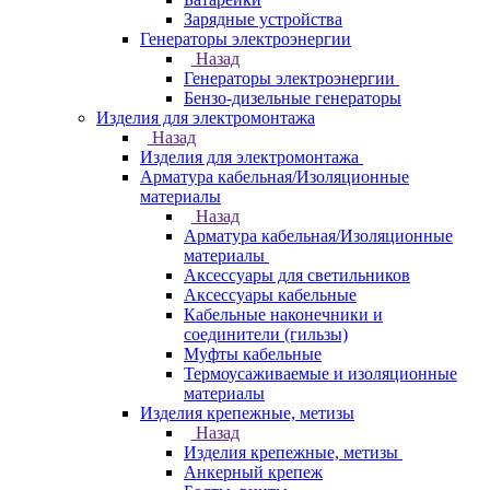
Зарядные устройства
Генераторы электроэнергии
Назад
Генераторы электроэнергии
Бензо-дизельные генераторы
Изделия для электромонтажа
Назад
Изделия для электромонтажа
Арматура кабельная/Изоляционные
материалы
Назад
Арматура кабельная/Изоляционные
материалы
Аксессуары для светильников
Аксессуары кабельные
Кабельные наконечники и
соединители (гильзы)
Муфты кабельные
Термоусаживаемые и изоляционные
материалы
Изделия крепежные, метизы
Назад
Изделия крепежные, метизы
Анкерный крепеж