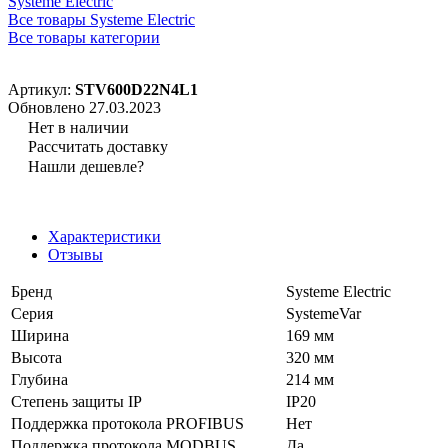
Systeme Electric
Все товары Systeme Electric
Все товары категории
Артикул:
STV600D22N4L1
Обновлено 27.03.2023
Нет в наличии
Рассчитать доставку
Нашли дешевле?
Характеристики
Отзывы
Бренд
Systeme Electric
Серия
SystemeVar
Ширина
169 мм
Высота
320 мм
Глубина
214 мм
Степень защиты IP
IP20
Поддержка протокола PROFIBUS
Нет
Поддержка протокола MODBUS
Да