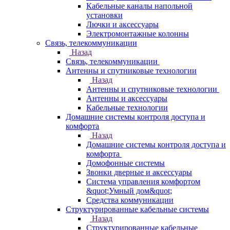
Кабельные каналы напольной
установки
Лючки и аксессуары
Электромонтажные колонны
Связь, телекоммуникации
Назад
Связь, телекоммуникации
Антенны и спутниковые технологии
Назад
Антенны и спутниковые технологии
Антенны и аксессуары
Кабельные технологии
Домашние системы контроля доступа и
комфорта
Назад
Домашние системы контроля доступа и
комфорта
Домофонные системы
Звонки дверные и аксессуары
Система управления комфортом
&quot;Умный дом&quot;
Средства коммуникации
Структурированные кабельные системы
Назад
Структурированные кабельные