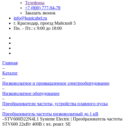
Телефоны
+7 (800) 777-94-78
Заказать звонок
info@kupicabel.ru
г. Краснодар, проезд Майский 5
Пн. – Пт.: с 9:00 до 18:00
Главная
–
Каталог
–
Низковольтное и промышленное электрооборудование
–
Низковольтное оборудование
–
Преобразователи частоты, устройства плавного пуска
–
Преобразователь частоты низковольтный до 1 кВ
–
STV600D22N4L1 Systeme Electric | Преобразователь частоты
STV600 22кВт 400В с вх. реакт. SE