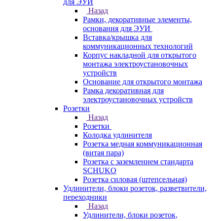
для ЭУИ
Назад
Рамки, декоративные элементы,
основания для ЭУИ
Вставка/крышка для
коммуникационных технологий
Корпус накладной для открытого
монтажа электроустановочных
устройств
Основание для открытого монтажа
Рамка декоративная для
электроустановочных устройств
Розетки
Назад
Розетки
Колодка удлинителя
Розетка медная коммуникационная
(витая пара)
Розетка с заземлением стандарта
SCHUKO
Розетка силовая (штепсельная)
Удлинители, блоки розеток, разветвители,
переходники
Назад
Удлинители, блоки розеток,