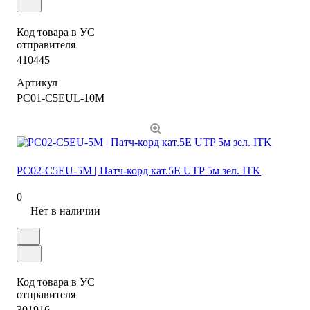
Код товара в УС
отправителя
410445
Артикул
PC01-C5EUL-10M
PC02-C5EU-5M | Патч-корд кат.5E UTP 5м зел. ITK
0
Нет в наличии
Код товара в УС
отправителя
301916