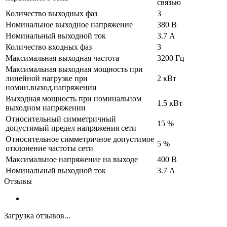
связью
Количество выходных фаз
3
Номинальное выходное напряжение
380 В
Номинальный выходной ток
3.7 А
Количество входных фаз
3
Максимальная выходная частота
3200 Гц
Максимальная выходная мощность при
линейной нагрузке при
2 кВт
номин.выход.напряжении
Выходная мощность при номинальном
1.5 кВт
выходном напряжении
Относительный симметричный
15 %
допустимый предел напряжения сети
Относительное симметричное допустимое
5 %
отклонение частоты сети
Максимальное напряжение на выходе
400 В
Номинальный выходной ток
3.7 А
Отзывы
Загрузка отзывов...