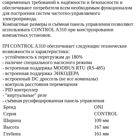
современных требований к надёжности и безопасности и
обеспечивают потребителя всем необходимым функционалом
для построения систем частотно-управляемого
электропривода.
Компактные размеры и съёмная панель управления позволяют
использовать CONTROL A310 при конструировании
компактных установок.
ПЧ CONTROL A310 обеспечивает следующие технические
возможности и характеристики:
- устойчивость к перегрузкам до 180%
- наличие специального насосного режима
- встроенная поддержка MODBUS RTU (RS-485)
- встроенная поддержка ЭНКОДЕРА
- встроенный DC дроссель (не все номиналы)
- контроль расстояния перемещения
- PID контроллер
- "виртуальные" реле
- съёмная русифицированная панель управления
Бренд
ONI
Серия
CONTROL
Ширина
109 мм
Высота
167 мм
Глубина
161 мм