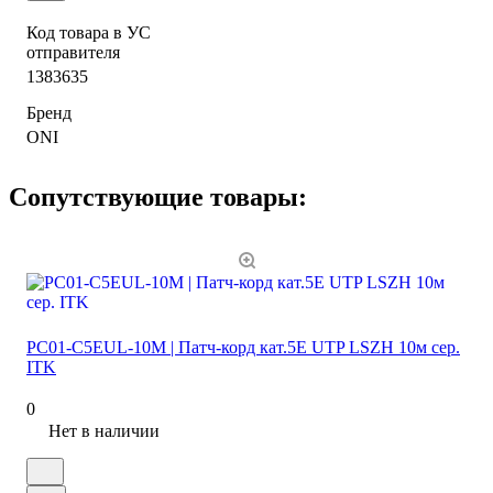
Код товара в УС
отправителя
1383635
Бренд
ONI
Сопутствующие товары:
PC01-C5EUL-10M | Патч-корд кат.5E UTP LSZH 10м сер.
ITK
0
Нет в наличии