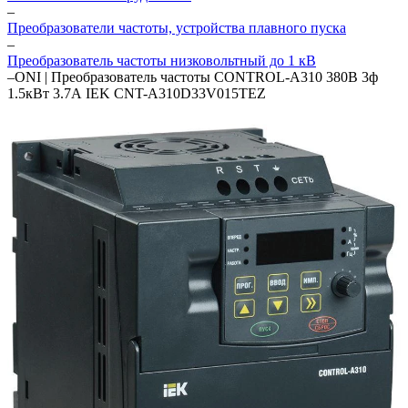
–
Преобразователи частоты, устройства плавного пуска
–
Преобразователь частоты низковольтный до 1 кВ
–
ONI | Преобразователь частоты CONTROL-A310 380В 3ф
1.5кВт 3.7А IEK CNT-A310D33V015TEZ