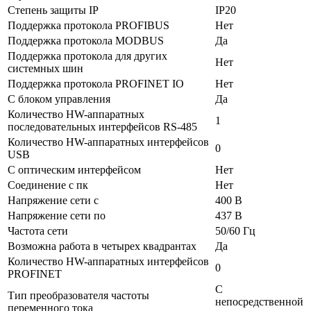
Степень защиты IP
IP20
Поддержка протокола PROFIBUS
Нет
Поддержка протокола MODBUS
Да
Поддержка протокола для других
Нет
системных шин
Поддержка протокола PROFINET IO
Нет
С блоком управления
Да
Количество HW-аппаратных
1
последовательных интерфейсов RS-485
Количество HW-аппаратных интерфейсов
0
USB
С оптическим интерфейсом
Нет
Соединение с пк
Нет
Напряжение сети с
400 В
Напряжение сети по
437 В
Частота сети
50/60 Гц
Возможна работа в четырех квадрантах
Да
Количество HW-аппаратных интерфейсов
0
PROFINET
С
Тип преобразователя частоты
непосредственной
переменного тока