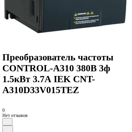
Преобразователь частоты
CONTROL-A310 380В 3ф
1.5кВт 3.7А IEK CNT-
A310D33V015TEZ
0
Нет отзывов