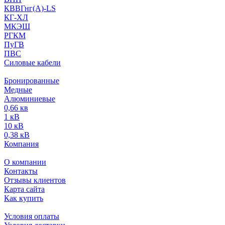
КВВГнг(А)-LS
КГ-ХЛ
МКЭШ
РГКМ
ПуГВ
ПВС
Силовые кабели
Бронированные
Медные
Алюминиевые
0,66 кв
1 кВ
10 кВ
0,38 кВ
Компания
О компании
Контакты
Отзывы клиентов
Карта сайта
Как купить
Условия оплаты