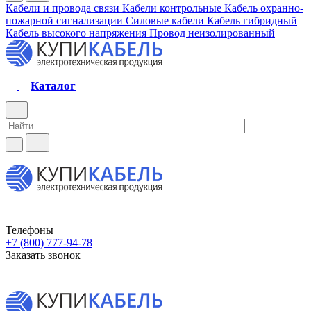
Кабели и провода связи
Кабели контрольные
Кабель охранно-
пожарной сигнализации
Силовые кабели
Кабель гибридный
Кабель высокого напряжения
Провод неизолированный
Каталог
Телефоны
+7 (800) 777-94-78
Заказать звонок