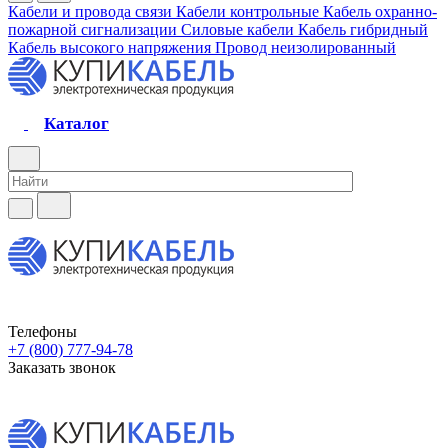
Кабели и провода связи
Кабели контрольные
Кабель охранно-
пожарной сигнализации
Силовые кабели
Кабель гибридный
Кабель высокого напряжения
Провод неизолированный
Каталог
Телефоны
+7 (800) 777-94-78
Заказать звонок