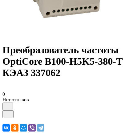
Преобразователь частоты
OptiCore B100-H5K5-380-Т
КЭАЗ 337062
0
Нет отзывов