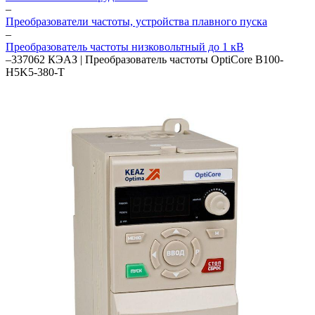
–
Преобразователи частоты, устройства плавного пуска
–
Преобразователь частоты низковольтный до 1 кВ
–
337062 КЭАЗ | Преобразователь частоты OptiCore B100-
H5K5-380-Т