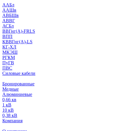
ААБл
ААШв
АВБШв
АВВГ
АСБл
ВВГнг(А)-FRLS
ВПП
КВВГнг(А)-LS
КГ-ХЛ
МКЭШ
РГКМ
ПуГВ
ПВС
Силовые кабели
Бронированные
Медные
Алюминиевые
0,66 кв
1 кВ
10 кВ
0,38 кВ
Компания