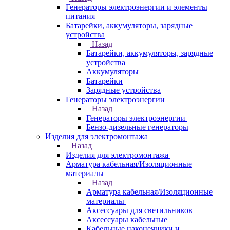
Генераторы электроэнергии и элементы
питания
Батарейки, аккумуляторы, зарядные
устройства
Назад
Батарейки, аккумуляторы, зарядные
устройства
Аккумуляторы
Батарейки
Зарядные устройства
Генераторы электроэнергии
Назад
Генераторы электроэнергии
Бензо-дизельные генераторы
Изделия для электромонтажа
Назад
Изделия для электромонтажа
Арматура кабельная/Изоляционные
материалы
Назад
Арматура кабельная/Изоляционные
материалы
Аксессуары для светильников
Аксессуары кабельные
Кабельные наконечники и