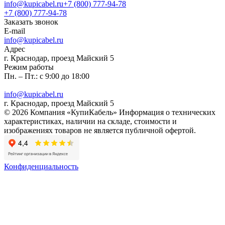
info@kupicabel.ru
+7 (800) 777-94-78
+7 (800) 777-94-78
Заказать звонок
E-mail
info@kupicabel.ru
Адрес
г. Краснодар, проезд Майский 5
Режим работы
Пн. – Пт.: с 9:00 до 18:00
info@kupicabel.ru
г. Краснодар, проезд Майский 5
© 2026 Компания «КупиКабель» Информация о технических
характеристиках, наличии на складе, стоимости и
изображениях товаров не является публичной офертой.
Конфиденциальность