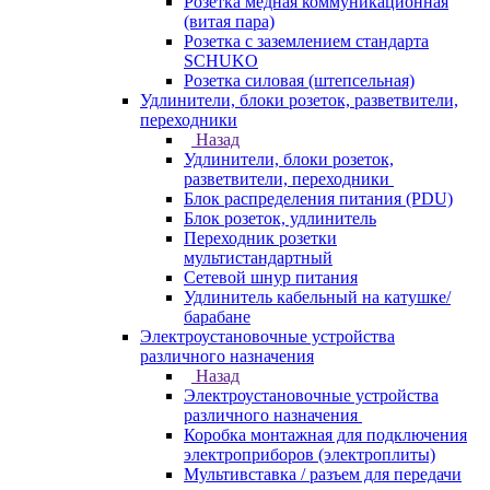
Розетка медная коммуникационная
(витая пара)
Розетка с заземлением стандарта
SCHUKO
Розетка силовая (штепсельная)
Удлинители, блоки розеток, разветвители,
переходники
Назад
Удлинители, блоки розеток,
разветвители, переходники
Блок распределения питания (PDU)
Блок розеток, удлинитель
Переходник розетки
мультистандартный
Сетевой шнур питания
Удлинитель кабельный на катушке/
барабане
Электроустановочные устройства
различного назначения
Назад
Электроустановочные устройства
различного назначения
Коробка монтажная для подключения
электроприборов (электроплиты)
Мультивставка / разъем для передачи