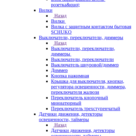
розетка&quot;
Вилки
Назад
Вилки
Вилка с защитным контактом бытовая
SCHUKO
Выключатели, переключатели, диммеры
Назад
Выключатели, переключатели,
диммеры
Выключатели, переключатели
Выключатель шнуровой/диммер
Диммер
Кнопка нажимная
Крышка для выключателя, кнопки,
регулятора освещенности, диммера,
переключателя жалюзи
Переключатель кнопочный
миниатюрный
Переключатель трехступенчатый
Датчики движения, детекторы
освещенности, таймеры
Назад
Датчики движения, детекторы
освещенности, таймеры