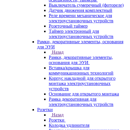
Выключатель сумеречный (фотореле)
Датчик движения комплектный
Реле времени механическое для
электроустановочных устройств
Розеточный таймер
Таймер электронный для
электроустановочных устройств
Рамки, декоративные элементы, основания
для ЭУИ
Назад
Рамки, декоративные элементы,
основания для ЭУИ
Вставка/крышка для
коммуникационных технологий
Корпус накладной для открытого
монтажа электроустановочных
устройств
Основание для открытого монтажа
Рамка декоративная для
электроустановочных устройств
Розетки
Назад
Розетки
Колодка удлинителя