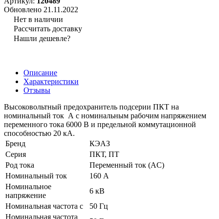
Артикул:
120489
Обновлено 21.11.2022
Нет в наличии
Рассчитать доставку
Нашли дешевле?
Описание
Характеристики
Отзывы
Высоковольтный предохранитель подсерии ПКТ на
номинальный ток А с номинальным рабочим напряжением
переменного тока 6000 В и предельной коммутационной
способностью 20 кА.
Бренд
КЭАЗ
Серия
ПКТ, ПТ
Род тока
Переменный ток (AC)
Номинальный ток
160 А
Номинальное
6 кВ
напряжение
Номинальная частота с
50 Гц
Номинальная частота