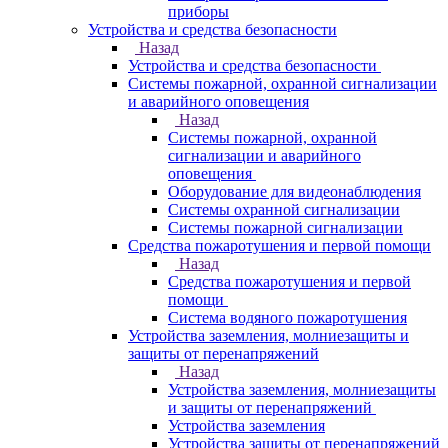
приборы
Устройства и средства безопасности
Назад
Устройства и средства безопасности
Системы пожарной, охранной сигнализации
и аварийного оповещения
Назад
Системы пожарной, охранной
сигнализации и аварийного
оповещения
Оборудование для видеонаблюдения
Системы охранной сигнализации
Системы пожарной сигнализации
Средства пожаротушения и первой помощи
Назад
Средства пожаротушения и первой
помощи
Система водяного пожаротушения
Устройства заземления, молниезащиты и
защиты от перенапряжений
Назад
Устройства заземления, молниезащиты
и защиты от перенапряжений
Устройства заземления
Устройства защиты от перенапряжений