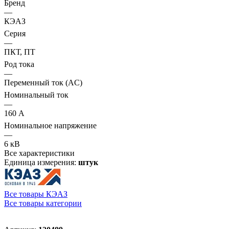
Бренд
—
КЭАЗ
Серия
—
ПКТ, ПТ
Род тока
—
Переменный ток (AC)
Номинальный ток
—
160 А
Номинальное напряжение
—
6 кВ
Все характеристики
Единица измерения:
штук
Все товары КЭАЗ
Все товары категории