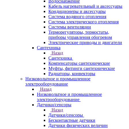
Водоснабжение
Кабель нагревательный и аксессуары
Кондиционеры и аксессуары
Система водяного отопления
Система электрического отопления
Системы вентиляции
Терморегуляторы, термостаты,
приборы управления обогревом
Электрические приводы и двигатели
Сантехника
Назад
Сантехника
Компенсаторы сантехнические
Муфты, фитинги сантехнические
Радиаторы, конвекторы
Низковольтное и промышленное
электрооборудование
Назад
Низковольтное и промышленное
электрооборудование
Датчики/сенсоры
Назад
Датчики/сенсоры
Бесконтактные датчики
Датчики физических величин