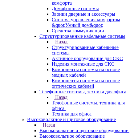
комфорта
Домофонные системы
Звонки дверные и аксессуары
Система управления комфортом
&quot;Умный дом&quot;
Средства коммуникации
Структурированные кабельные системы
Назад
Структурированные кабельные
системы
Активное оборудование для СКС
Изделия монтажные для СКС
Компоненты системы на основе
медных кабелей
Компоненты системы на основе
оптических кабелей
Телефонные системы, техника для офиса
Назад
Телефонные системы, техника для
офиса
Техника для офиса
Высоковольтное и щитовое оборудование
Назад
Высоковольтное и щитовое оборудование
Высоковольтное оборудование