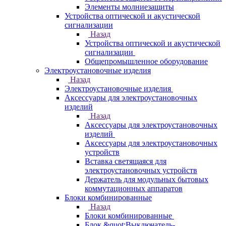
Элементы молниезащиты
Устройства оптической и акустической
сигнализации
Назад
Устройства оптической и акустической
сигнализации
Общепромышленное оборудование
Электроустановочные изделия
Назад
Электроустановочные изделия
Аксессуары для электроустановочных
изделий
Назад
Аксессуары для электроустановочных
изделий
Аксессуары для электроустановочных
устройств
Вставка светящаяся для
электроустановочных устройств
Держатель для модульных бытовых
коммутационных аппаратов
Блоки комбинированные
Назад
Блоки комбинированные
Блок &quot;Выключатель-