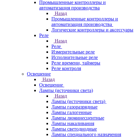
Промышленные контроллеры и
автоматизация производства
Назад
Промышленные контроллеры и
автоматизация производства
Логические контроллеры и аксессуары
Реле
Назад
Реле
Измерительные реле
Исполнительные реле
Реле времени, таймеры
Реле контроля
Освещение
Назад
Освещение
Лампы (источники света)
Назад
Лампы (источники света)
Лампы газоразрядные
Лампы галогенные
Лампы люминесцентные
Лампы накаливания
Лампы светодиодные
Лампы специального назначения