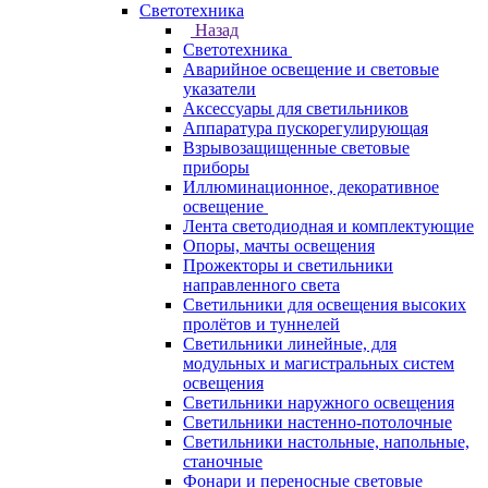
Светотехника
Назад
Светотехника
Аварийное освещение и световые
указатели
Аксессуары для светильников
Аппаратура пускорегулирующая
Взрывозащищенные световые
приборы
Иллюминационное, декоративное
освещение
Лента светодиодная и комплектующие
Опоры, мачты освещения
Прожекторы и светильники
направленного света
Светильники для освещения высоких
пролётов и туннелей
Светильники линейные, для
модульных и магистральных систем
освещения
Светильники наружного освещения
Светильники настенно-потолочные
Светильники настольные, напольные,
станочные
Фонари и переносные световые