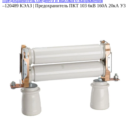
Предохранитель среднего и высокого напряжения
–
120489 КЭАЗ | Предохранитель ПКТ 103 6кВ 160А 20кА У3