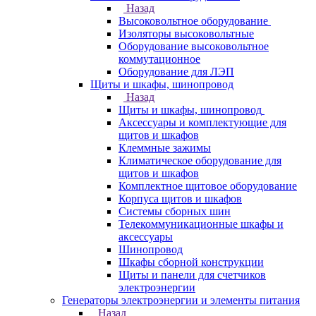
Назад
Высоковольтное оборудование
Изоляторы высоковольтные
Оборудование высоковольтное
коммутационное
Оборудование для ЛЭП
Щиты и шкафы, шинопровод
Назад
Щиты и шкафы, шинопровод
Аксессуары и комплектующие для
щитов и шкафов
Клеммные зажимы
Климатическое оборудование для
щитов и шкафов
Комплектное щитовое оборудование
Корпуса щитов и шкафов
Системы сборных шин
Телекоммуникационные шкафы и
аксессуары
Шинопровод
Шкафы сборной конструкции
Щиты и панели для счетчиков
электроэнергии
Генераторы электроэнергии и элементы питания
Назад