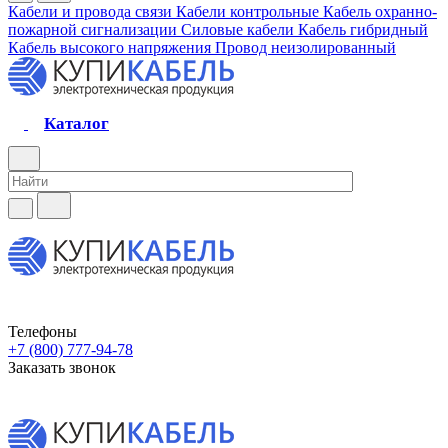
Кабели и провода связи
Кабели контрольные
Кабель охранно-
пожарной сигнализации
Силовые кабели
Кабель гибридный
Кабель высокого напряжения
Провод неизолированный
Каталог
Телефоны
+7 (800) 777-94-78
Заказать звонок