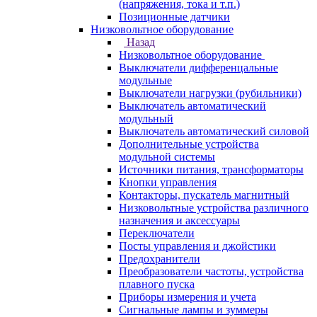
(напряжения, тока и т.п.)
Позиционные датчики
Низковольтное оборудование
Назад
Низковольтное оборудование
Выключатели дифференцальные
модульные
Выключатели нагрузки (рубильники)
Выключатель автоматический
модульный
Выключатель автоматический силовой
Дополнительные устройства
модульной системы
Источники питания, трансформаторы
Кнопки управления
Контакторы, пускатель магнитный
Низковольтные устройства различного
назначения и аксессуары
Переключатели
Посты управления и джойстики
Предохранители
Преобразователи частоты, устройства
плавного пуска
Приборы измерения и учета
Сигнальные лампы и зуммеры