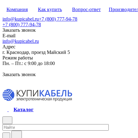
Компания
Как купить
Вопрос-ответ
Производите
info@kupicabel.ru
+7 (800) 777-94-78
+7 (800) 777-94-78
Заказать звонок
E-mail
info@kupicabel.ru
Адрес
г. Краснодар, проезд Майский 5
Режим работы
Пн. – Пт.: с 9:00 до 18:00
Заказать звонок
Каталог