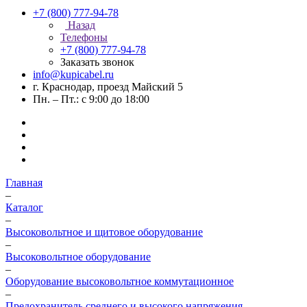
+7 (800) 777-94-78
Назад
Телефоны
+7 (800) 777-94-78
Заказать звонок
info@kupicabel.ru
г. Краснодар, проезд Майский 5
Пн. – Пт.: с 9:00 до 18:00
Главная
–
Каталог
–
Высоковольтное и щитовое оборудование
–
Высоковольтное оборудование
–
Оборудование высоковольтное коммутационное
–
Предохранитель среднего и высокого напряжения