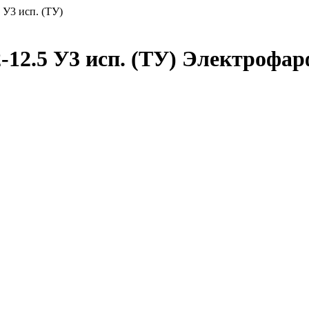
 У3 исп. (ТУ)
-12.5 У3 исп. (ТУ) Электрофар