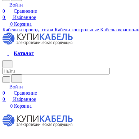
Войти
0
Сравнение
0
Избранное
0
Корзина
Кабели и провода связи
Кабели контрольные
Кабель охранно-
Каталог
Войти
0
Сравнение
0
Избранное
0
Корзина