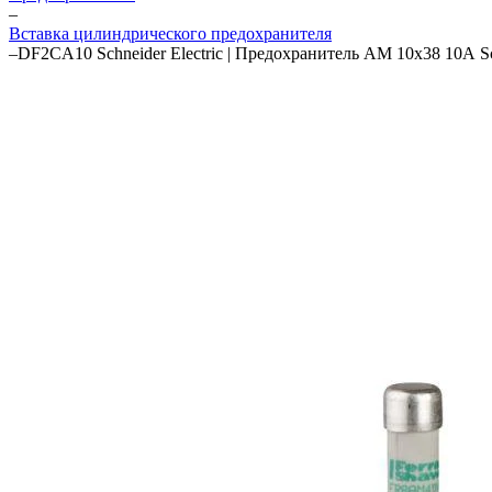
–
Вставка цилиндрического предохранителя
–
DF2CA10 Schneider Electric | Предохранитель AM 10х38 10А 