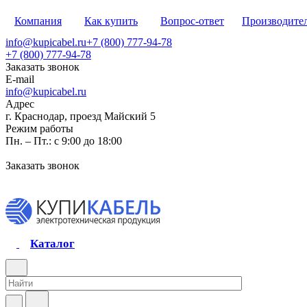
Компания
Как купить
Вопрос-ответ
Производите
info@kupicabel.ru
+7 (800) 777-94-78
+7 (800) 777-94-78
Заказать звонок
E-mail
info@kupicabel.ru
Адрес
г. Краснодар, проезд Майский 5
Режим работы
Пн. – Пт.: с 9:00 до 18:00
Заказать звонок
Каталог