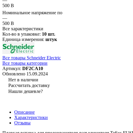
—
500 В
Номинальное напряжение по
—
500 В
Все характеристики
Кол-во в упаковке:
10 шт.
Единица измерения:
штук
Все товары Schneider Electric
Все товары категории
Артикул:
DF2CA10
Обновлено 15.09.2024
Нет в наличии
Рассчитать доставку
Нашли дешевле?
Описание
Характеристики
Отзывы
Плавкая вставка для предохранителя-разъединителя TeSys FUSE S