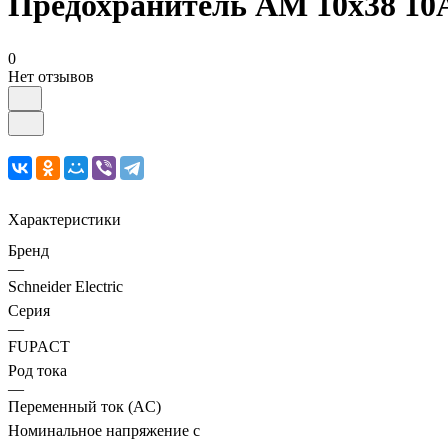
Предохранитель AM 10х38 10
0
Нет отзывов
Характеристики
Бренд
—
Schneider Electric
Серия
—
FUPACT
Род тока
—
Переменный ток (AC)
Номинальное напряжение с