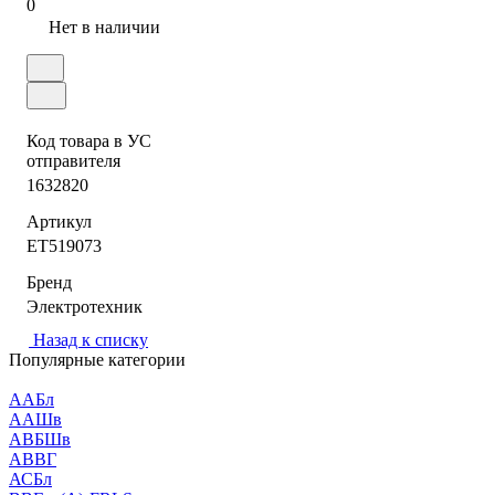
0
Нет в наличии
Код товара в УС
отправителя
1632820
Артикул
ET519073
Бренд
Электротехник
Назад к списку
Популярные категории
ААБл
ААШв
АВБШв
АВВГ
АСБл