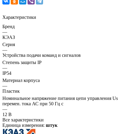
Характеристики
Бренд
—
КЭАЗ
Серия
—
Устройства подачи команд и сигналов
Степень защиты IP
—
IP54
Материал корпуса
—
Пластик
Номинальное напряжение питания цепи управления Us
перемен. тока АС при 50 Гц с
—
12 В
Все характеристики
Единица измерения:
штук