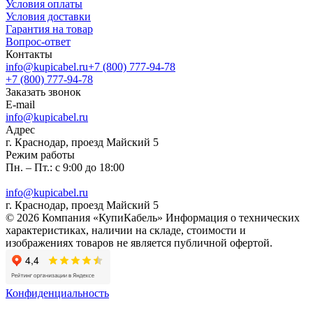
Условия оплаты
Условия доставки
Гарантия на товар
Вопрос-ответ
Контакты
info@kupicabel.ru
+7 (800) 777-94-78
+7 (800) 777-94-78
Заказать звонок
E-mail
info@kupicabel.ru
Адрес
г. Краснодар, проезд Майский 5
Режим работы
Пн. – Пт.: с 9:00 до 18:00
info@kupicabel.ru
г. Краснодар, проезд Майский 5
© 2026 Компания «КупиКабель» Информация о технических
характеристиках, наличии на складе, стоимости и
изображениях товаров не является публичной офертой.
Конфиденциальность