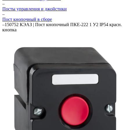
–
Посты управления и джойстики
–
Пост кнопочный в сборе
–
150752 КЭАЗ | Пост кнопочный ПКЕ-222 1 У2 IP54 красн.
кнопка