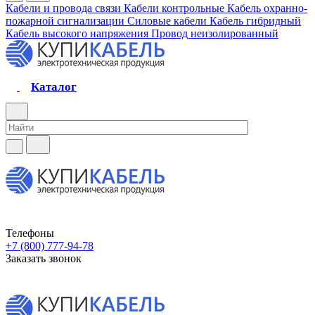
Кабели и провода связи
Кабели контрольные
Кабель охранно-
пожарной сигнализации
Силовые кабели
Кабель гибридный
Кабель высокого напряжения
Провод неизолированный
Каталог
Телефоны
+7 (800) 777-94-78
Заказать звонок