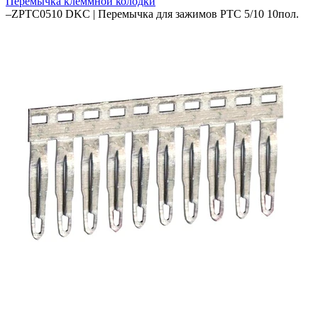
Перемычка клеммной колодки
–
ZPTC0510 DKC | Перемычка для зажимов PTC 5/10 10пол.