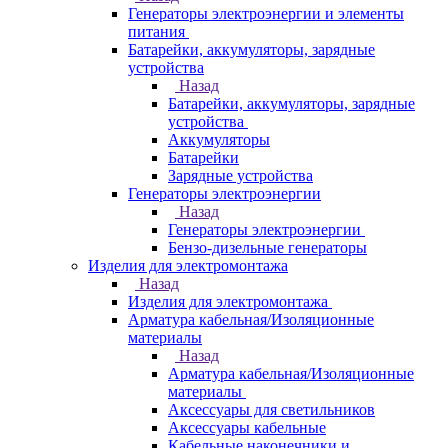
Генераторы электроэнергии и элементы
питания
Батарейки, аккумуляторы, зарядные
устройства
Назад
Батарейки, аккумуляторы, зарядные
устройства
Аккумуляторы
Батарейки
Зарядные устройства
Генераторы электроэнергии
Назад
Генераторы электроэнергии
Бензо-дизельные генераторы
Изделия для электромонтажа
Назад
Изделия для электромонтажа
Арматура кабельная/Изоляционные
материалы
Назад
Арматура кабельная/Изоляционные
материалы
Аксессуары для светильников
Аксессуары кабельные
Кабельные наконечники и