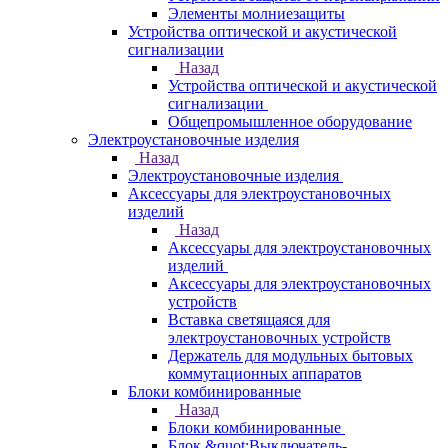
Элементы молниезащиты
Устройства оптической и акустической
сигнализации
Назад
Устройства оптической и акустической
сигнализации
Общепромышленное оборудование
Электроустановочные изделия
Назад
Электроустановочные изделия
Аксессуары для электроустановочных
изделий
Назад
Аксессуары для электроустановочных
изделий
Аксессуары для электроустановочных
устройств
Вставка светящаяся для
электроустановочных устройств
Держатель для модульных бытовых
коммутационных аппаратов
Блоки комбинированные
Назад
Блоки комбинированные
Блок &quot;Выключатель-