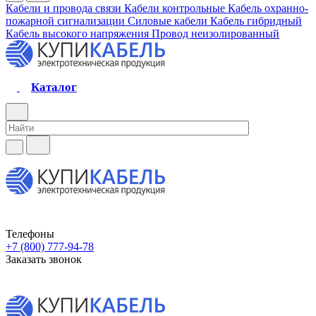
Кабели и провода связи
Кабели контрольные
Кабель охранно-
пожарной сигнализации
Силовые кабели
Кабель гибридный
Кабель высокого напряжения
Провод неизолированный
Каталог
Телефоны
+7 (800) 777-94-78
Заказать звонок