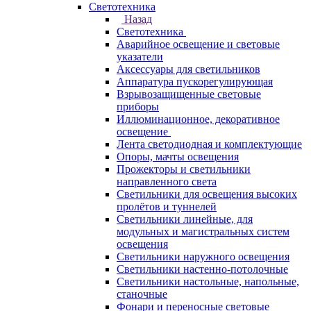
Светотехника
Назад
Светотехника
Аварийное освещение и световые
указатели
Аксессуары для светильников
Аппаратура пускорегулирующая
Взрывозащищенные световые
приборы
Иллюминационное, декоративное
освещение
Лента светодиодная и комплектующие
Опоры, мачты освещения
Прожекторы и светильники
направленного света
Светильники для освещения высоких
пролётов и туннелей
Светильники линейные, для
модульных и магистральных систем
освещения
Светильники наружного освещения
Светильники настенно-потолочные
Светильники настольные, напольные,
станочные
Фонари и переносные световые