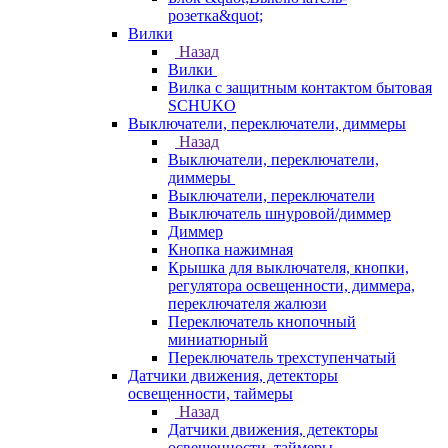
розетка&quot;
Вилки
Назад
Вилки
Вилка с защитным контактом бытовая
SCHUKO
Выключатели, переключатели, диммеры
Назад
Выключатели, переключатели,
диммеры
Выключатели, переключатели
Выключатель шнуровой/диммер
Диммер
Кнопка нажимная
Крышка для выключателя, кнопки,
регулятора освещенности, диммера,
переключателя жалюзи
Переключатель кнопочный
миниатюрный
Переключатель трехступенчатый
Датчики движения, детекторы
освещенности, таймеры
Назад
Датчики движения, детекторы
освещенности, таймеры