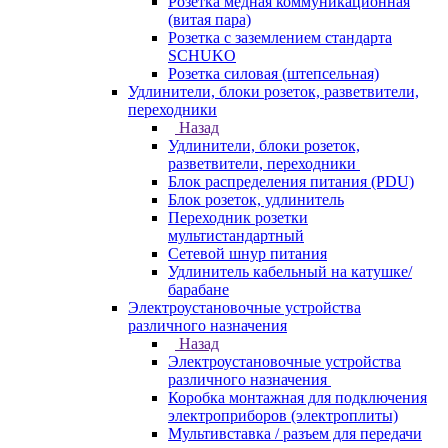
Розетка медная коммуникационная
(витая пара)
Розетка с заземлением стандарта
SCHUKO
Розетка силовая (штепсельная)
Удлинители, блоки розеток, разветвители,
переходники
Назад
Удлинители, блоки розеток,
разветвители, переходники
Блок распределения питания (PDU)
Блок розеток, удлинитель
Переходник розетки
мультистандартный
Сетевой шнур питания
Удлинитель кабельный на катушке/
барабане
Электроустановочные устройства
различного назначения
Назад
Электроустановочные устройства
различного назначения
Коробка монтажная для подключения
электроприборов (электроплиты)
Мультивставка / разъем для передачи