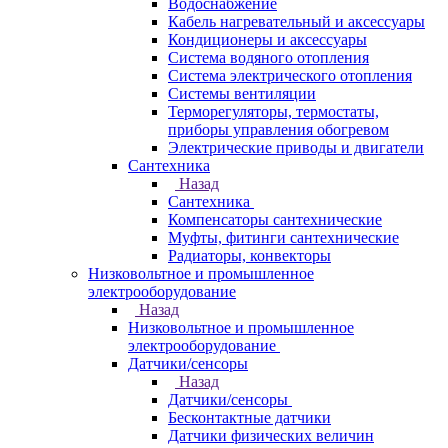
Водоснабжение
Кабель нагревательный и аксессуары
Кондиционеры и аксессуары
Система водяного отопления
Система электрического отопления
Системы вентиляции
Терморегуляторы, термостаты,
приборы управления обогревом
Электрические приводы и двигатели
Сантехника
Назад
Сантехника
Компенсаторы сантехнические
Муфты, фитинги сантехнические
Радиаторы, конвекторы
Низковольтное и промышленное
электрооборудование
Назад
Низковольтное и промышленное
электрооборудование
Датчики/сенсоры
Назад
Датчики/сенсоры
Бесконтактные датчики
Датчики физических величин