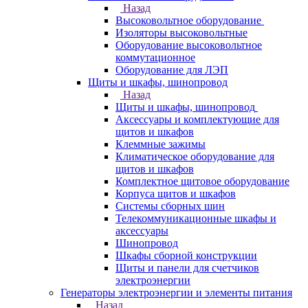
Назад
Высоковольтное оборудование
Изоляторы высоковольтные
Оборудование высоковольтное
коммутационное
Оборудование для ЛЭП
Щиты и шкафы, шинопровод
Назад
Щиты и шкафы, шинопровод
Аксессуары и комплектующие для
щитов и шкафов
Клеммные зажимы
Климатическое оборудование для
щитов и шкафов
Комплектное щитовое оборудование
Корпуса щитов и шкафов
Системы сборных шин
Телекоммуникационные шкафы и
аксессуары
Шинопровод
Шкафы сборной конструкции
Щиты и панели для счетчиков
электроэнергии
Генераторы электроэнергии и элементы питания
Назад