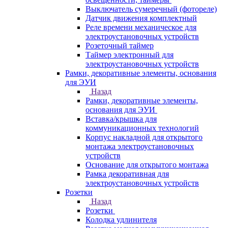
Выключатель сумеречный (фотореле)
Датчик движения комплектный
Реле времени механическое для
электроустановочных устройств
Розеточный таймер
Таймер электронный для
электроустановочных устройств
Рамки, декоративные элементы, основания
для ЭУИ
Назад
Рамки, декоративные элементы,
основания для ЭУИ
Вставка/крышка для
коммуникационных технологий
Корпус накладной для открытого
монтажа электроустановочных
устройств
Основание для открытого монтажа
Рамка декоративная для
электроустановочных устройств
Розетки
Назад
Розетки
Колодка удлинителя