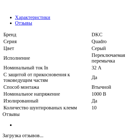
Характеристики
Отзывы
Бренд
DKC
Серия
Quadro
Цвет
Серый
Переключаемая
Исполнение
перемычка
Номинальный ток In
32 А
С защитой от прикосновения к
Да
токоведущим частям
Способ монтажа
Втычной
Номинальное напряжение
1000 В
Изолированный
Да
Количество шунтированых клемм
10
Отзывы
Загрузка отзывов...