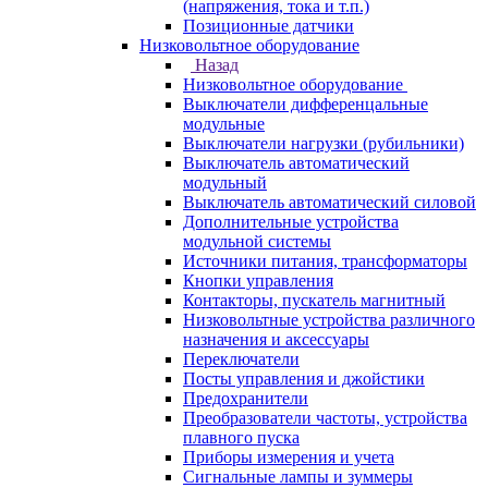
(напряжения, тока и т.п.)
Позиционные датчики
Низковольтное оборудование
Назад
Низковольтное оборудование
Выключатели дифференцальные
модульные
Выключатели нагрузки (рубильники)
Выключатель автоматический
модульный
Выключатель автоматический силовой
Дополнительные устройства
модульной системы
Источники питания, трансформаторы
Кнопки управления
Контакторы, пускатель магнитный
Низковольтные устройства различного
назначения и аксессуары
Переключатели
Посты управления и джойстики
Предохранители
Преобразователи частоты, устройства
плавного пуска
Приборы измерения и учета
Сигнальные лампы и зуммеры