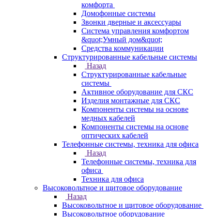
комфорта
Домофонные системы
Звонки дверные и аксессуары
Система управления комфортом
&quot;Умный дом&quot;
Средства коммуникации
Структурированные кабельные системы
Назад
Структурированные кабельные
системы
Активное оборудование для СКС
Изделия монтажные для СКС
Компоненты системы на основе
медных кабелей
Компоненты системы на основе
оптических кабелей
Телефонные системы, техника для офиса
Назад
Телефонные системы, техника для
офиса
Техника для офиса
Высоковольтное и щитовое оборудование
Назад
Высоковольтное и щитовое оборудование
Высоковольтное оборудование