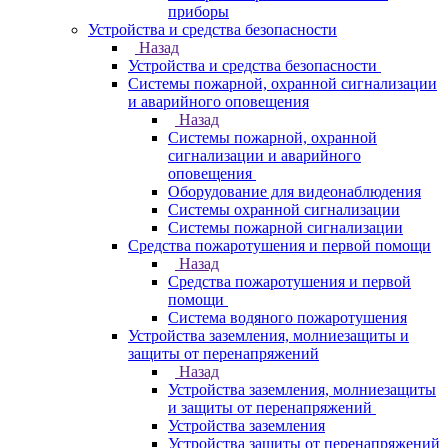
приборы
Устройства и средства безопасности
Назад
Устройства и средства безопасности
Системы пожарной, охранной сигнализации
и аварийного оповещения
Назад
Системы пожарной, охранной
сигнализации и аварийного
оповещения
Оборудование для видеонаблюдения
Системы охранной сигнализации
Системы пожарной сигнализации
Средства пожаротушения и первой помощи
Назад
Средства пожаротушения и первой
помощи
Система водяного пожаротушения
Устройства заземления, молниезащиты и
защиты от перенапряжений
Назад
Устройства заземления, молниезащиты
и защиты от перенапряжений
Устройства заземления
Устройства защиты от перенапряжений