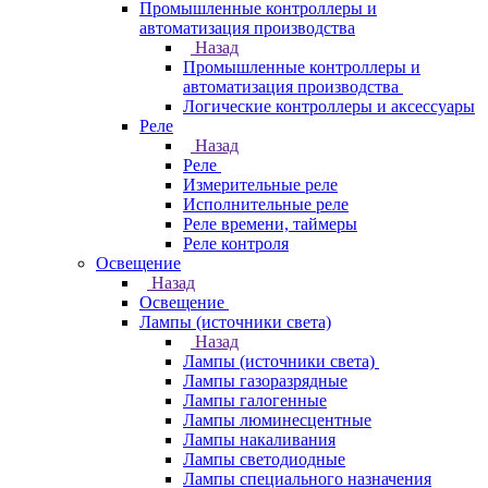
Промышленные контроллеры и
автоматизация производства
Назад
Промышленные контроллеры и
автоматизация производства
Логические контроллеры и аксессуары
Реле
Назад
Реле
Измерительные реле
Исполнительные реле
Реле времени, таймеры
Реле контроля
Освещение
Назад
Освещение
Лампы (источники света)
Назад
Лампы (источники света)
Лампы газоразрядные
Лампы галогенные
Лампы люминесцентные
Лампы накаливания
Лампы светодиодные
Лампы специального назначения