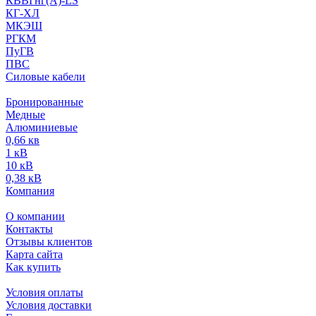
КВВГнг(А)-LS
КГ-ХЛ
МКЭШ
РГКМ
ПуГВ
ПВС
Силовые кабели
Бронированные
Медные
Алюминиевые
0,66 кв
1 кВ
10 кВ
0,38 кВ
Компания
О компании
Контакты
Отзывы клиентов
Карта сайта
Как купить
Условия оплаты
Условия доставки