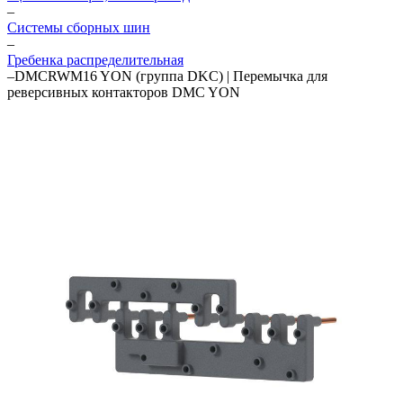
–
Системы сборных шин
–
Гребенка распределительная
–
DMCRWM16 YON (группа DKC) | Перемычка для
реверсивных контакторов DMC YON