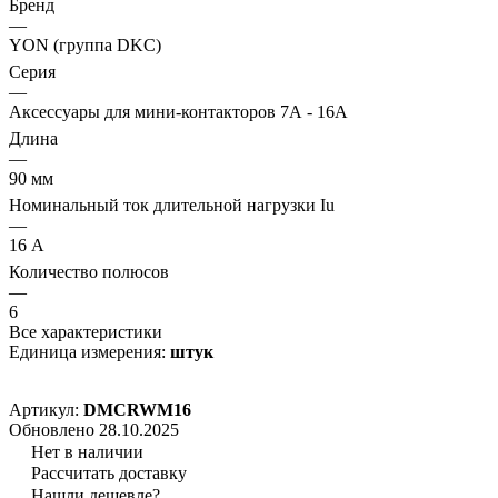
Бренд
—
YON (группа DKC)
Серия
—
Аксессуары для мини-контакторов 7А - 16А
Длина
—
90 мм
Номинальный ток длительной нагрузки Iu
—
16 А
Количество полюсов
—
6
Все характеристики
Единица измерения:
штук
Артикул:
DMCRWM16
Обновлено 28.10.2025
Нет в наличии
Рассчитать доставку
Нашли дешевле?