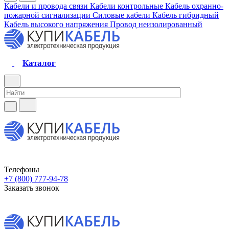
Кабели и провода связи
Кабели контрольные
Кабель охранно-
пожарной сигнализации
Силовые кабели
Кабель гибридный
Кабель высокого напряжения
Провод неизолированный
Каталог
Телефоны
+7 (800) 777-94-78
Заказать звонок