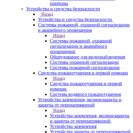
приборы
Устройства и средства безопасности
Назад
Устройства и средства безопасности
Системы пожарной, охранной сигнализации
и аварийного оповещения
Назад
Системы пожарной, охранной
сигнализации и аварийного
оповещения
Оборудование для видеонаблюдения
Системы охранной сигнализации
Системы пожарной сигнализации
Средства пожаротушения и первой помощи
Назад
Средства пожаротушения и первой
помощи
Система водяного пожаротушения
Устройства заземления, молниезащиты и
защиты от перенапряжений
Назад
Устройства заземления, молниезащиты
и защиты от перенапряжений
Устройства заземления
Устройства защиты от перенапряжений