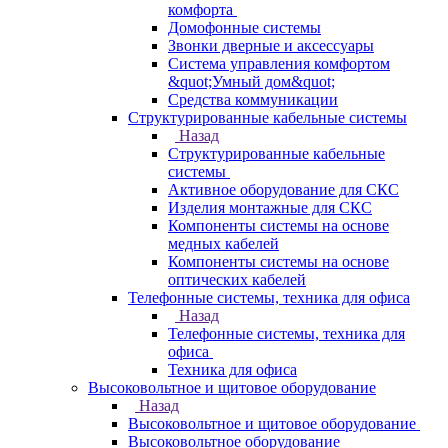
комфорта
Домофонные системы
Звонки дверные и аксессуары
Система управления комфортом
&quot;Умный дом&quot;
Средства коммуникации
Структурированные кабельные системы
Назад
Структурированные кабельные
системы
Активное оборудование для СКС
Изделия монтажные для СКС
Компоненты системы на основе
медных кабелей
Компоненты системы на основе
оптических кабелей
Телефонные системы, техника для офиса
Назад
Телефонные системы, техника для
офиса
Техника для офиса
Высоковольтное и щитовое оборудование
Назад
Высоковольтное и щитовое оборудование
Высоковольтное оборудование