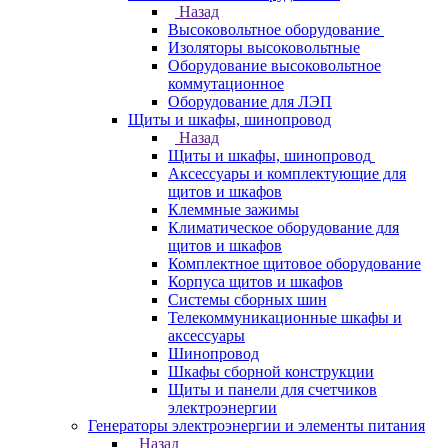
Назад
Высоковольтное оборудование
Изоляторы высоковольтные
Оборудование высоковольтное
коммутационное
Оборудование для ЛЭП
Щиты и шкафы, шинопровод
Назад
Щиты и шкафы, шинопровод
Аксессуары и комплектующие для
щитов и шкафов
Клеммные зажимы
Климатическое оборудование для
щитов и шкафов
Комплектное щитовое оборудование
Корпуса щитов и шкафов
Системы сборных шин
Телекоммуникационные шкафы и
аксессуары
Шинопровод
Шкафы сборной конструкции
Щиты и панели для счетчиков
электроэнергии
Генераторы электроэнергии и элементы питания
Назад