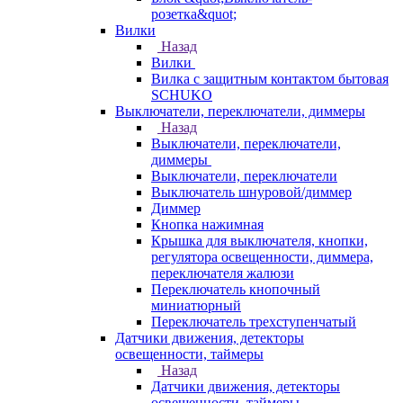
розетка&quot;
Вилки
Назад
Вилки
Вилка с защитным контактом бытовая
SCHUKO
Выключатели, переключатели, диммеры
Назад
Выключатели, переключатели,
диммеры
Выключатели, переключатели
Выключатель шнуровой/диммер
Диммер
Кнопка нажимная
Крышка для выключателя, кнопки,
регулятора освещенности, диммера,
переключателя жалюзи
Переключатель кнопочный
миниатюрный
Переключатель трехступенчатый
Датчики движения, детекторы
освещенности, таймеры
Назад
Датчики движения, детекторы
освещенности, таймеры