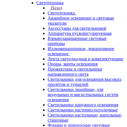
Светотехника
Назад
Светотехника
Аварийное освещение и световые
указатели
Аксессуары для светильников
Аппаратура пускорегулирующая
Взрывозащищенные световые
приборы
Иллюминационное, декоративное
освещение
Лента светодиодная и комплектующие
Опоры, мачты освещения
Прожекторы и светильники
направленного света
Светильники для освещения высоких
пролётов и туннелей
Светильники линейные, для
модульных и магистральных систем
освещения
Светильники наружного освещения
Светильники настенно-потолочные
Светильники настольные, напольные,
станочные
Фонари и переносные световые