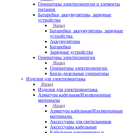
Генераторы электроэнергии и элементы
питания
Батарейки, аккумуляторы, зарядные
устройства
Назад
Батарейки, аккумуляторы, зарядные
устройства
Аккумуляторы
Батарейки
Зарядные устройства
Генераторы электроэнергии
Назад
Генераторы электроэнергии
Бензо-дизельные генераторы
Изделия для электромонтажа
Назад
Изделия для электромонтажа
Арматура кабельная/Изоляционные
материалы
Назад
Арматура кабельная/Изоляционные
материалы
Аксессуары для светильников
Аксессуары кабельные
Кабельные наконечники и