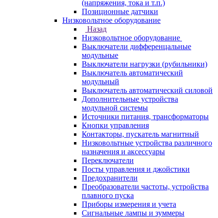
(напряжения, тока и т.п.)
Позиционные датчики
Низковольтное оборудование
Назад
Низковольтное оборудование
Выключатели дифференцальные
модульные
Выключатели нагрузки (рубильники)
Выключатель автоматический
модульный
Выключатель автоматический силовой
Дополнительные устройства
модульной системы
Источники питания, трансформаторы
Кнопки управления
Контакторы, пускатель магнитный
Низковольтные устройства различного
назначения и аксессуары
Переключатели
Посты управления и джойстики
Предохранители
Преобразователи частоты, устройства
плавного пуска
Приборы измерения и учета
Сигнальные лампы и зуммеры