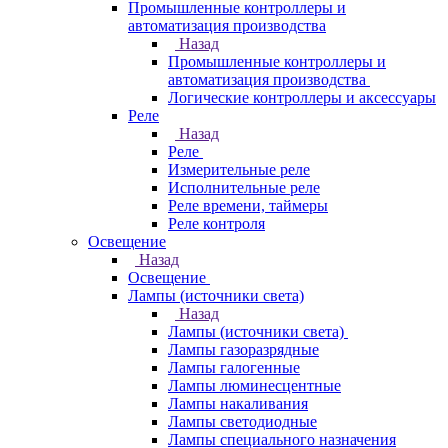
Промышленные контроллеры и
автоматизация производства
Назад
Промышленные контроллеры и
автоматизация производства
Логические контроллеры и аксессуары
Реле
Назад
Реле
Измерительные реле
Исполнительные реле
Реле времени, таймеры
Реле контроля
Освещение
Назад
Освещение
Лампы (источники света)
Назад
Лампы (источники света)
Лампы газоразрядные
Лампы галогенные
Лампы люминесцентные
Лампы накаливания
Лампы светодиодные
Лампы специального назначения