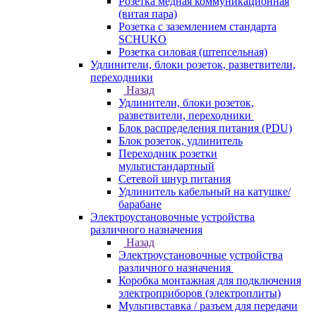
Розетка медная коммуникационная
(витая пара)
Розетка с заземлением стандарта
SCHUKO
Розетка силовая (штепсельная)
Удлинители, блоки розеток, разветвители,
переходники
Назад
Удлинители, блоки розеток,
разветвители, переходники
Блок распределения питания (PDU)
Блок розеток, удлинитель
Переходник розетки
мультистандартный
Сетевой шнур питания
Удлинитель кабельный на катушке/
барабане
Электроустановочные устройства
различного назначения
Назад
Электроустановочные устройства
различного назначения
Коробка монтажная для подключения
электроприборов (электроплиты)
Мультивставка / разъем для передачи