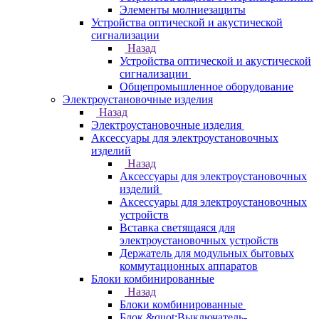
Элементы молниезащиты
Устройства оптической и акустической
сигнализации
Назад
Устройства оптической и акустической
сигнализации
Общепромышленное оборудование
Электроустановочные изделия
Назад
Электроустановочные изделия
Аксессуары для электроустановочных
изделий
Назад
Аксессуары для электроустановочных
изделий
Аксессуары для электроустановочных
устройств
Вставка светящаяся для
электроустановочных устройств
Держатель для модульных бытовых
коммутационных аппаратов
Блоки комбинированные
Назад
Блоки комбинированные
Блок &quot;Выключатель-