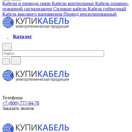
Кабели и провода связи
Кабели контрольные
Кабель охранно-
пожарной сигнализации
Силовые кабели
Кабель гибридный
Кабель высокого напряжения
Провод неизолированный
Каталог
Телефоны
+7 (800) 777-94-78
Заказать звонок