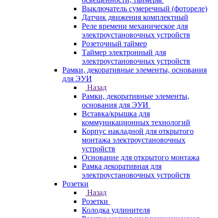
Выключатель сумеречный (фотореле)
Датчик движения комплектный
Реле времени механическое для
электроустановочных устройств
Розеточный таймер
Таймер электронный для
электроустановочных устройств
Рамки, декоративные элементы, основания
для ЭУИ
Назад
Рамки, декоративные элементы,
основания для ЭУИ
Вставка/крышка для
коммуникационных технологий
Корпус накладной для открытого
монтажа электроустановочных
устройств
Основание для открытого монтажа
Рамка декоративная для
электроустановочных устройств
Розетки
Назад
Розетки
Колодка удлинителя