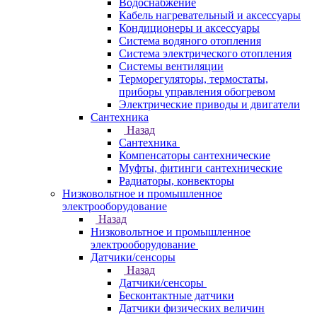
Водоснабжение
Кабель нагревательный и аксессуары
Кондиционеры и аксессуары
Система водяного отопления
Система электрического отопления
Системы вентиляции
Терморегуляторы, термостаты,
приборы управления обогревом
Электрические приводы и двигатели
Сантехника
Назад
Сантехника
Компенсаторы сантехнические
Муфты, фитинги сантехнические
Радиаторы, конвекторы
Низковольтное и промышленное
электрооборудование
Назад
Низковольтное и промышленное
электрооборудование
Датчики/сенсоры
Назад
Датчики/сенсоры
Бесконтактные датчики
Датчики физических величин