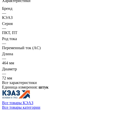
Характеристики
Бренд
—
КЭАЗ
Серия
—
ПКТ, ПТ
Род тока
—
Переменный ток (AC)
Длина
—
464 мм
Диаметр
—
72 мм
Все характеристики
Единица измерения:
штук
Все товары КЭАЗ
Все товары категории