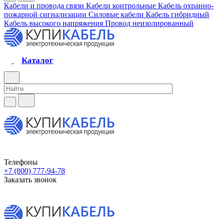
Кабели и провода связи
Кабели контрольные
Кабель охранно-
пожарной сигнализации
Силовые кабели
Кабель гибридный
Кабель высокого напряжения
Провод неизолированный
Каталог
Телефоны
+7 (800) 777-94-78
Заказать звонок