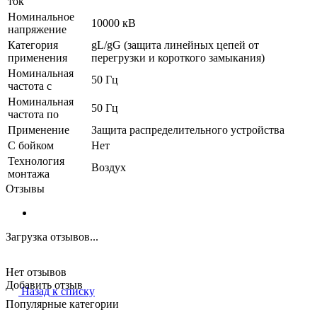
ток
Номинальное
10000 кВ
напряжение
Категория
gL/gG (защита линейных цепей от
применения
перегрузки и короткого замыкания)
Номинальная
50 Гц
частота с
Номинальная
50 Гц
частота по
Применение
Защита распределительного устройства
С бойком
Нет
Технология
Воздух
монтажа
Отзывы
Загрузка отзывов...
Нет отзывов
Добавить отзыв
Назад к списку
Популярные категории