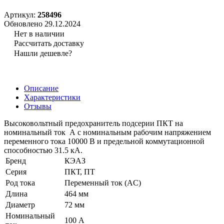
Артикул:
258496
Обновлено 29.12.2024
Нет в наличии
Рассчитать доставку
Нашли дешевле?
Описание
Характеристики
Отзывы
Высоковольтный предохранитель подсерии ПКТ на
номинальный ток А с номинальным рабочим напряжением
переменного тока 10000 В и предельной коммутационной
способностью 31.5 кА.
Бренд
КЭАЗ
Серия
ПКТ, ПТ
Род тока
Переменный ток (AC)
Длина
464 мм
Диаметр
72 мм
Номинальный
100 А