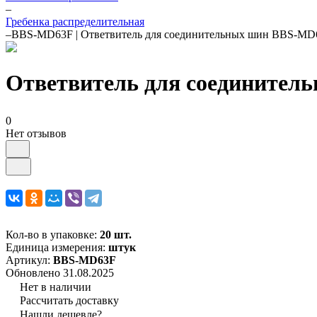
–
Гребенка распределительная
–
BBS-MD63F | Ответвитель для соединительных шин BBS-M
Ответвитель для соедините
0
Нет отзывов
Кол-во в упаковке:
20 шт.
Единица измерения:
штук
Артикул:
BBS-MD63F
Обновлено 31.08.2025
Нет в наличии
Рассчитать доставку
Нашли дешевле?