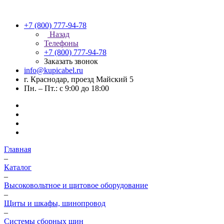
+7 (800) 777-94-78
Назад
Телефоны
+7 (800) 777-94-78
Заказать звонок
info@kupicabel.ru
г. Краснодар, проезд Майский 5
Пн. – Пт.: с 9:00 до 18:00
Главная
–
Каталог
–
Высоковольтное и щитовое оборудование
–
Щиты и шкафы, шинопровод
–
Системы сборных шин