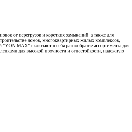
ок от перегрузок и коротких замыканий, а также для
роительстве домов, многоквартирных жилых комплексов,
й "YON MAX" включают в себя разнообразие ассортимента для
клепками для высокой прочности и огнестойкости, надежную