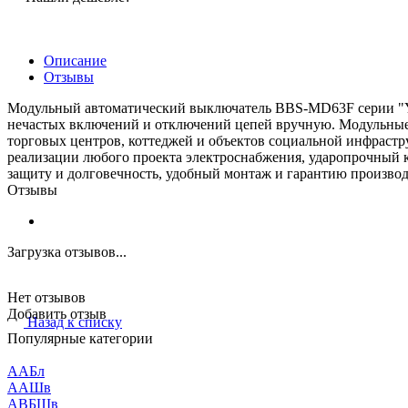
Описание
Отзывы
Модульный автоматический выключатель BBS-MD63F серии "YO
нечастых включений и отключений цепей вручную. Модульные
торговых центров, коттеджей и объектов социальной инфраст
реализации любого проекта электроснабжения, ударопрочный 
защиту и долговечность, удобный монтаж и гарантию производ
Отзывы
Загрузка отзывов...
Нет отзывов
Добавить отзыв
Назад к списку
Популярные категории
ААБл
ААШв
АВБШв