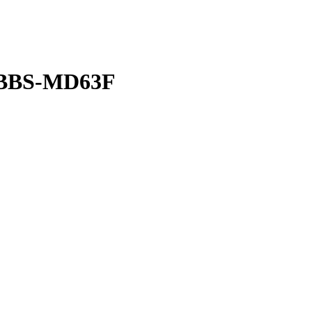
 BBS-MD63F