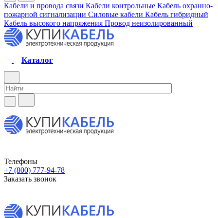
Кабели и провода связи
Кабели контрольные
Кабель охранно-
пожарной сигнализации
Силовые кабели
Кабель гибридный
Кабель высокого напряжения
Провод неизолированный
Каталог
Телефоны
+7 (800) 777-94-78
Заказать звонок