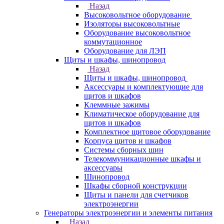
Назад
Высоковольтное оборудование
Изоляторы высоковольтные
Оборудование высоковольтное
коммутационное
Оборудование для ЛЭП
Щиты и шкафы, шинопровод
Назад
Щиты и шкафы, шинопровод
Аксессуары и комплектующие для
щитов и шкафов
Клеммные зажимы
Климатическое оборудование для
щитов и шкафов
Комплектное щитовое оборудование
Корпуса щитов и шкафов
Системы сборных шин
Телекоммуникационные шкафы и
аксессуары
Шинопровод
Шкафы сборной конструкции
Щиты и панели для счетчиков
электроэнергии
Генераторы электроэнергии и элементы питания
Назад