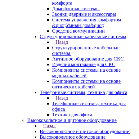
комфорта
Домофонные системы
Звонки дверные и аксессуары
Система управления комфортом
&quot;Умный дом&quot;
Средства коммуникации
Структурированные кабельные системы
Назад
Структурированные кабельные
системы
Активное оборудование для СКС
Изделия монтажные для СКС
Компоненты системы на основе
медных кабелей
Компоненты системы на основе
оптических кабелей
Телефонные системы, техника для офиса
Назад
Телефонные системы, техника для
офиса
Техника для офиса
Высоковольтное и щитовое оборудование
Назад
Высоковольтное и щитовое оборудование
Высоковольтное оборудование