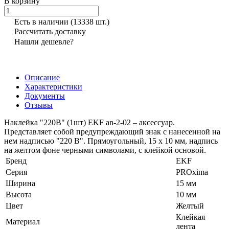
В корзину
Есть в наличии
(13338 шт.)
Рассчитать доставку
Нашли дешевле?
Описание
Характеристики
Документы
Отзывы
Наклейка "220В" (1шт) EKF an-2-02 – аксессуар.
Представляет собой предупреждающий знак с нанесенной на
нем надписью "220 В". Прямоугольный, 15 х 10 мм, надпись
на желтом фоне черными символами, с клейкой основой.
Бренд
EKF
Серия
PROxima
Ширина
15 мм
Высота
10 мм
Цвет
Желтый
Клейкая
Материал
лента