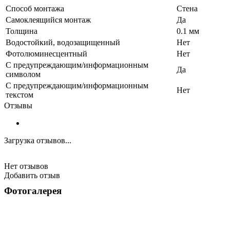
Способ монтажа
Стена
Самоклеящийся монтаж
Да
Толщина
0.1 мм
Водостойкий, водозащищенный
Нет
Фотолюминесцентный
Нет
С предупреждающим/информационным
Да
символом
С предупреждающим/информационным
Нет
текстом
Отзывы
Загрузка отзывов...
Нет отзывов
Добавить отзыв
Фотогалерея