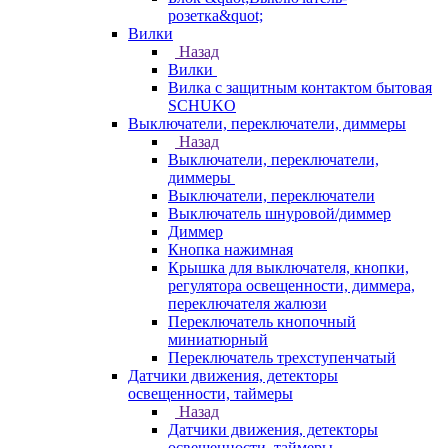
розетка&quot;
Вилки
Назад
Вилки
Вилка с защитным контактом бытовая
SCHUKO
Выключатели, переключатели, диммеры
Назад
Выключатели, переключатели,
диммеры
Выключатели, переключатели
Выключатель шнуровой/диммер
Диммер
Кнопка нажимная
Крышка для выключателя, кнопки,
регулятора освещенности, диммера,
переключателя жалюзи
Переключатель кнопочный
миниатюрный
Переключатель трехступенчатый
Датчики движения, детекторы
освещенности, таймеры
Назад
Датчики движения, детекторы
освещенности, таймеры