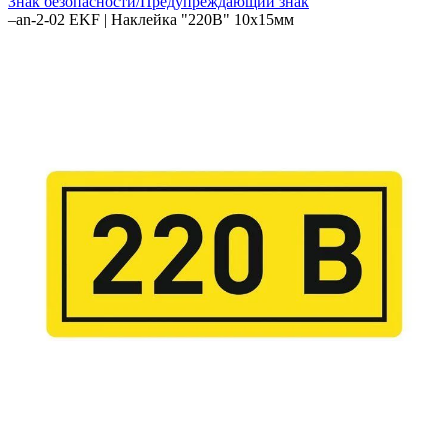
Знак безопасности/Предупреждающий знак
–
an-2-02 EKF | Наклейка "220В" 10х15мм