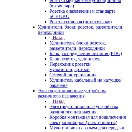
Розетка медная коммуникационная
(витая пара)
Розетка с заземлением стандарта
SCHUKO
Розетка силовая (штепсельная)
Удлинители, блоки розеток, разветвители,
переходники
Назад
Удлинители, блоки розеток,
разветвители, переходники
Блок распределения питания (PDU)
Блок розеток, удлинитель
Переходник розетки
мультистандартный
Сетевой шнур питания
Удлинитель кабельный на катушке/
барабане
Электроустановочные устройства
различного назначения
Назад
Электроустановочные устройства
различного назначения
Коробка монтажная для подключения
электроприборов (электроплиты)
Мультивставка / разъем для передачи