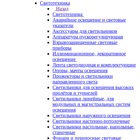
Светотехника
Назад
Светотехника
Аварийное освещение и световые
указатели
Аксессуары для светильников
Аппаратура пускорегулирующая
Взрывозащищенные световые
приборы
Иллюминационное, декоративное
освещение
Лента светодиодная и комплектующие
Опоры, мачты освещения
Прожекторы и светильники
направленного света
Светильники для освещения высоких
пролётов и туннелей
Светильники линейные, для
модульных и магистральных систем
освещения
Светильники наружного освещения
Светильники настенно-потолочные
Светильники настольные, напольные,
станочные
Фонари и переносные световые