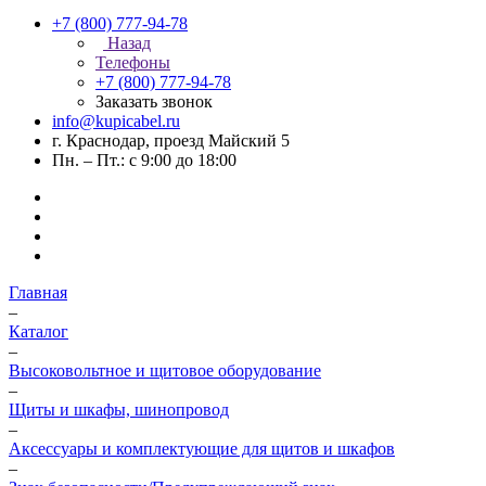
+7 (800) 777-94-78
Назад
Телефоны
+7 (800) 777-94-78
Заказать звонок
info@kupicabel.ru
г. Краснодар, проезд Майский 5
Пн. – Пт.: с 9:00 до 18:00
Главная
–
Каталог
–
Высоковольтное и щитовое оборудование
–
Щиты и шкафы, шинопровод
–
Аксессуары и комплектующие для щитов и шкафов
–