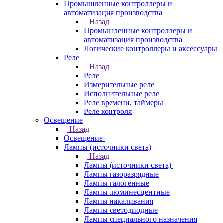
Промышленные контроллеры и
автоматизация производства
Назад
Промышленные контроллеры и
автоматизация производства
Логические контроллеры и аксессуары
Реле
Назад
Реле
Измерительные реле
Исполнительные реле
Реле времени, таймеры
Реле контроля
Освещение
Назад
Освещение
Лампы (источники света)
Назад
Лампы (источники света)
Лампы газоразрядные
Лампы галогенные
Лампы люминесцентные
Лампы накаливания
Лампы светодиодные
Лампы специального назначения