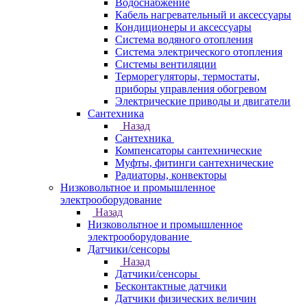
Водоснабжение
Кабель нагревательный и аксессуары
Кондиционеры и аксессуары
Система водяного отопления
Система электрического отопления
Системы вентиляции
Терморегуляторы, термостаты,
приборы управления обогревом
Электрические приводы и двигатели
Сантехника
Назад
Сантехника
Компенсаторы сантехнические
Муфты, фитинги сантехнические
Радиаторы, конвекторы
Низковольтное и промышленное
электрооборудование
Назад
Низковольтное и промышленное
электрооборудование
Датчики/сенсоры
Назад
Датчики/сенсоры
Бесконтактные датчики
Датчики физических величин