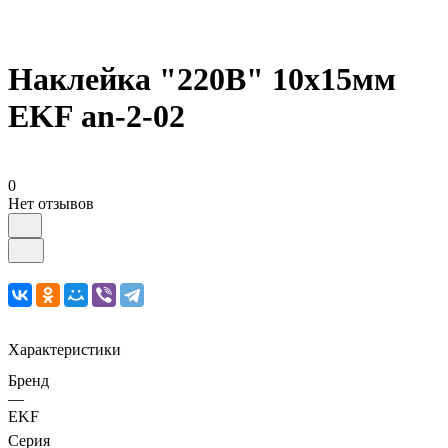
Наклейка "220В" 10х15мм
EKF an-2-02
0
Нет отзывов
Характеристики
Бренд
—
EKF
Серия