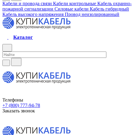
Кабели и провода связи
Кабели контрольные
Кабель охранно-
пожарной сигнализации
Силовые кабели
Кабель гибридный
Кабель высокого напряжения
Провод неизолированный
Каталог
Телефоны
+7 (800) 777-94-78
Заказать звонок