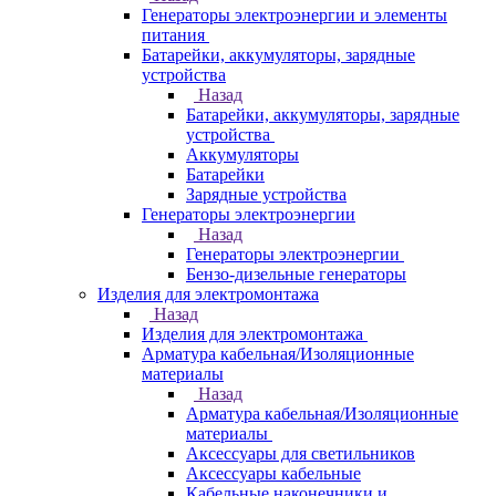
Генераторы электроэнергии и элементы
питания
Батарейки, аккумуляторы, зарядные
устройства
Назад
Батарейки, аккумуляторы, зарядные
устройства
Аккумуляторы
Батарейки
Зарядные устройства
Генераторы электроэнергии
Назад
Генераторы электроэнергии
Бензо-дизельные генераторы
Изделия для электромонтажа
Назад
Изделия для электромонтажа
Арматура кабельная/Изоляционные
материалы
Назад
Арматура кабельная/Изоляционные
материалы
Аксессуары для светильников
Аксессуары кабельные
Кабельные наконечники и