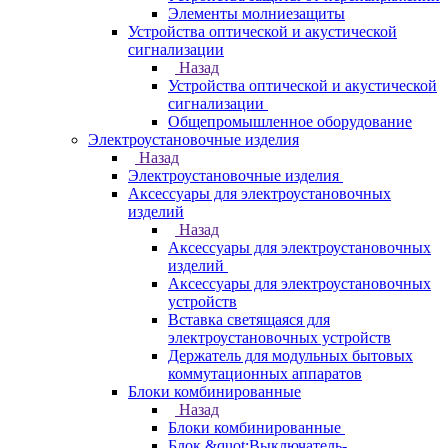
Элементы молниезащиты
Устройства оптической и акустической
сигнализации
Назад
Устройства оптической и акустической
сигнализации
Общепромышленное оборудование
Электроустановочные изделия
Назад
Электроустановочные изделия
Аксессуары для электроустановочных
изделий
Назад
Аксессуары для электроустановочных
изделий
Аксессуары для электроустановочных
устройств
Вставка светящаяся для
электроустановочных устройств
Держатель для модульных бытовых
коммутационных аппаратов
Блоки комбинированные
Назад
Блоки комбинированные
Блок &quot;Выключатель-