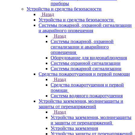
приборы
Устройства и средства безопасности
Назад
Устройства и средства безопасности
Системы пожарной, охранной сигнализации
и аварийного оповещения
Назад
Системы пожарной, охранной
сигнализации и аварийного
оповещения
Оборудование для видеонаблюдения
Системы охранной сигнализации
Системы пожарной сигнализации
Средства пожаротушения и первой помощи
Назад
Средства пожаротушения и первой
помощи
Система водяного пожаротушения
Устройства заземления, молниезащиты и
защиты от перенапряжений
Назад
Устройства заземления, молниезащиты
и защиты от перенапряжений
Устройства заземления
Устройства защиты от перенапряжений