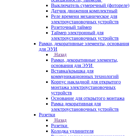
Выключатель сумеречный (фотореле)
Датчик движения комплектный
Реле времени механическое для
электроустановочных устройств
Розеточный таймер
Таймер электронный для
электроустановочных устройств
Рамки, декоративные элементы, основания
для ЭУИ
Назад
Рамки, декоративные элементы,
основания для ЭУИ
Вставка/крышка для
коммуникационных технологий
Корпус накладной для открытого
монтажа электроустановочных
устройств
Основание для открытого монтажа
Рамка декоративная для
электроустановочных устройств
Розетки
Назад
Розетки
Колодка удлинителя