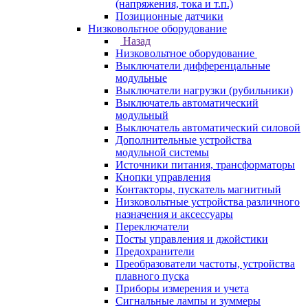
(напряжения, тока и т.п.)
Позиционные датчики
Низковольтное оборудование
Назад
Низковольтное оборудование
Выключатели дифференцальные
модульные
Выключатели нагрузки (рубильники)
Выключатель автоматический
модульный
Выключатель автоматический силовой
Дополнительные устройства
модульной системы
Источники питания, трансформаторы
Кнопки управления
Контакторы, пускатель магнитный
Низковольтные устройства различного
назначения и аксессуары
Переключатели
Посты управления и джойстики
Предохранители
Преобразователи частоты, устройства
плавного пуска
Приборы измерения и учета
Сигнальные лампы и зуммеры