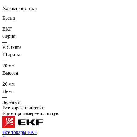
Характеристики
Бренд
—
EKF
Серия
—
PROxima
Ширина
—
20 мм
Высота
—
20 мм
Цвет
—
Зеленый
Все характеристики
Единица измерения:
штук
Все товары EKF