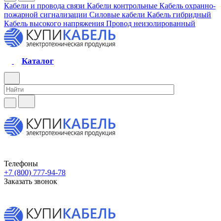
Кабели и провода связи
Кабели контрольные
Кабель охранно-
пожарной сигнализации
Силовые кабели
Кабель гибридный
Кабель высокого напряжения
Провод неизолированный
Каталог
Телефоны
+7 (800) 777-94-78
Заказать звонок