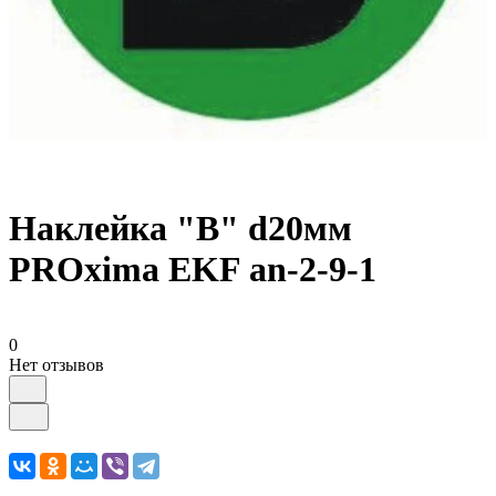
Наклейка "B" d20мм
PROxima EKF an-2-9-1
0
Нет отзывов