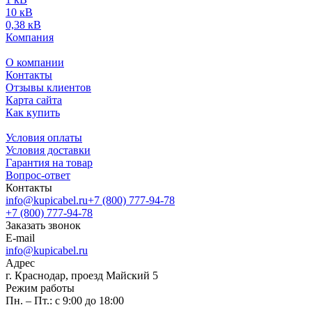
10 кВ
0,38 кВ
Компания
О компании
Контакты
Отзывы клиентов
Карта сайта
Как купить
Условия оплаты
Условия доставки
Гарантия на товар
Вопрос-ответ
Контакты
info@kupicabel.ru
+7 (800) 777-94-78
+7 (800) 777-94-78
Заказать звонок
E-mail
info@kupicabel.ru
Адрес
г. Краснодар, проезд Майский 5
Режим работы
Пн. – Пт.: с 9:00 до 18:00