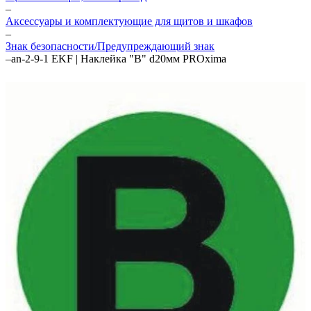
–
Аксессуары и комплектующие для щитов и шкафов
–
Знак безопасности/Предупреждающий знак
–
an-2-9-1 EKF | Наклейка "B" d20мм PROxima