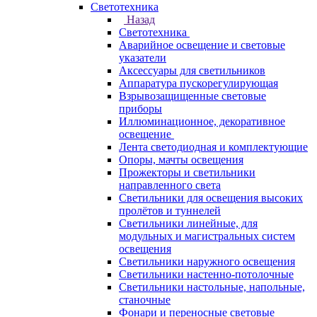
Светотехника
Назад
Светотехника
Аварийное освещение и световые
указатели
Аксессуары для светильников
Аппаратура пускорегулирующая
Взрывозащищенные световые
приборы
Иллюминационное, декоративное
освещение
Лента светодиодная и комплектующие
Опоры, мачты освещения
Прожекторы и светильники
направленного света
Светильники для освещения высоких
пролётов и туннелей
Светильники линейные, для
модульных и магистральных систем
освещения
Светильники наружного освещения
Светильники настенно-потолочные
Светильники настольные, напольные,
станочные
Фонари и переносные световые