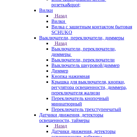
розетка&quot;
Вилки
Назад
Вилки
Вилка с защитным контактом бытовая
SCHUKO
Выключатели, переключатели, диммеры
Назад
Выключатели, переключатели,
диммеры
Выключатели, переключатели
Выключатель шнуровой/диммер
Диммер
Кнопка нажимная
Крышка для выключателя, кнопки,
регулятора освещенности, диммера,
переключателя жалюзи
Переключатель кнопочный
миниатюрный
Переключатель трехступенчатый
Датчики движения, детекторы
освещенности, таймеры
Назад
Датчики движения, детекторы
освещенности, таймеры