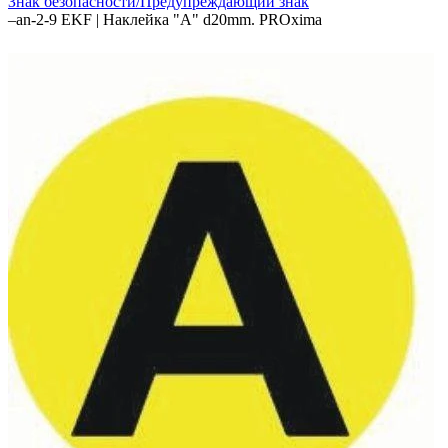
Знак безопасности/Предупреждающий знак
–
an-2-9 EKF | Наклейка "A" d20mm. PROxima