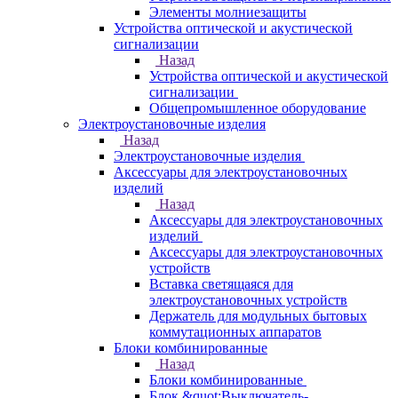
Элементы молниезащиты
Устройства оптической и акустической
сигнализации
Назад
Устройства оптической и акустической
сигнализации
Общепромышленное оборудование
Электроустановочные изделия
Назад
Электроустановочные изделия
Аксессуары для электроустановочных
изделий
Назад
Аксессуары для электроустановочных
изделий
Аксессуары для электроустановочных
устройств
Вставка светящаяся для
электроустановочных устройств
Держатель для модульных бытовых
коммутационных аппаратов
Блоки комбинированные
Назад
Блоки комбинированные
Блок &quot;Выключатель-