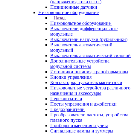
(напряжения, тока и т.п.)
Позиционные датчики
Низковольтное оборудование
Назад
Низковольтное оборудование
Выключатели дифференцальные
модульные
Выключатели нагрузки (рубильники)
Выключатель автоматический
модульный
Выключатель автоматический силовой
Дополнительные устройства
модульной системы
Источники питания, трансформаторы
Кнопки управления
Контакторы, пускатель магнитный
Низковольтные устройства различного
назначения и аксессуары
Переключатели
Посты управления и джойстики
Предохранители
Преобразователи частоты, устройства
плавного пуска
Приборы измерения и учета
Сигнальные лампы и зуммеры