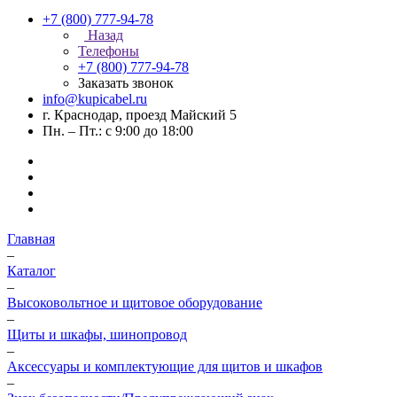
+7 (800) 777-94-78
Назад
Телефоны
+7 (800) 777-94-78
Заказать звонок
info@kupicabel.ru
г. Краснодар, проезд Майский 5
Пн. – Пт.: с 9:00 до 18:00
Главная
–
Каталог
–
Высоковольтное и щитовое оборудование
–
Щиты и шкафы, шинопровод
–
Аксессуары и комплектующие для щитов и шкафов
–