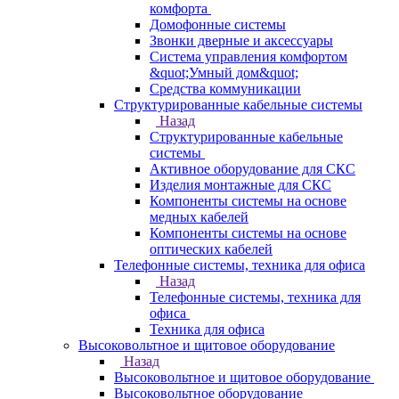
комфорта
Домофонные системы
Звонки дверные и аксессуары
Система управления комфортом
&quot;Умный дом&quot;
Средства коммуникации
Структурированные кабельные системы
Назад
Структурированные кабельные
системы
Активное оборудование для СКС
Изделия монтажные для СКС
Компоненты системы на основе
медных кабелей
Компоненты системы на основе
оптических кабелей
Телефонные системы, техника для офиса
Назад
Телефонные системы, техника для
офиса
Техника для офиса
Высоковольтное и щитовое оборудование
Назад
Высоковольтное и щитовое оборудование
Высоковольтное оборудование