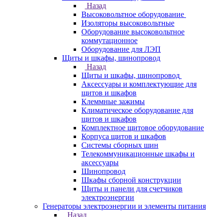
Назад
Высоковольтное оборудование
Изоляторы высоковольтные
Оборудование высоковольтное
коммутационное
Оборудование для ЛЭП
Щиты и шкафы, шинопровод
Назад
Щиты и шкафы, шинопровод
Аксессуары и комплектующие для
щитов и шкафов
Клеммные зажимы
Климатическое оборудование для
щитов и шкафов
Комплектное щитовое оборудование
Корпуса щитов и шкафов
Системы сборных шин
Телекоммуникационные шкафы и
аксессуары
Шинопровод
Шкафы сборной конструкции
Щиты и панели для счетчиков
электроэнергии
Генераторы электроэнергии и элементы питания
Назад