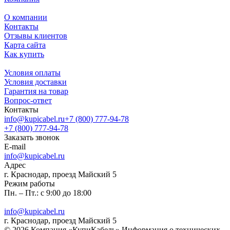
О компании
Контакты
Отзывы клиентов
Карта сайта
Как купить
Условия оплаты
Условия доставки
Гарантия на товар
Вопрос-ответ
Контакты
info@kupicabel.ru
+7 (800) 777-94-78
+7 (800) 777-94-78
Заказать звонок
E-mail
info@kupicabel.ru
Адрес
г. Краснодар, проезд Майский 5
Режим работы
Пн. – Пт.: с 9:00 до 18:00
info@kupicabel.ru
г. Краснодар, проезд Майский 5
© 2026 Компания «КупиКабель» Информация о технических