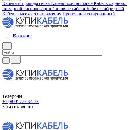
Кабели и провода связи
Кабели контрольные
Кабель охранно-
пожарной сигнализации
Силовые кабели
Кабель гибридный
Кабель высокого напряжения
Провод неизолированный
Каталог
Телефоны
+7 (800) 777-94-78
Заказать звонок