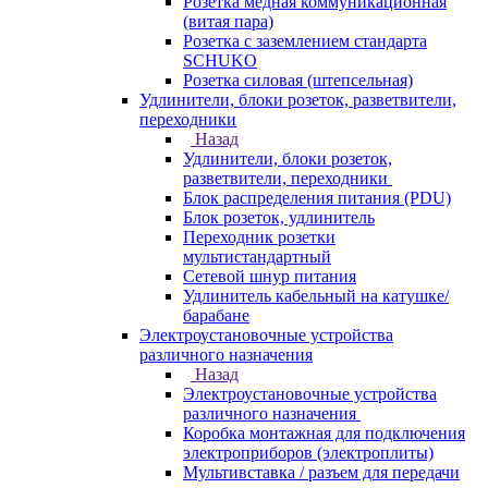
Розетка медная коммуникационная
(витая пара)
Розетка с заземлением стандарта
SCHUKO
Розетка силовая (штепсельная)
Удлинители, блоки розеток, разветвители,
переходники
Назад
Удлинители, блоки розеток,
разветвители, переходники
Блок распределения питания (PDU)
Блок розеток, удлинитель
Переходник розетки
мультистандартный
Сетевой шнур питания
Удлинитель кабельный на катушке/
барабане
Электроустановочные устройства
различного назначения
Назад
Электроустановочные устройства
различного назначения
Коробка монтажная для подключения
электроприборов (электроплиты)
Мультивставка / разъем для передачи