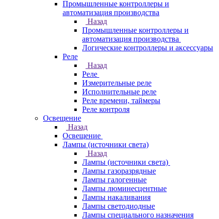
Промышленные контроллеры и
автоматизация производства
Назад
Промышленные контроллеры и
автоматизация производства
Логические контроллеры и аксессуары
Реле
Назад
Реле
Измерительные реле
Исполнительные реле
Реле времени, таймеры
Реле контроля
Освещение
Назад
Освещение
Лампы (источники света)
Назад
Лампы (источники света)
Лампы газоразрядные
Лампы галогенные
Лампы люминесцентные
Лампы накаливания
Лампы светодиодные
Лампы специального назначения