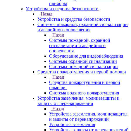
приборы
Устройства и средства безопасности
Назад
Устройства и средства безопасности
Системы пожарной, охранной сигнализации
и аварийного оповещения
Назад
Системы пожарной, охранной
сигнализации и аварийного
оповещения
Оборудование для видеонаблюдения
Системы охранной сигнализации
Системы пожарной сигнализации
Средства пожаротушения и первой помощи
Назад
Средства пожаротушения и первой
помощи
Система водяного пожаротушения
Устройства заземления, молниезащиты и
защиты от перенапряжений
Назад
Устройства заземления, молниезащиты
и защиты от перенапряжений
Устройства заземления
Устройства защиты от перенапряжений