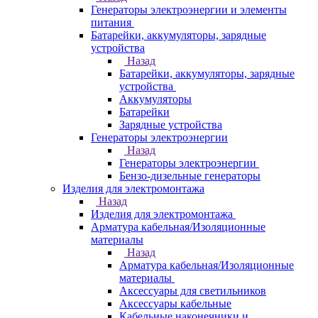
Генераторы электроэнергии и элементы
питания
Батарейки, аккумуляторы, зарядные
устройства
Назад
Батарейки, аккумуляторы, зарядные
устройства
Аккумуляторы
Батарейки
Зарядные устройства
Генераторы электроэнергии
Назад
Генераторы электроэнергии
Бензо-дизельные генераторы
Изделия для электромонтажа
Назад
Изделия для электромонтажа
Арматура кабельная/Изоляционные
материалы
Назад
Арматура кабельная/Изоляционные
материалы
Аксессуары для светильников
Аксессуары кабельные
Кабельные наконечники и