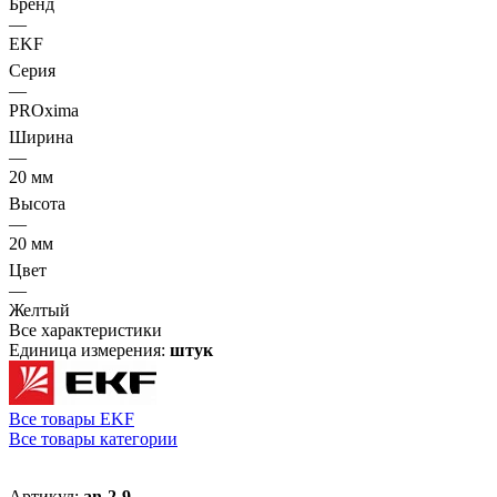
Бренд
—
EKF
Серия
—
PROxima
Ширина
—
20 мм
Высота
—
20 мм
Цвет
—
Желтый
Все характеристики
Единица измерения:
штук
Все товары EKF
Все товары категории
Артикул:
an-2-9