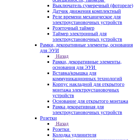
Выключатель сумеречный (фотореле)
Датчик движения комплектный
Реле времени механическое для
электроустановочных устройств
Розеточный таймер
Таймер электронный для
электроустановочных устройств
Рамки, декоративные элементы, основания
для ЭУИ
Назад
Рамки, декоративные элементы,
основания для ЭУИ
Вставка/крышка для
коммуникационных технологий
Корпус накладной для открытого
монтажа электроустановочных
устройств
Основание для открытого монтажа
Рамка декоративная для
электроустановочных устройств
Розетки
Назад
Розетки
Колодка удлинителя