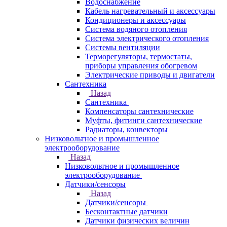
Водоснабжение
Кабель нагревательный и аксессуары
Кондиционеры и аксессуары
Система водяного отопления
Система электрического отопления
Системы вентиляции
Терморегуляторы, термостаты,
приборы управления обогревом
Электрические приводы и двигатели
Сантехника
Назад
Сантехника
Компенсаторы сантехнические
Муфты, фитинги сантехнические
Радиаторы, конвекторы
Низковольтное и промышленное
электрооборудование
Назад
Низковольтное и промышленное
электрооборудование
Датчики/сенсоры
Назад
Датчики/сенсоры
Бесконтактные датчики
Датчики физических величин