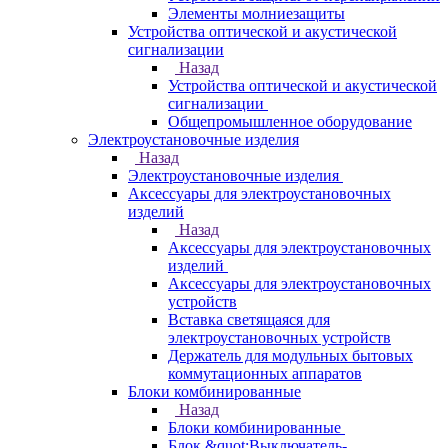
Элементы молниезащиты
Устройства оптической и акустической
сигнализации
Назад
Устройства оптической и акустической
сигнализации
Общепромышленное оборудование
Электроустановочные изделия
Назад
Электроустановочные изделия
Аксессуары для электроустановочных
изделий
Назад
Аксессуары для электроустановочных
изделий
Аксессуары для электроустановочных
устройств
Вставка светящаяся для
электроустановочных устройств
Держатель для модульных бытовых
коммутационных аппаратов
Блоки комбинированные
Назад
Блоки комбинированные
Блок &quot;Выключатель-