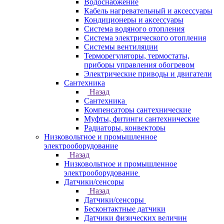
Водоснабжение
Кабель нагревательный и аксессуары
Кондиционеры и аксессуары
Система водяного отопления
Система электрического отопления
Системы вентиляции
Терморегуляторы, термостаты,
приборы управления обогревом
Электрические приводы и двигатели
Сантехника
Назад
Сантехника
Компенсаторы сантехнические
Муфты, фитинги сантехнические
Радиаторы, конвекторы
Низковольтное и промышленное
электрооборудование
Назад
Низковольтное и промышленное
электрооборудование
Датчики/сенсоры
Назад
Датчики/сенсоры
Бесконтактные датчики
Датчики физических величин