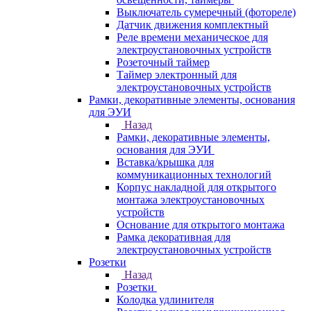
Выключатель сумеречный (фотореле)
Датчик движения комплектный
Реле времени механическое для
электроустановочных устройств
Розеточный таймер
Таймер электронный для
электроустановочных устройств
Рамки, декоративные элементы, основания
для ЭУИ
Назад
Рамки, декоративные элементы,
основания для ЭУИ
Вставка/крышка для
коммуникационных технологий
Корпус накладной для открытого
монтажа электроустановочных
устройств
Основание для открытого монтажа
Рамка декоративная для
электроустановочных устройств
Розетки
Назад
Розетки
Колодка удлинителя