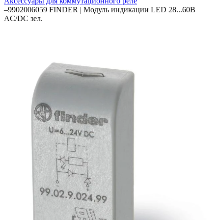
Аксессуары для коммутационного реле
–
9902006059 FINDER | Модуль индикации LED 28...60В
AC/DC зел.