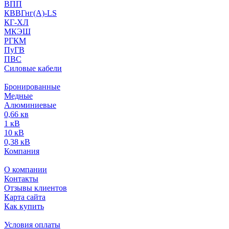
ВПП
КВВГнг(А)-LS
КГ-ХЛ
МКЭШ
РГКМ
ПуГВ
ПВС
Силовые кабели
Бронированные
Медные
Алюминиевые
0,66 кв
1 кВ
10 кВ
0,38 кВ
Компания
О компании
Контакты
Отзывы клиентов
Карта сайта
Как купить
Условия оплаты