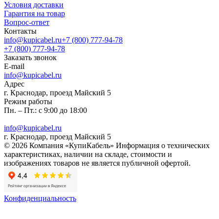
Условия доставки
Гарантия на товар
Вопрос-ответ
Контакты
info@kupicabel.ru
+7 (800) 777-94-78
+7 (800) 777-94-78
Заказать звонок
E-mail
info@kupicabel.ru
Адрес
г. Краснодар, проезд Майский 5
Режим работы
Пн. – Пт.: с 9:00 до 18:00
info@kupicabel.ru
г. Краснодар, проезд Майский 5
© 2026 Компания «КупиКабель» Информация о технических
характеристиках, наличии на складе, стоимости и
изображениях товаров не является публичной офертой.
Конфиденциальность