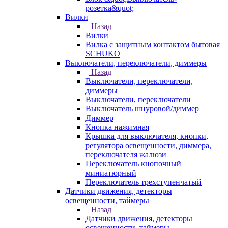
розетка&quot;
Вилки
Назад
Вилки
Вилка с защитным контактом бытовая
SCHUKO
Выключатели, переключатели, диммеры
Назад
Выключатели, переключатели,
диммеры
Выключатели, переключатели
Выключатель шнуровой/диммер
Диммер
Кнопка нажимная
Крышка для выключателя, кнопки,
регулятора освещенности, диммера,
переключателя жалюзи
Переключатель кнопочный
миниатюрный
Переключатель трехступенчатый
Датчики движения, детекторы
освещенности, таймеры
Назад
Датчики движения, детекторы
освещенности, таймеры