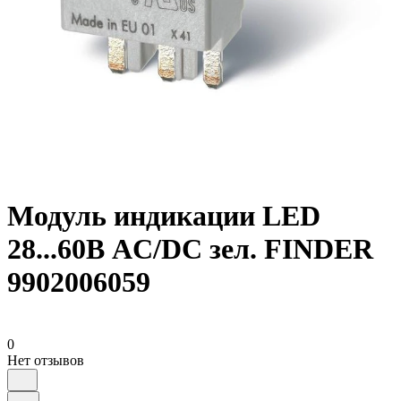
Модуль индикации LED
28...60В AC/DC зел. FINDER
9902006059
0
Нет отзывов