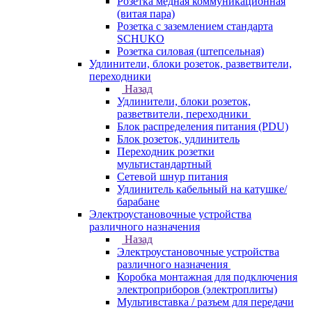
Розетка медная коммуникационная
(витая пара)
Розетка с заземлением стандарта
SCHUKO
Розетка силовая (штепсельная)
Удлинители, блоки розеток, разветвители,
переходники
Назад
Удлинители, блоки розеток,
разветвители, переходники
Блок распределения питания (PDU)
Блок розеток, удлинитель
Переходник розетки
мультистандартный
Сетевой шнур питания
Удлинитель кабельный на катушке/
барабане
Электроустановочные устройства
различного назначения
Назад
Электроустановочные устройства
различного назначения
Коробка монтажная для подключения
электроприборов (электроплиты)
Мультивставка / разъем для передачи