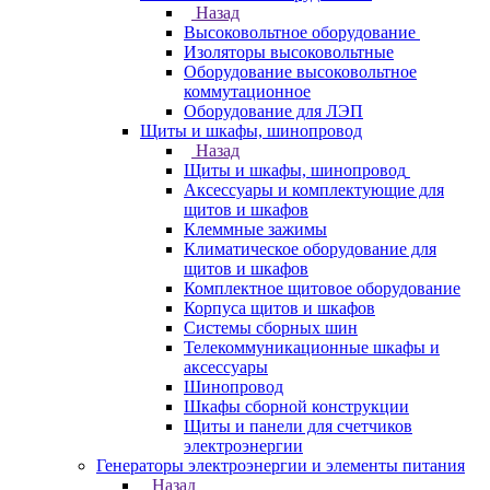
Назад
Высоковольтное оборудование
Изоляторы высоковольтные
Оборудование высоковольтное
коммутационное
Оборудование для ЛЭП
Щиты и шкафы, шинопровод
Назад
Щиты и шкафы, шинопровод
Аксессуары и комплектующие для
щитов и шкафов
Клеммные зажимы
Климатическое оборудование для
щитов и шкафов
Комплектное щитовое оборудование
Корпуса щитов и шкафов
Системы сборных шин
Телекоммуникационные шкафы и
аксессуары
Шинопровод
Шкафы сборной конструкции
Щиты и панели для счетчиков
электроэнергии
Генераторы электроэнергии и элементы питания
Назад