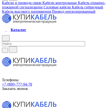
Кабели и провода связи
Кабели контрольные
Кабель охранно-
пожарной сигнализации
Силовые кабели
Кабель гибридный
Кабель высокого напряжения
Провод неизолированный
Каталог
Телефоны
+7 (800) 777-94-78
Заказать звонок