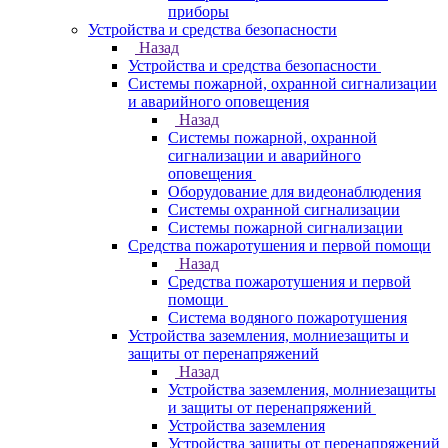
приборы
Устройства и средства безопасности
Назад
Устройства и средства безопасности
Системы пожарной, охранной сигнализации
и аварийного оповещения
Назад
Системы пожарной, охранной
сигнализации и аварийного
оповещения
Оборудование для видеонаблюдения
Системы охранной сигнализации
Системы пожарной сигнализации
Средства пожаротушения и первой помощи
Назад
Средства пожаротушения и первой
помощи
Система водяного пожаротушения
Устройства заземления, молниезащиты и
защиты от перенапряжений
Назад
Устройства заземления, молниезащиты
и защиты от перенапряжений
Устройства заземления
Устройства защиты от перенапряжений