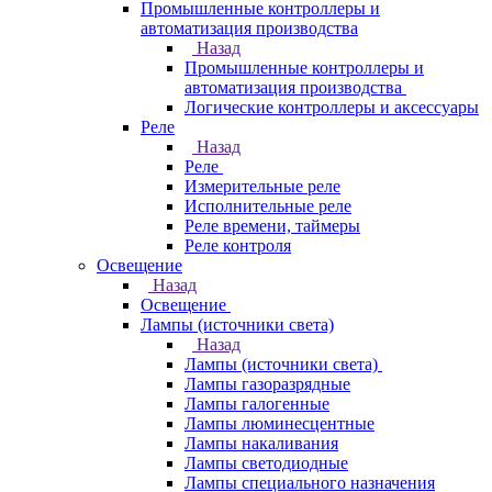
Промышленные контроллеры и
автоматизация производства
Назад
Промышленные контроллеры и
автоматизация производства
Логические контроллеры и аксессуары
Реле
Назад
Реле
Измерительные реле
Исполнительные реле
Реле времени, таймеры
Реле контроля
Освещение
Назад
Освещение
Лампы (источники света)
Назад
Лампы (источники света)
Лампы газоразрядные
Лампы галогенные
Лампы люминесцентные
Лампы накаливания
Лампы светодиодные
Лампы специального назначения