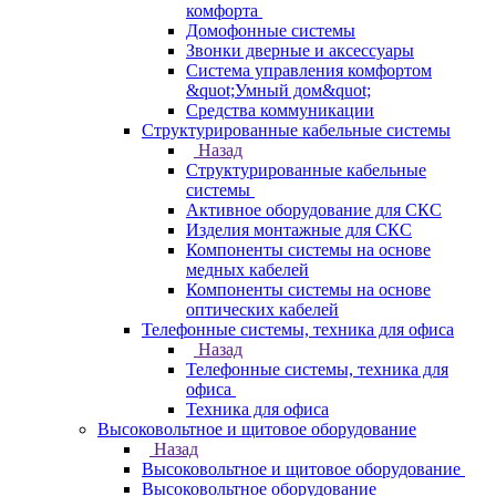
комфорта
Домофонные системы
Звонки дверные и аксессуары
Система управления комфортом
&quot;Умный дом&quot;
Средства коммуникации
Структурированные кабельные системы
Назад
Структурированные кабельные
системы
Активное оборудование для СКС
Изделия монтажные для СКС
Компоненты системы на основе
медных кабелей
Компоненты системы на основе
оптических кабелей
Телефонные системы, техника для офиса
Назад
Телефонные системы, техника для
офиса
Техника для офиса
Высоковольтное и щитовое оборудование
Назад
Высоковольтное и щитовое оборудование
Высоковольтное оборудование