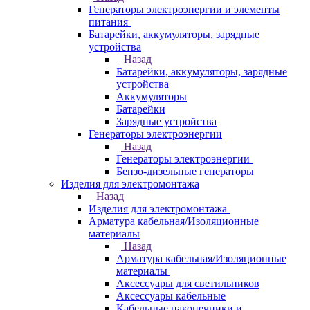
Генераторы электроэнергии и элементы
питания
Батарейки, аккумуляторы, зарядные
устройства
Назад
Батарейки, аккумуляторы, зарядные
устройства
Аккумуляторы
Батарейки
Зарядные устройства
Генераторы электроэнергии
Назад
Генераторы электроэнергии
Бензо-дизельные генераторы
Изделия для электромонтажа
Назад
Изделия для электромонтажа
Арматура кабельная/Изоляционные
материалы
Назад
Арматура кабельная/Изоляционные
материалы
Аксессуары для светильников
Аксессуары кабельные
Кабельные наконечники и