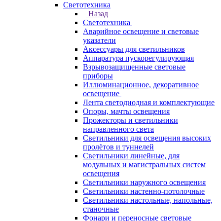
Светотехника
Назад
Светотехника
Аварийное освещение и световые
указатели
Аксессуары для светильников
Аппаратура пускорегулирующая
Взрывозащищенные световые
приборы
Иллюминационное, декоративное
освещение
Лента светодиодная и комплектующие
Опоры, мачты освещения
Прожекторы и светильники
направленного света
Светильники для освещения высоких
пролётов и туннелей
Светильники линейные, для
модульных и магистральных систем
освещения
Светильники наружного освещения
Светильники настенно-потолочные
Светильники настольные, напольные,
станочные
Фонари и переносные световые