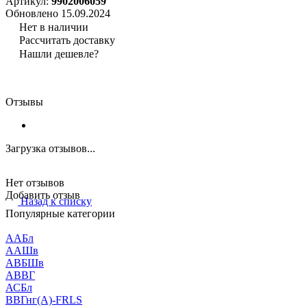
Артикул:
9902006059
Обновлено 15.09.2024
Нет в наличии
Рассчитать доставку
Нашли дешевле?
Отзывы
Загрузка отзывов...
Нет отзывов
Добавить отзыв
Назад к списку
Популярные категории
ААБл
ААШв
АВБШв
АВВГ
АСБл
ВВГнг(А)-FRLS