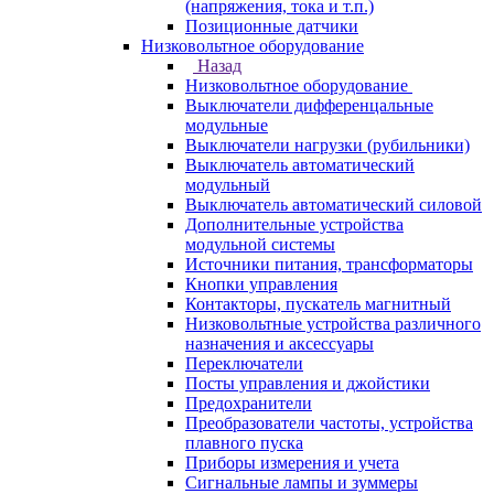
(напряжения, тока и т.п.)
Позиционные датчики
Низковольтное оборудование
Назад
Низковольтное оборудование
Выключатели дифференцальные
модульные
Выключатели нагрузки (рубильники)
Выключатель автоматический
модульный
Выключатель автоматический силовой
Дополнительные устройства
модульной системы
Источники питания, трансформаторы
Кнопки управления
Контакторы, пускатель магнитный
Низковольтные устройства различного
назначения и аксессуары
Переключатели
Посты управления и джойстики
Предохранители
Преобразователи частоты, устройства
плавного пуска
Приборы измерения и учета
Сигнальные лампы и зуммеры