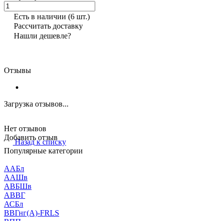
Есть в наличии
(6 шт.)
Рассчитать доставку
Нашли дешевле?
Отзывы
Загрузка отзывов...
Нет отзывов
Добавить отзыв
Назад к списку
Популярные категории
ААБл
ААШв
АВБШв
АВВГ
АСБл
ВВГнг(А)-FRLS