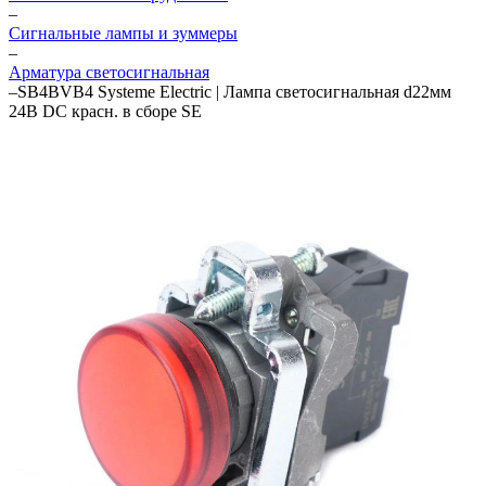
–
Сигнальные лампы и зуммеры
–
Арматура светосигнальная
–
SB4BVB4 Systeme Electric | Лампа светосигнальная d22мм
24В DC красн. в сборе SE