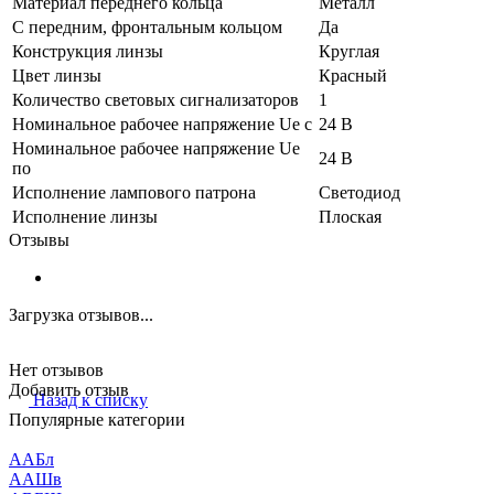
Материал переднего кольца
Металл
С передним, фронтальным кольцом
Да
Конструкция линзы
Круглая
Цвет линзы
Красный
Количество световых сигнализаторов
1
Номинальное рабочее напряжение Ue с
24 В
Номинальное рабочее напряжение Ue
24 В
по
Исполнение лампового патрона
Светодиод
Исполнение линзы
Плоская
Отзывы
Загрузка отзывов...
Нет отзывов
Добавить отзыв
Назад к списку
Популярные категории
ААБл
ААШв