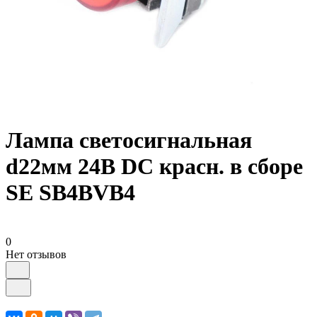
Лампа светосигнальная
d22мм 24В DC красн. в сборе
SE SB4BVB4
0
Нет отзывов