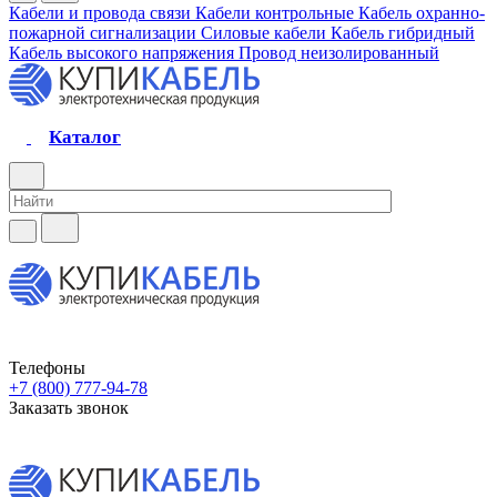
Кабели и провода связи
Кабели контрольные
Кабель охранно-
пожарной сигнализации
Силовые кабели
Кабель гибридный
Кабель высокого напряжения
Провод неизолированный
Каталог
Телефоны
+7 (800) 777-94-78
Заказать звонок