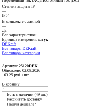
Переменный ток (AC)/Постоянный ток (DC)
Степень защиты IP
—
IP54
В комплекте с лампой
—
Да
Все характеристики
Единица измерения:
штук
DEKraft
Все товары DEKraft
Все товары категории
Артикул:
25120DEK
Обновлено 02.08.2026
163.25 руб.
/ шт.
В корзину
Есть в наличии
(49 шт.)
Рассчитать доставку
Нашли дешевле?