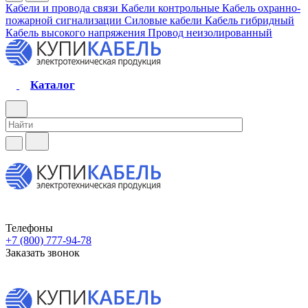
Кабели и провода связи
Кабели контрольные
Кабель охранно-
пожарной сигнализации
Силовые кабели
Кабель гибридный
Кабель высокого напряжения
Провод неизолированный
Каталог
Телефоны
+7 (800) 777-94-78
Заказать звонок