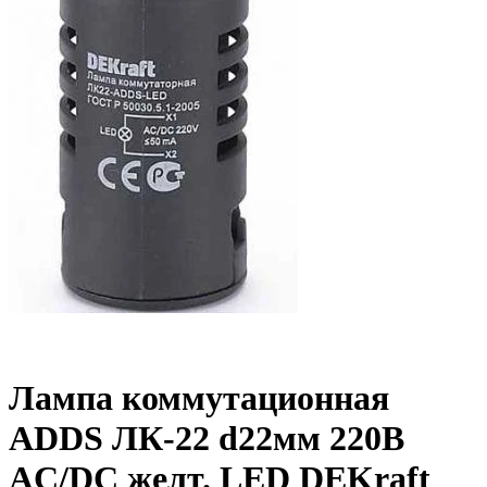
Лампа коммутационная
ADDS ЛК-22 d22мм 220В
AC/DC желт. LED DEKraft