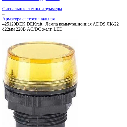
–
Сигнальные лампы и зуммеры
–
Арматура светосигнальная
–
25120DEK DEKraft | Лампа коммутационная ADDS ЛК-22
d22мм 220В AC/DC желт. LED