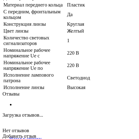
Материал переднего кольца
Пластик
С передним, фронтальным
Да
кольцом
Конструкция линзы
Круглая
Цвет линзы
Желтый
Количество световых
1
сигнализаторов
Номинальное рабочее
220 В
напряжение Ue с
Номинальное рабочее
220 В
напряжение Ue по
Исполнение лампового
Светодиод
патрона
Исполнение линзы
Высокая
Отзывы
Загрузка отзывов...
Нет отзывов
Добавить отзыв
Назад к списку