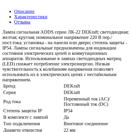
Описание
Характеристики
Отзывы
Лампа сигнальная ADDS серии ЛК-22 DEKraft; светодиодная;
желтая; круглая; номинальное напряжение 220 В пер./
пост.тока; установка - на панели или двери; степень защиты -
IP54. Лампы сигнальные предназначены для индикации
состояния электрических цепей и коммутационных
аппаратов. Использование в лампах светодиодных матриц
(LED) снижает потребление электроэнергии. Низкая
чувствительность к колебаниям напряжения позволяет
использовать их в электрических цепях с нестабильным
напряжением.
Бренд
DEKraft
Серия
DEKraft
Переменный ток (AC)/
Род тока
Постоянный ток (DC)
Степень защиты IP
IP54
В комплекте с лампой
Да
Тип подключения
Винтовое соединение
Диаметр отверстия
22 мм