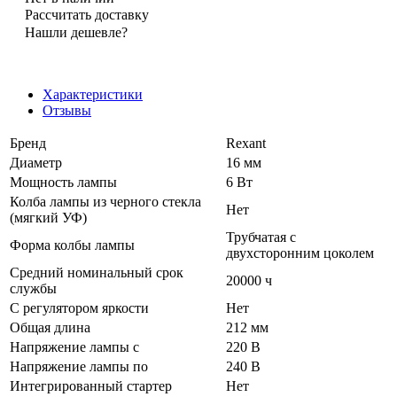
Рассчитать доставку
Нашли дешевле?
Характеристики
Отзывы
Бренд
Rexant
Диаметр
16 мм
Мощность лампы
6 Вт
Колба лампы из черного стекла
Нет
(мягкий УФ)
Трубчатая с
Форма колбы лампы
двухсторонним цоколем
Средний номинальный срок
20000 ч
службы
С регулятором яркости
Нет
Общая длина
212 мм
Напряжение лампы с
220 В
Напряжение лампы по
240 В
Интегрированный стартер
Нет