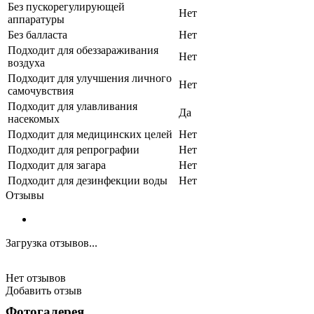
Без пускорегулирующей
Нет
аппаратуры
Без балласта
Нет
Подходит для обеззараживания
Нет
воздуха
Подходит для улучшения личного
Нет
самочувствия
Подходит для улавливания
Да
насекомых
Подходит для медицинских целей
Нет
Подходит для репрографии
Нет
Подходит для загара
Нет
Подходит для дезинфекции воды
Нет
Отзывы
Загрузка отзывов...
Нет отзывов
Добавить отзыв
Фотогалерея