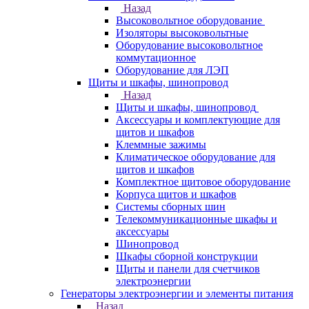
Назад
Высоковольтное оборудование
Изоляторы высоковольтные
Оборудование высоковольтное
коммутационное
Оборудование для ЛЭП
Щиты и шкафы, шинопровод
Назад
Щиты и шкафы, шинопровод
Аксессуары и комплектующие для
щитов и шкафов
Клеммные зажимы
Климатическое оборудование для
щитов и шкафов
Комплектное щитовое оборудование
Корпуса щитов и шкафов
Системы сборных шин
Телекоммуникационные шкафы и
аксессуары
Шинопровод
Шкафы сборной конструкции
Щиты и панели для счетчиков
электроэнергии
Генераторы электроэнергии и элементы питания
Назад