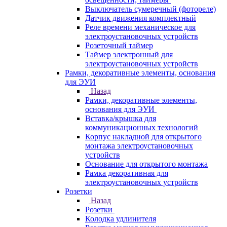
Выключатель сумеречный (фотореле)
Датчик движения комплектный
Реле времени механическое для
электроустановочных устройств
Розеточный таймер
Таймер электронный для
электроустановочных устройств
Рамки, декоративные элементы, основания
для ЭУИ
Назад
Рамки, декоративные элементы,
основания для ЭУИ
Вставка/крышка для
коммуникационных технологий
Корпус накладной для открытого
монтажа электроустановочных
устройств
Основание для открытого монтажа
Рамка декоративная для
электроустановочных устройств
Розетки
Назад
Розетки
Колодка удлинителя