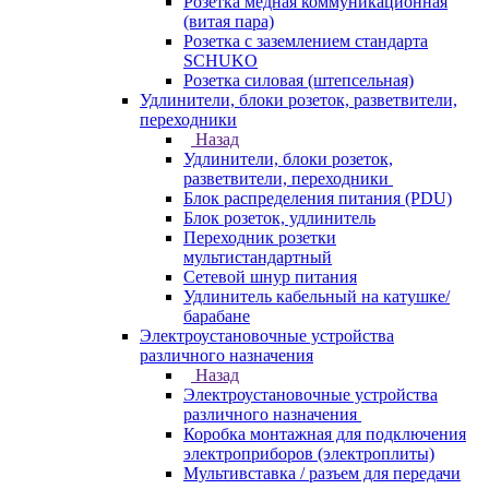
Розетка медная коммуникационная
(витая пара)
Розетка с заземлением стандарта
SCHUKO
Розетка силовая (штепсельная)
Удлинители, блоки розеток, разветвители,
переходники
Назад
Удлинители, блоки розеток,
разветвители, переходники
Блок распределения питания (PDU)
Блок розеток, удлинитель
Переходник розетки
мультистандартный
Сетевой шнур питания
Удлинитель кабельный на катушке/
барабане
Электроустановочные устройства
различного назначения
Назад
Электроустановочные устройства
различного назначения
Коробка монтажная для подключения
электроприборов (электроплиты)
Мультивставка / разъем для передачи