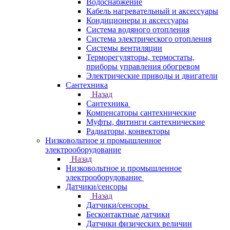
Водоснабжение
Кабель нагревательный и аксессуары
Кондиционеры и аксессуары
Система водяного отопления
Система электрического отопления
Системы вентиляции
Терморегуляторы, термостаты,
приборы управления обогревом
Электрические приводы и двигатели
Сантехника
Назад
Сантехника
Компенсаторы сантехнические
Муфты, фитинги сантехнические
Радиаторы, конвекторы
Низковольтное и промышленное
электрооборудование
Назад
Низковольтное и промышленное
электрооборудование
Датчики/сенсоры
Назад
Датчики/сенсоры
Бесконтактные датчики
Датчики физических величин