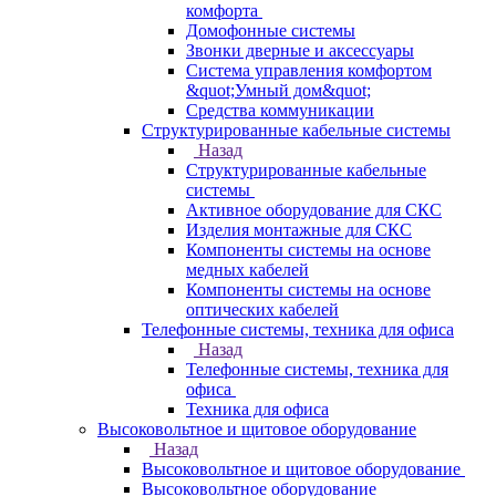
комфорта
Домофонные системы
Звонки дверные и аксессуары
Система управления комфортом
&quot;Умный дом&quot;
Средства коммуникации
Структурированные кабельные системы
Назад
Структурированные кабельные
системы
Активное оборудование для СКС
Изделия монтажные для СКС
Компоненты системы на основе
медных кабелей
Компоненты системы на основе
оптических кабелей
Телефонные системы, техника для офиса
Назад
Телефонные системы, техника для
офиса
Техника для офиса
Высоковольтное и щитовое оборудование
Назад
Высоковольтное и щитовое оборудование
Высоковольтное оборудование