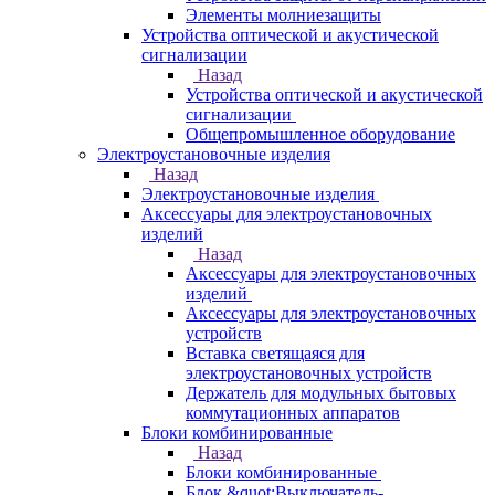
Элементы молниезащиты
Устройства оптической и акустической
сигнализации
Назад
Устройства оптической и акустической
сигнализации
Общепромышленное оборудование
Электроустановочные изделия
Назад
Электроустановочные изделия
Аксессуары для электроустановочных
изделий
Назад
Аксессуары для электроустановочных
изделий
Аксессуары для электроустановочных
устройств
Вставка светящаяся для
электроустановочных устройств
Держатель для модульных бытовых
коммутационных аппаратов
Блоки комбинированные
Назад
Блоки комбинированные
Блок &quot;Выключатель-