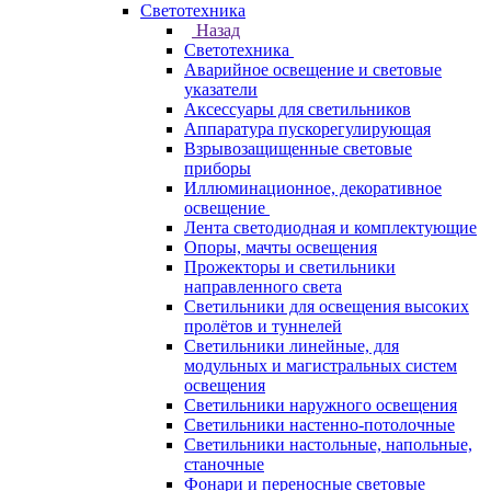
Светотехника
Назад
Светотехника
Аварийное освещение и световые
указатели
Аксессуары для светильников
Аппаратура пускорегулирующая
Взрывозащищенные световые
приборы
Иллюминационное, декоративное
освещение
Лента светодиодная и комплектующие
Опоры, мачты освещения
Прожекторы и светильники
направленного света
Светильники для освещения высоких
пролётов и туннелей
Светильники линейные, для
модульных и магистральных систем
освещения
Светильники наружного освещения
Светильники настенно-потолочные
Светильники настольные, напольные,
станочные
Фонари и переносные световые