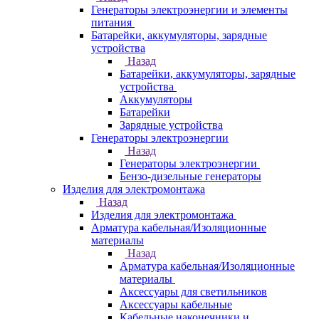
Генераторы электроэнергии и элементы
питания
Батарейки, аккумуляторы, зарядные
устройства
Назад
Батарейки, аккумуляторы, зарядные
устройства
Аккумуляторы
Батарейки
Зарядные устройства
Генераторы электроэнергии
Назад
Генераторы электроэнергии
Бензо-дизельные генераторы
Изделия для электромонтажа
Назад
Изделия для электромонтажа
Арматура кабельная/Изоляционные
материалы
Назад
Арматура кабельная/Изоляционные
материалы
Аксессуары для светильников
Аксессуары кабельные
Кабельные наконечники и