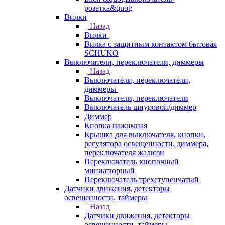
розетка&quot;
Вилки
Назад
Вилки
Вилка с защитным контактом бытовая
SCHUKO
Выключатели, переключатели, диммеры
Назад
Выключатели, переключатели,
диммеры
Выключатели, переключатели
Выключатель шнуровой/диммер
Диммер
Кнопка нажимная
Крышка для выключателя, кнопки,
регулятора освещенности, диммера,
переключателя жалюзи
Переключатель кнопочный
миниатюрный
Переключатель трехступенчатый
Датчики движения, детекторы
освещенности, таймеры
Назад
Датчики движения, детекторы
освещенности, таймеры