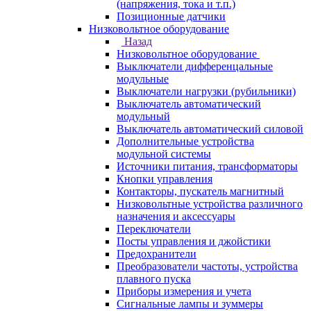
(напряжения, тока и т.п.)
Позиционные датчики
Низковольтное оборудование
Назад
Низковольтное оборудование
Выключатели дифференцальные
модульные
Выключатели нагрузки (рубильники)
Выключатель автоматический
модульный
Выключатель автоматический силовой
Дополнительные устройства
модульной системы
Источники питания, трансформаторы
Кнопки управления
Контакторы, пускатель магнитный
Низковольтные устройства различного
назначения и аксессуары
Переключатели
Посты управления и джойстики
Предохранители
Преобразователи частоты, устройства
плавного пуска
Приборы измерения и учета
Сигнальные лампы и зуммеры