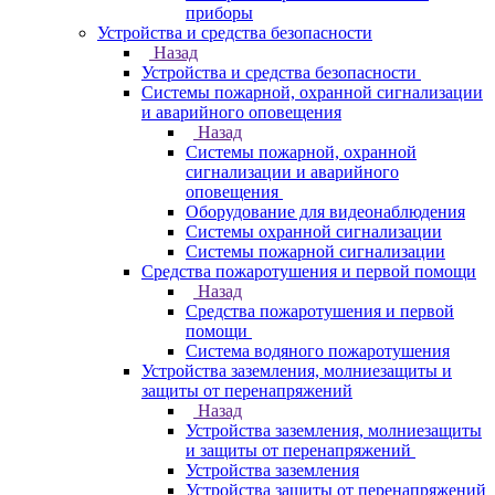
приборы
Устройства и средства безопасности
Назад
Устройства и средства безопасности
Системы пожарной, охранной сигнализации
и аварийного оповещения
Назад
Системы пожарной, охранной
сигнализации и аварийного
оповещения
Оборудование для видеонаблюдения
Системы охранной сигнализации
Системы пожарной сигнализации
Средства пожаротушения и первой помощи
Назад
Средства пожаротушения и первой
помощи
Система водяного пожаротушения
Устройства заземления, молниезащиты и
защиты от перенапряжений
Назад
Устройства заземления, молниезащиты
и защиты от перенапряжений
Устройства заземления
Устройства защиты от перенапряжений