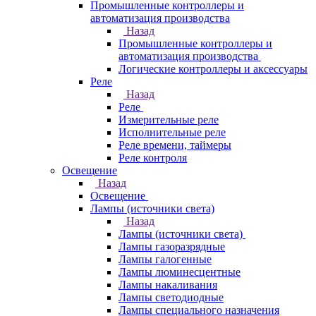
Промышленные контроллеры и
автоматизация производства
Назад
Промышленные контроллеры и
автоматизация производства
Логические контроллеры и аксессуары
Реле
Назад
Реле
Измерительные реле
Исполнительные реле
Реле времени, таймеры
Реле контроля
Освещение
Назад
Освещение
Лампы (источники света)
Назад
Лампы (источники света)
Лампы газоразрядные
Лампы галогенные
Лампы люминесцентные
Лампы накаливания
Лампы светодиодные
Лампы специального назначения