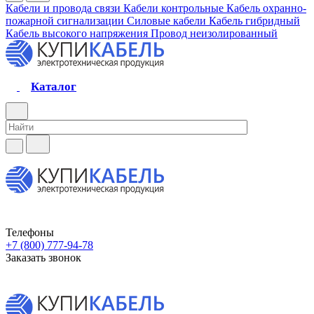
Кабели и провода связи
Кабели контрольные
Кабель охранно-
пожарной сигнализации
Силовые кабели
Кабель гибридный
Кабель высокого напряжения
Провод неизолированный
Каталог
Телефоны
+7 (800) 777-94-78
Заказать звонок