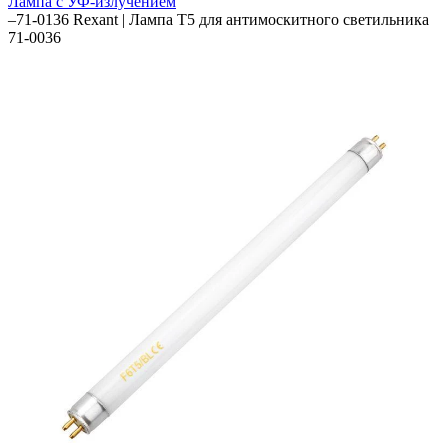
Лампа с УФ-излучением
–
71-0136 Rexant | Лампа Т5 для антимоскитного светильника
71-0036