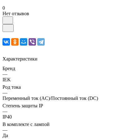
0
Нет отзывов
Характеристики
Бренд
—
IEK
Род тока
—
Переменный ток (AC)/Постоянный ток (DC)
Степень защиты IP
—
IP40
В комплекте с лампой
—
Да