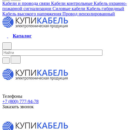
Кабели и провода связи
Кабели контрольные
Кабель охранно-
пожарной сигнализации
Силовые кабели
Кабель гибридный
Кабель высокого напряжения
Провод неизолированный
Каталог
Телефоны
+7 (800) 777-94-78
Заказать звонок