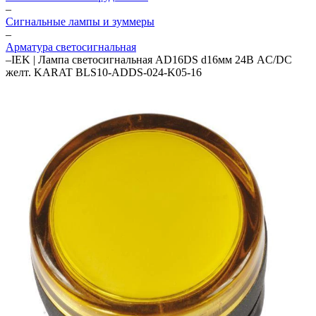
–
Сигнальные лампы и зуммеры
–
Арматура светосигнальная
–
IEK | Лампа светосигнальная AD16DS d16мм 24В AC/DC
желт. KARAT BLS10-ADDS-024-K05-16