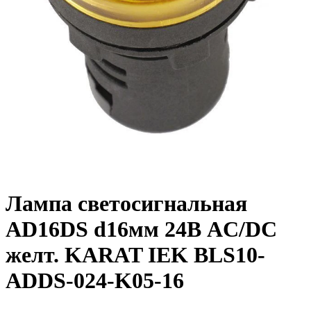
Лампа светосигнальная
AD16DS d16мм 24В AC/DC
желт. KARAT IEK BLS10-
ADDS-024-K05-16