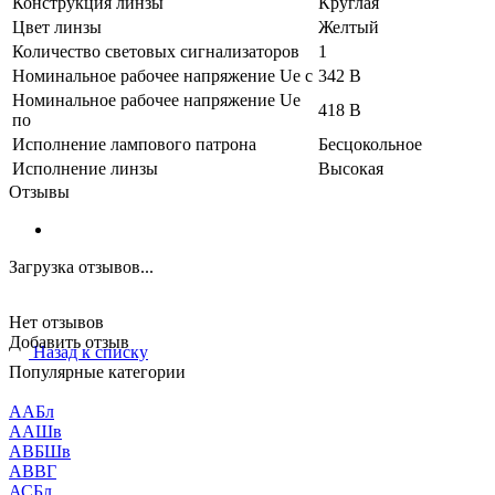
Конструкция линзы
Круглая
Цвет линзы
Желтый
Количество световых сигнализаторов
1
Номинальное рабочее напряжение Ue с
342 В
Номинальное рабочее напряжение Ue
418 В
по
Исполнение лампового патрона
Бесцокольное
Исполнение линзы
Высокая
Отзывы
Загрузка отзывов...
Нет отзывов
Добавить отзыв
Назад к списку
Популярные категории
ААБл
ААШв
АВБШв
АВВГ
АСБл