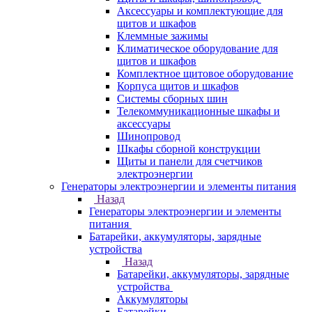
Аксессуары и комплектующие для
щитов и шкафов
Клеммные зажимы
Климатическое оборудование для
щитов и шкафов
Комплектное щитовое оборудование
Корпуса щитов и шкафов
Системы сборных шин
Телекоммуникационные шкафы и
аксессуары
Шинопровод
Шкафы сборной конструкции
Щиты и панели для счетчиков
электроэнергии
Генераторы электроэнергии и элементы питания
Назад
Генераторы электроэнергии и элементы
питания
Батарейки, аккумуляторы, зарядные
устройства
Назад
Батарейки, аккумуляторы, зарядные
устройства
Аккумуляторы
Батарейки