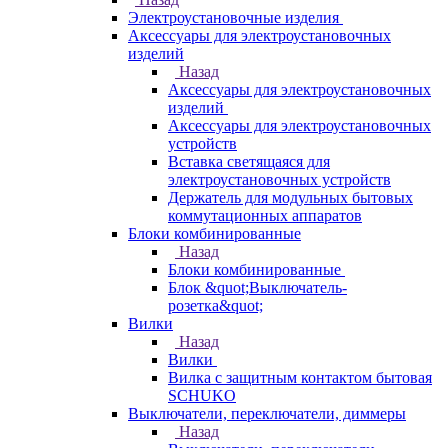
Электроустановочные изделия
Аксессуары для электроустановочных
изделий
Назад
Аксессуары для электроустановочных
изделий
Аксессуары для электроустановочных
устройств
Вставка светящаяся для
электроустановочных устройств
Держатель для модульных бытовых
коммутационных аппаратов
Блоки комбинированные
Назад
Блоки комбинированные
Блок &quot;Выключатель-
розетка&quot;
Вилки
Назад
Вилки
Вилка с защитным контактом бытовая
SCHUKO
Выключатели, переключатели, диммеры
Назад