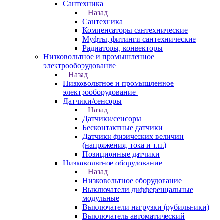
Сантехника
Назад
Сантехника
Компенсаторы сантехнические
Муфты, фитинги сантехнические
Радиаторы, конвекторы
Низковольтное и промышленное
электрооборудование
Назад
Низковольтное и промышленное
электрооборудование
Датчики/сенсоры
Назад
Датчики/сенсоры
Бесконтактные датчики
Датчики физических величин
(напряжения, тока и т.п.)
Позиционные датчики
Низковольтное оборудование
Назад
Низковольтное оборудование
Выключатели дифференцальные
модульные
Выключатели нагрузки (рубильники)
Выключатель автоматический