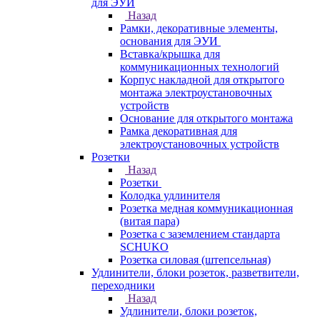
для ЭУИ
Назад
Рамки, декоративные элементы,
основания для ЭУИ
Вставка/крышка для
коммуникационных технологий
Корпус накладной для открытого
монтажа электроустановочных
устройств
Основание для открытого монтажа
Рамка декоративная для
электроустановочных устройств
Розетки
Назад
Розетки
Колодка удлинителя
Розетка медная коммуникационная
(витая пара)
Розетка с заземлением стандарта
SCHUKO
Розетка силовая (штепсельная)
Удлинители, блоки розеток, разветвители,
переходники
Назад
Удлинители, блоки розеток,