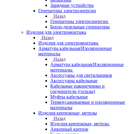
Зарядные устройства
Генераторы электроэнергии
Назад
Генераторы электроэнергии
Бензо-дизельные генераторы
Изделия для электромонтажа
Назад
Изделия для электромонтажа
Арматура кабельная/Изоляционные
материалы
Назад
Арматура кабельная/Изоляционные
материалы
Аксессуары для светильников
Аксессуары кабельные
Кабельные наконечники и
соединители (гильзы)
Муфты кабельные
Термоусаживаемые и изоляционные
материалы
Изделия крепежные, метизы
Назад
Изделия крепежные, метизы
Анкерный крепеж