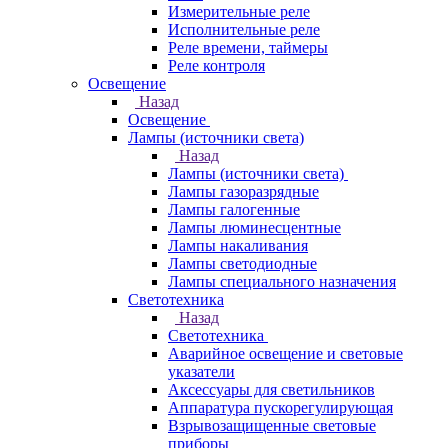
Измерительные реле
Исполнительные реле
Реле времени, таймеры
Реле контроля
Освещение
Назад
Освещение
Лампы (источники света)
Назад
Лампы (источники света)
Лампы газоразрядные
Лампы галогенные
Лампы люминесцентные
Лампы накаливания
Лампы светодиодные
Лампы специального назначения
Светотехника
Назад
Светотехника
Аварийное освещение и световые
указатели
Аксессуары для светильников
Аппаратура пускорегулирующая
Взрывозащищенные световые
приборы