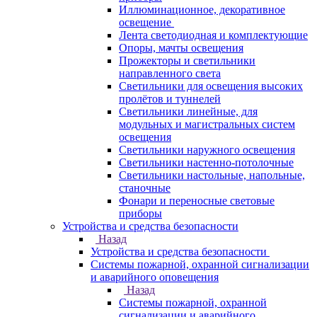
Иллюминационное, декоративное
освещение
Лента светодиодная и комплектующие
Опоры, мачты освещения
Прожекторы и светильники
направленного света
Светильники для освещения высоких
пролётов и туннелей
Светильники линейные, для
модульных и магистральных систем
освещения
Светильники наружного освещения
Светильники настенно-потолочные
Светильники настольные, напольные,
станочные
Фонари и переносные световые
приборы
Устройства и средства безопасности
Назад
Устройства и средства безопасности
Системы пожарной, охранной сигнализации
и аварийного оповещения
Назад
Системы пожарной, охранной
сигнализации и аварийного