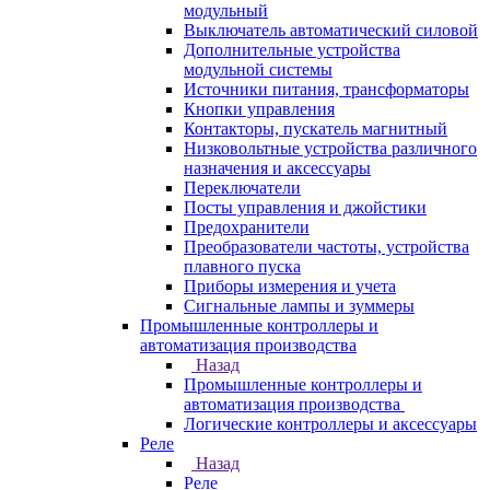
модульный
Выключатель автоматический силовой
Дополнительные устройства
модульной системы
Источники питания, трансформаторы
Кнопки управления
Контакторы, пускатель магнитный
Низковольтные устройства различного
назначения и аксессуары
Переключатели
Посты управления и джойстики
Предохранители
Преобразователи частоты, устройства
плавного пуска
Приборы измерения и учета
Сигнальные лампы и зуммеры
Промышленные контроллеры и
автоматизация производства
Назад
Промышленные контроллеры и
автоматизация производства
Логические контроллеры и аксессуары
Реле
Назад
Реле