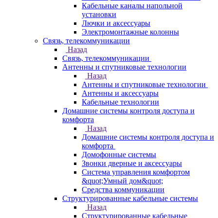
Кабельные каналы напольной
установки
Лючки и аксессуары
Электромонтажные колонны
Связь, телекоммуникации
Назад
Связь, телекоммуникации
Антенны и спутниковые технологии
Назад
Антенны и спутниковые технологии
Антенны и аксессуары
Кабельные технологии
Домашние системы контроля доступа и
комфорта
Назад
Домашние системы контроля доступа и
комфорта
Домофонные системы
Звонки дверные и аксессуары
Система управления комфортом
&quot;Умный дом&quot;
Средства коммуникации
Структурированные кабельные системы
Назад
Структурированные кабельные