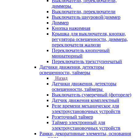
Выключатели, переключатели,
диммеры
Выключатели, переключатели
Выключатель шнуровой/диммер
Диммер
Кнопка нажимная
Крышка для выключателя, кнопки,
регулятора освещенности, диммера,
переключателя жалюзи
Переключатель кнопочный
миниатюрный
Переключатель трехступенчатый
Датчики движения, детекторы
освещенности, таймеры
Назад
Датчики движения, детекторы
освещенности, таймеры
Выключатель сумеречный (фотореле)
Датчик движения комплектный
Реле времени механическое для
электроустановочных устройств
Розеточный таймер
Таймер электронный для
электроустановочных устройств
Рамки, декоративные элементы, основания