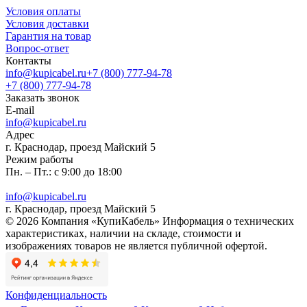
Условия оплаты
Условия доставки
Гарантия на товар
Вопрос-ответ
Контакты
info@kupicabel.ru
+7 (800) 777-94-78
+7 (800) 777-94-78
Заказать звонок
E-mail
info@kupicabel.ru
Адрес
г. Краснодар, проезд Майский 5
Режим работы
Пн. – Пт.: с 9:00 до 18:00
info@kupicabel.ru
г. Краснодар, проезд Майский 5
© 2026 Компания «КупиКабель» Информация о технических
характеристиках, наличии на складе, стоимости и
изображениях товаров не является публичной офертой.
Конфиденциальность