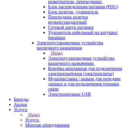
разветвители, переходники
Блок распределения питания (PDU)
Блок розеток, удлинитель
Переходник розетки
мультистандартный
Сетевой шнур питания
Удлинитель кабельный на катушке/
барабане
Электроустановочные устройства
различного назначения
Назад
Электроустановочные устройства
различного назначения
Коробка монтажная для подключения
электроприборов (электроплиты)
Мультивставка / разъем для передачи
данных и для подключения техники
связи
Электропитание USB
Бренды
Акции
Услуги
Назад
Услуги
Монтаж оборудования