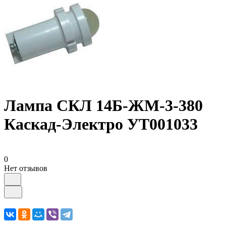
Лампа СКЛ 14Б-ЖМ-3-380
Каскад-Электро УТ001033
0
Нет отзывов