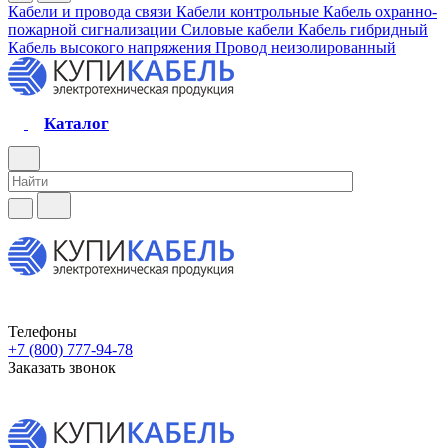
Кабели и провода связи
Кабели контрольные
Кабель охранно-
пожарной сигнализации
Силовые кабели
Кабель гибридный
Кабель высокого напряжения
Провод неизолированный
Каталог
Телефоны
+7 (800) 777-94-78
Заказать звонок