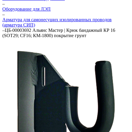
–
Оборудование для ЛЭП
–
Арматура для самонесущих изолированных проводов
(арматура СИП)
–
ЦБ-00003692 Альянс Мастер | Крюк бандажный КР 16
(SOT29; CF16; КМ-1800) покрытие грунт