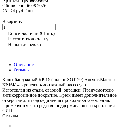
Артикул:
ЦБ-00003692
Обновлено 06.08.2026
231.24 руб.
/ шт.
В корзину
Есть в наличии
(61 шт.)
Рассчитать доставку
Нашли дешевле?
Описание
Отзывы
Крюк бандажный КР 16 (аналог SOT 29) Альянс-Мастер
КР16К – крепежно-монтажный аксессуар.
Изготовлен из стали, сварной, окрашен. Предусмотрено
антикоррозийное покрытие. Крюк имеет дополнительное
отверстие для подсоединения проводника заземления.
Применяется как средство поддерживающего крепления
СИП.
Отзывы