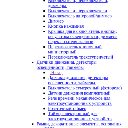
Выключатели, переключатели,
диммеры
Выключатели, переключатели
Выключатель шнуровой/диммер
Диммер
Кнопка нажимная
Крышка для выключателя, кнопки,
регулятора освещенности, диммера,
переключателя жалюзи
Переключатель кнопочный
миниатюрный
Переключатель трехступенчатый
Датчики движения, детекторы
освещенности, таймеры
Назад
Датчики движения, детекторы
освещенности, таймеры
Выключатель сумеречный (фотореле)
Датчик движения комплектный
Реле времени механическое для
электроустановочных устройств
Розеточный таймер
Таймер электронный для
электроустановочных устройств
Рамки, декоративные элементы, основания