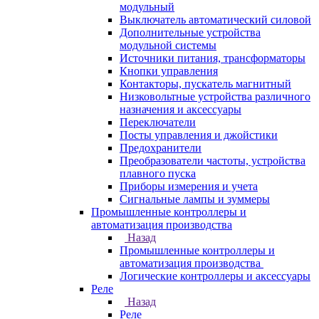
модульный
Выключатель автоматический силовой
Дополнительные устройства
модульной системы
Источники питания, трансформаторы
Кнопки управления
Контакторы, пускатель магнитный
Низковольтные устройства различного
назначения и аксессуары
Переключатели
Посты управления и джойстики
Предохранители
Преобразователи частоты, устройства
плавного пуска
Приборы измерения и учета
Сигнальные лампы и зуммеры
Промышленные контроллеры и
автоматизация производства
Назад
Промышленные контроллеры и
автоматизация производства
Логические контроллеры и аксессуары
Реле
Назад
Реле