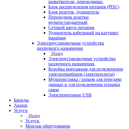
разветвители, переходники
Блок распределения питания (PDU)
Блок розеток, удлинитель
Переходник розетки
мультистандартный
Сетевой шнур питания
Удлинитель кабельный на катушке/
барабане
Электроустановочные устройства
различного назначения
Назад
Электроустановочные устройства
различного назначения
Коробка монтажная для подключения
электроприборов (электроплиты)
Мультивставка / разъем для передачи
данных и для подключения техники
связи
Электропитание USB
Бренды
Акции
Услуги
Назад
Услуги
Монтаж оборудования