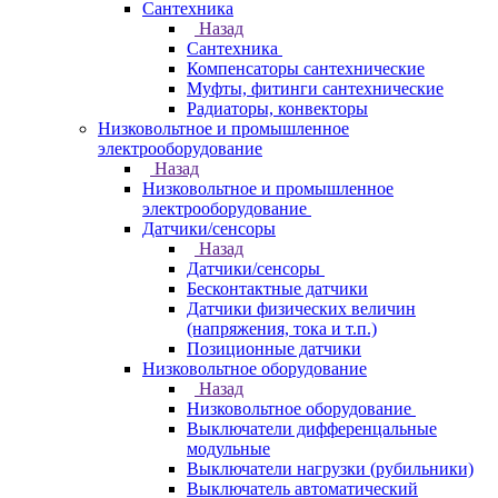
Сантехника
Назад
Сантехника
Компенсаторы сантехнические
Муфты, фитинги сантехнические
Радиаторы, конвекторы
Низковольтное и промышленное
электрооборудование
Назад
Низковольтное и промышленное
электрооборудование
Датчики/сенсоры
Назад
Датчики/сенсоры
Бесконтактные датчики
Датчики физических величин
(напряжения, тока и т.п.)
Позиционные датчики
Низковольтное оборудование
Назад
Низковольтное оборудование
Выключатели дифференцальные
модульные
Выключатели нагрузки (рубильники)
Выключатель автоматический