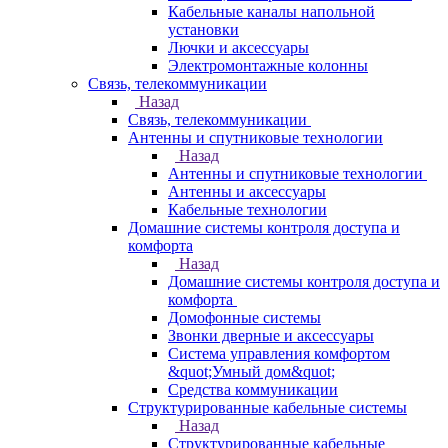
Кабельные каналы напольной
установки
Лючки и аксессуары
Электромонтажные колонны
Связь, телекоммуникации
Назад
Связь, телекоммуникации
Антенны и спутниковые технологии
Назад
Антенны и спутниковые технологии
Антенны и аксессуары
Кабельные технологии
Домашние системы контроля доступа и
комфорта
Назад
Домашние системы контроля доступа и
комфорта
Домофонные системы
Звонки дверные и аксессуары
Система управления комфортом
&quot;Умный дом&quot;
Средства коммуникации
Структурированные кабельные системы
Назад
Структурированные кабельные