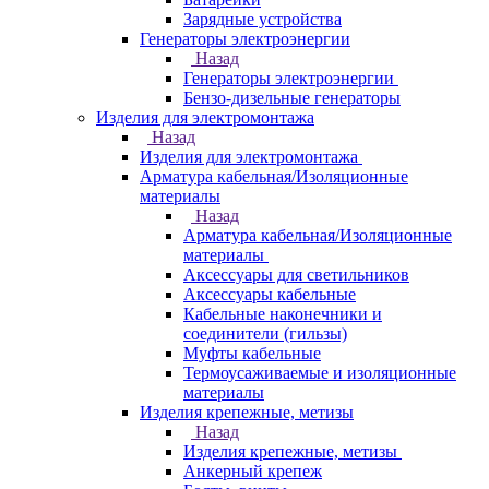
Зарядные устройства
Генераторы электроэнергии
Назад
Генераторы электроэнергии
Бензо-дизельные генераторы
Изделия для электромонтажа
Назад
Изделия для электромонтажа
Арматура кабельная/Изоляционные
материалы
Назад
Арматура кабельная/Изоляционные
материалы
Аксессуары для светильников
Аксессуары кабельные
Кабельные наконечники и
соединители (гильзы)
Муфты кабельные
Термоусаживаемые и изоляционные
материалы
Изделия крепежные, метизы
Назад
Изделия крепежные, метизы
Анкерный крепеж