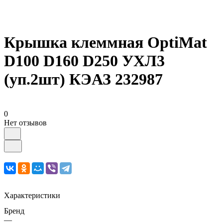
Крышка клеммная OptiMat
D100 D160 D250 УХЛ3
(уп.2шт) КЭАЗ 232987
0
Нет отзывов
Характеристики
Бренд
—