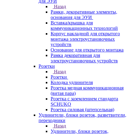
для ЭУИ
Назад
Рамки, декоративные элементы,
основания для ЭУИ
Вставка/крышка для
коммуникационных технологий
Корпус накладной для открытого
монтажа электроустановочных
устройств
Основание для открытого монтажа
Рамка декоративная для
электроустановочных устройств
Розетки
Назад
Розетки
Колодка удлинителя
Розетка медная коммуникационная
(витая пара)
Розетка с заземлением стандарта
SCHUKO
Розетка силовая (штепсельная)
Удлинители, блоки розеток, разветвители,
переходники
Назад
Удлинители, блоки розеток,