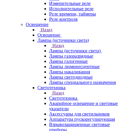
Измерительные реле
Исполнительные реле
Реле времени, таймеры
Реле контроля
Освещение
Назад
Освещение
Лампы (источники света)
Назад
Лампы (источники света)
Лампы газоразрядные
Лампы галогенные
Лампы люминесцентные
Лампы накаливания
Лампы светодиодные
Лампы специального назначения
Светотехника
Назад
Светотехника
Аварийное освещение и световые
указатели
Аксессуары для светильников
Аппаратура пускорегулирующая
Взрывозащищенные световые
приборы