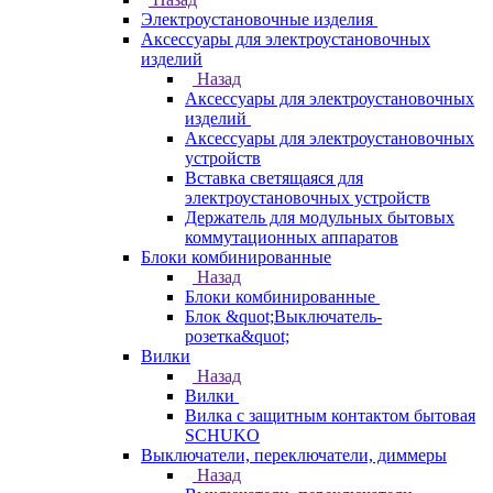
Электроустановочные изделия
Аксессуары для электроустановочных
изделий
Назад
Аксессуары для электроустановочных
изделий
Аксессуары для электроустановочных
устройств
Вставка светящаяся для
электроустановочных устройств
Держатель для модульных бытовых
коммутационных аппаратов
Блоки комбинированные
Назад
Блоки комбинированные
Блок &quot;Выключатель-
розетка&quot;
Вилки
Назад
Вилки
Вилка с защитным контактом бытовая
SCHUKO
Выключатели, переключатели, диммеры
Назад