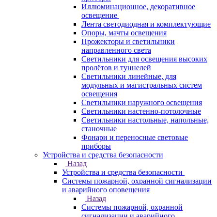
Иллюминационное, декоративное
освещение
Лента светодиодная и комплектующие
Опоры, мачты освещения
Прожекторы и светильники
направленного света
Светильники для освещения высоких
пролётов и туннелей
Светильники линейные, для
модульных и магистральных систем
освещения
Светильники наружного освещения
Светильники настенно-потолочные
Светильники настольные, напольные,
станочные
Фонари и переносные световые
приборы
Устройства и средства безопасности
Назад
Устройства и средства безопасности
Системы пожарной, охранной сигнализации
и аварийного оповещения
Назад
Системы пожарной, охранной
сигнализации и аварийного