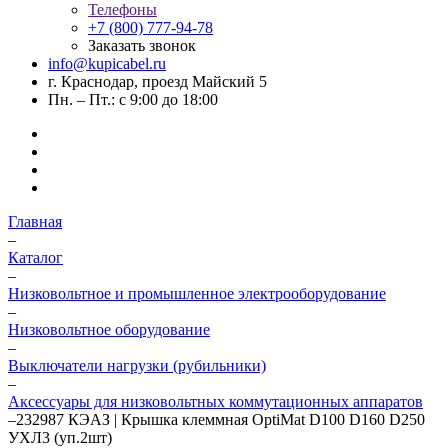
Телефоны
+7 (800) 777-94-78
Заказать звонок
info@kupicabel.ru
г. Краснодар, проезд Майский 5
Пн. – Пт.: с 9:00 до 18:00
Главная
–
Каталог
–
Низковольтное и промышленное электрооборудование
–
Низковольтное оборудование
–
Выключатели нагрузки (рубильники)
–
Аксессуары для низковольтных коммутационных аппаратов
–
232987 КЭАЗ | Крышка клеммная OptiMat D100 D160 D250
УХЛ3 (уп.2шт)