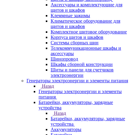
Аксессуары и комплектующие для
щитов и шкафов
Клеммные зажимы
Климатическое оборудование для
щитов и шкафов
Комплектное щитовое оборудование
Корпуса щитов и шкафов
Системы сборных шин
Телекоммуникационные шкафы и
аксессуары
Шинопровод
Шкафы сборной конструкции
Щиты и панели для счетчиков
электроэнергии
Генераторы электроэнергии и элементы питания
Назад
Генераторы электроэнергии и элементы
питания
Батарейки, аккумуляторы, зарядные
устройства
Назад
Батарейки, аккумуляторы, зарядные
устройства
Аккумуляторы
Батарейки