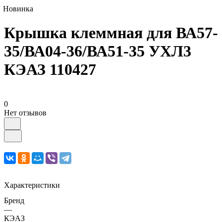
Новинка
Крышка клеммная для ВА57-
35/ВА04-36/ВА51-35 УХЛ3
КЭАЗ 110427
0
Нет отзывов
Характеристики
Бренд
—
КЭАЗ