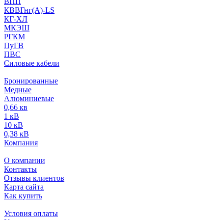
ВПП
КВВГнг(А)-LS
КГ-ХЛ
МКЭШ
РГКМ
ПуГВ
ПВС
Силовые кабели
Бронированные
Медные
Алюминиевые
0,66 кв
1 кВ
10 кВ
0,38 кВ
Компания
О компании
Контакты
Отзывы клиентов
Карта сайта
Как купить
Условия оплаты