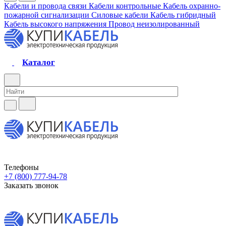
Кабели и провода связи
Кабели контрольные
Кабель охранно-
пожарной сигнализации
Силовые кабели
Кабель гибридный
Кабель высокого напряжения
Провод неизолированный
Каталог
Телефоны
+7 (800) 777-94-78
Заказать звонок