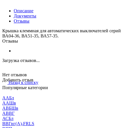
Описание
Документы
Отзывы
Крышка клеммная для автоматических выключателей серий
ВА04-36, ВА51-35, ВА57-35.
Отзывы
Загрузка отзывов...
Нет отзывов
Добавить отзыв
Назад к списку
Популярные категории
ААБл
ААШв
АВБШв
АВВГ
АСБл
ВВГнг(А)-FRLS