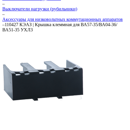
–
Выключатели нагрузки (рубильники)
–
Аксессуары для низковольтных коммутационных аппаратов
–
110427 КЭАЗ | Крышка клеммная для ВА57-35/ВА04-36/
ВА51-35 УХЛ3