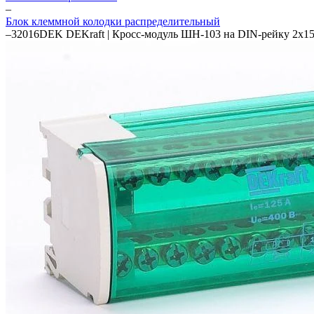
–
Блок клеммной колодки распределительный
–
32016DEK DEKraft | Кросс-модуль ШН-103 на DIN-рейку 2х1