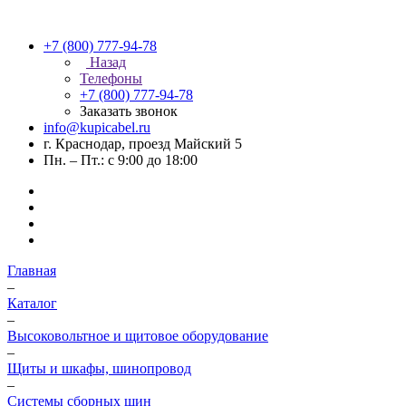
+7 (800) 777-94-78
Назад
Телефоны
+7 (800) 777-94-78
Заказать звонок
info@kupicabel.ru
г. Краснодар, проезд Майский 5
Пн. – Пт.: с 9:00 до 18:00
Главная
–
Каталог
–
Высоковольтное и щитовое оборудование
–
Щиты и шкафы, шинопровод
–
Системы сборных шин