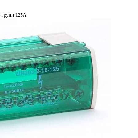
5 групп 125А