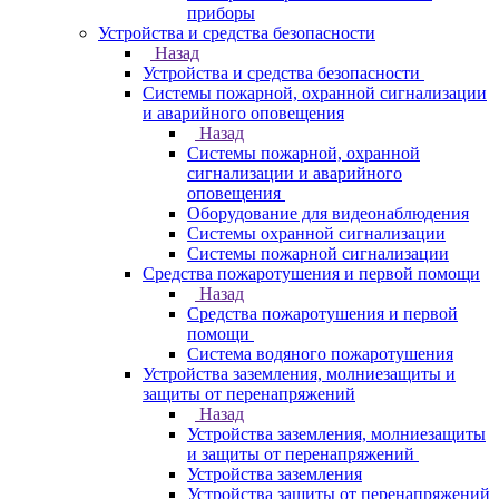
приборы
Устройства и средства безопасности
Назад
Устройства и средства безопасности
Системы пожарной, охранной сигнализации
и аварийного оповещения
Назад
Системы пожарной, охранной
сигнализации и аварийного
оповещения
Оборудование для видеонаблюдения
Системы охранной сигнализации
Системы пожарной сигнализации
Средства пожаротушения и первой помощи
Назад
Средства пожаротушения и первой
помощи
Система водяного пожаротушения
Устройства заземления, молниезащиты и
защиты от перенапряжений
Назад
Устройства заземления, молниезащиты
и защиты от перенапряжений
Устройства заземления
Устройства защиты от перенапряжений