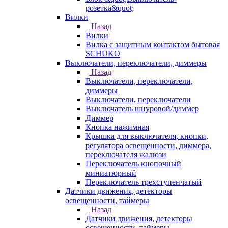
розетка&quot;
Вилки
Назад
Вилки
Вилка с защитным контактом бытовая
SCHUKO
Выключатели, переключатели, диммеры
Назад
Выключатели, переключатели,
диммеры
Выключатели, переключатели
Выключатель шнуровой/диммер
Диммер
Кнопка нажимная
Крышка для выключателя, кнопки,
регулятора освещенности, диммера,
переключателя жалюзи
Переключатель кнопочный
миниатюрный
Переключатель трехступенчатый
Датчики движения, детекторы
освещенности, таймеры
Назад
Датчики движения, детекторы
освещенности, таймеры