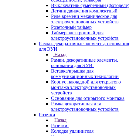
Выключатель сумеречный (фотореле)
Датчик движения комплектный
Реле времени механическое для
электроустановочных устройств
Розеточный таймер
Таймер электронный для
электроустановочных устройств
Рамки, декоративные элементы, основания
для ЭУИ
Назад
Рамки, декоративные элементы,
основания для ЭУИ
Вставка/крышка для
коммуникационных технологий
Корпус накладной для открытого
монтажа электроустановочных
устройств
Основание для открытого монтажа
Рамка декоративная для
электроустановочных устройств
Розетки
Назад
Розетки
Колодка удлинителя