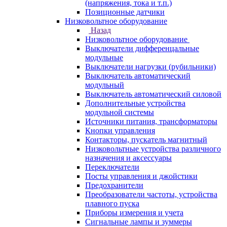
(напряжения, тока и т.п.)
Позиционные датчики
Низковольтное оборудование
Назад
Низковольтное оборудование
Выключатели дифференцальные
модульные
Выключатели нагрузки (рубильники)
Выключатель автоматический
модульный
Выключатель автоматический силовой
Дополнительные устройства
модульной системы
Источники питания, трансформаторы
Кнопки управления
Контакторы, пускатель магнитный
Низковольтные устройства различного
назначения и аксессуары
Переключатели
Посты управления и джойстики
Предохранители
Преобразователи частоты, устройства
плавного пуска
Приборы измерения и учета
Сигнальные лампы и зуммеры