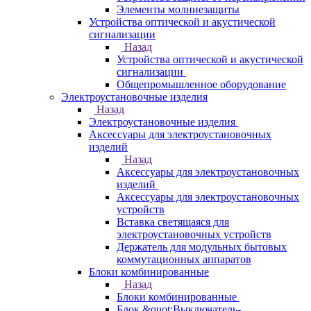
Элементы молниезащиты
Устройства оптической и акустической
сигнализации
Назад
Устройства оптической и акустической
сигнализации
Общепромышленное оборудование
Электроустановочные изделия
Назад
Электроустановочные изделия
Аксессуары для электроустановочных
изделий
Назад
Аксессуары для электроустановочных
изделий
Аксессуары для электроустановочных
устройств
Вставка светящаяся для
электроустановочных устройств
Держатель для модульных бытовых
коммутационных аппаратов
Блоки комбинированные
Назад
Блоки комбинированные
Блок &quot;Выключатель-