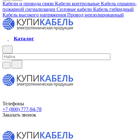
Кабели и провода связи
Кабели контрольные
Кабель охранно-
пожарной сигнализации
Силовые кабели
Кабель гибридный
Кабель высокого напряжения
Провод неизолированный
Каталог
Телефоны
+7 (800) 777-94-78
Заказать звонок