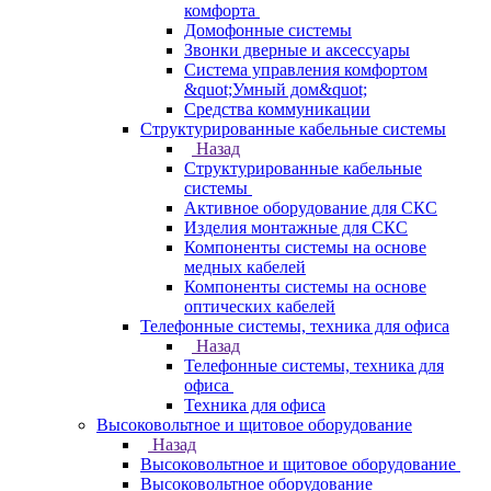
комфорта
Домофонные системы
Звонки дверные и аксессуары
Система управления комфортом
&quot;Умный дом&quot;
Средства коммуникации
Структурированные кабельные системы
Назад
Структурированные кабельные
системы
Активное оборудование для СКС
Изделия монтажные для СКС
Компоненты системы на основе
медных кабелей
Компоненты системы на основе
оптических кабелей
Телефонные системы, техника для офиса
Назад
Телефонные системы, техника для
офиса
Техника для офиса
Высоковольтное и щитовое оборудование
Назад
Высоковольтное и щитовое оборудование
Высоковольтное оборудование