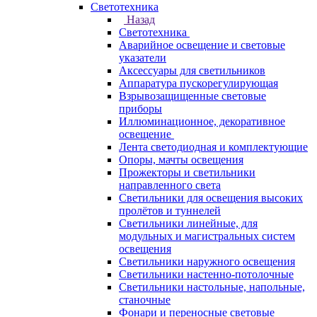
Светотехника
Назад
Светотехника
Аварийное освещение и световые
указатели
Аксессуары для светильников
Аппаратура пускорегулирующая
Взрывозащищенные световые
приборы
Иллюминационное, декоративное
освещение
Лента светодиодная и комплектующие
Опоры, мачты освещения
Прожекторы и светильники
направленного света
Светильники для освещения высоких
пролётов и туннелей
Светильники линейные, для
модульных и магистральных систем
освещения
Светильники наружного освещения
Светильники настенно-потолочные
Светильники настольные, напольные,
станочные
Фонари и переносные световые