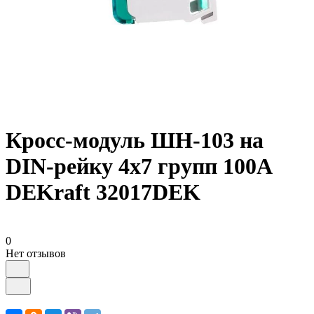
Кросс-модуль ШН-103 на
DIN-рейку 4х7 групп 100А
DEKraft 32017DEK
0
Нет отзывов