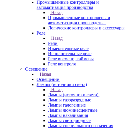
Промышленные контроллеры и
автоматизация производства
Назад
Промышленные контроллеры и
автоматизация производства
Логические контроллеры и аксессуары
Реле
Назад
Реле
Измерительные реле
Исполнительные реле
Реле времени, таймеры
Реле контроля
Освещение
Назад
Освещение
Лампы (источники света)
Назад
Лампы (источники света)
Лампы газоразрядные
Лампы галогенные
Лампы люминесцентные
Лампы накаливания
Лампы светодиодные
Лампы специального назначения