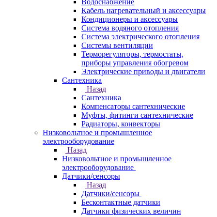
Водоснабжение
Кабель нагревательный и аксессуары
Кондиционеры и аксессуары
Система водяного отопления
Система электрического отопления
Системы вентиляции
Терморегуляторы, термостаты,
приборы управления обогревом
Электрические приводы и двигатели
Сантехника
Назад
Сантехника
Компенсаторы сантехнические
Муфты, фитинги сантехнические
Радиаторы, конвекторы
Низковольтное и промышленное
электрооборудование
Назад
Низковольтное и промышленное
электрооборудование
Датчики/сенсоры
Назад
Датчики/сенсоры
Бесконтактные датчики
Датчики физических величин