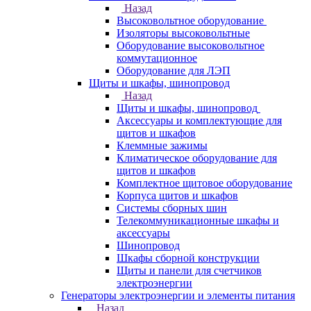
Назад
Высоковольтное оборудование
Изоляторы высоковольтные
Оборудование высоковольтное
коммутационное
Оборудование для ЛЭП
Щиты и шкафы, шинопровод
Назад
Щиты и шкафы, шинопровод
Аксессуары и комплектующие для
щитов и шкафов
Клеммные зажимы
Климатическое оборудование для
щитов и шкафов
Комплектное щитовое оборудование
Корпуса щитов и шкафов
Системы сборных шин
Телекоммуникационные шкафы и
аксессуары
Шинопровод
Шкафы сборной конструкции
Щиты и панели для счетчиков
электроэнергии
Генераторы электроэнергии и элементы питания
Назад