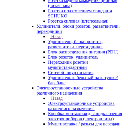
Розетка медная коммуникационная
(витая пара)
Розетка с заземлением стандарта
SCHUKO
Розетка силовая (штепсельная)
Удлинители, блоки розеток, разветвители,
переходники
Назад
Удлинители, блоки розеток,
разветвители, переходники
Блок распределения питания (PDU)
Блок розеток, удлинитель
Переходник розетки
мультистандартный
Сетевой шнур питания
Удлинитель кабельный на катушке/
барабане
Электроустановочные устройства
различного назначения
Назад
Электроустановочные устройства
различного назначения
Коробка монтажная для подключения
электроприборов (электроплиты)
Мультивставка / разъем для передачи