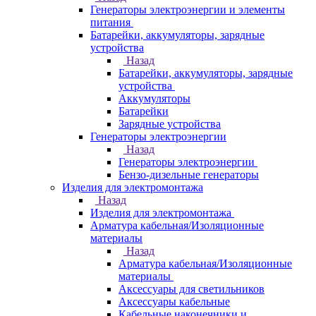
Генераторы электроэнергии и элементы
питания
Батарейки, аккумуляторы, зарядные
устройства
Назад
Батарейки, аккумуляторы, зарядные
устройства
Аккумуляторы
Батарейки
Зарядные устройства
Генераторы электроэнергии
Назад
Генераторы электроэнергии
Бензо-дизельные генераторы
Изделия для электромонтажа
Назад
Изделия для электромонтажа
Арматура кабельная/Изоляционные
материалы
Назад
Арматура кабельная/Изоляционные
материалы
Аксессуары для светильников
Аксессуары кабельные
Кабельные наконечники и