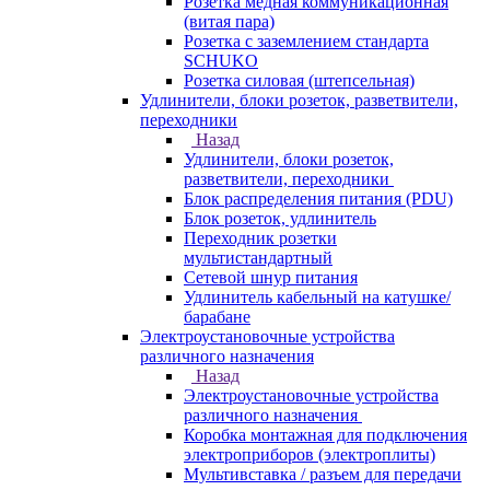
Розетка медная коммуникационная
(витая пара)
Розетка с заземлением стандарта
SCHUKO
Розетка силовая (штепсельная)
Удлинители, блоки розеток, разветвители,
переходники
Назад
Удлинители, блоки розеток,
разветвители, переходники
Блок распределения питания (PDU)
Блок розеток, удлинитель
Переходник розетки
мультистандартный
Сетевой шнур питания
Удлинитель кабельный на катушке/
барабане
Электроустановочные устройства
различного назначения
Назад
Электроустановочные устройства
различного назначения
Коробка монтажная для подключения
электроприборов (электроплиты)
Мультивставка / разъем для передачи