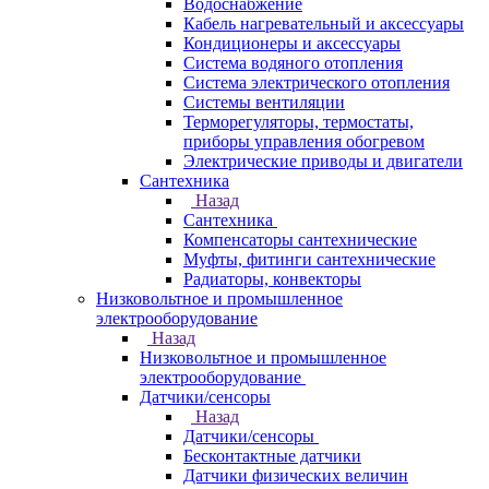
Водоснабжение
Кабель нагревательный и аксессуары
Кондиционеры и аксессуары
Система водяного отопления
Система электрического отопления
Системы вентиляции
Терморегуляторы, термостаты,
приборы управления обогревом
Электрические приводы и двигатели
Сантехника
Назад
Сантехника
Компенсаторы сантехнические
Муфты, фитинги сантехнические
Радиаторы, конвекторы
Низковольтное и промышленное
электрооборудование
Назад
Низковольтное и промышленное
электрооборудование
Датчики/сенсоры
Назад
Датчики/сенсоры
Бесконтактные датчики
Датчики физических величин