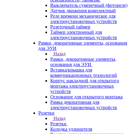
Выключатель сумеречный (фотореле)
Датчик движения комплектный
Реле времени механическое для
электроустановочных устройств
Розеточный таймер
Таймер электронный для
электроустановочных устройств
Рамки, декоративные элементы, основания
для ЭУИ
Назад
Рамки, декоративные элементы,
основания для ЭУИ
Вставка/крышка для
коммуникационных технологий
Корпус накладной для открытого
монтажа электроустановочных
устройств
Основание для открытого монтажа
Рамка декоративная для
электроустановочных устройств
Розетки
Назад
Розетки
Колодка удлинителя