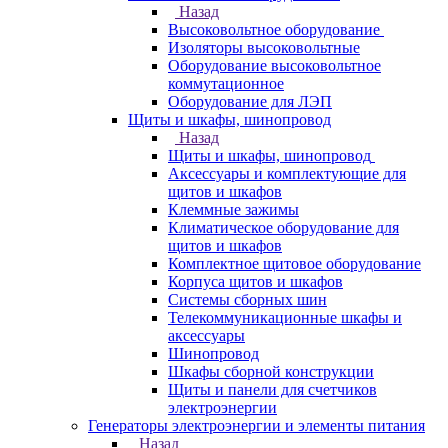
Назад
Высоковольтное оборудование
Изоляторы высоковольтные
Оборудование высоковольтное
коммутационное
Оборудование для ЛЭП
Щиты и шкафы, шинопровод
Назад
Щиты и шкафы, шинопровод
Аксессуары и комплектующие для
щитов и шкафов
Клеммные зажимы
Климатическое оборудование для
щитов и шкафов
Комплектное щитовое оборудование
Корпуса щитов и шкафов
Системы сборных шин
Телекоммуникационные шкафы и
аксессуары
Шинопровод
Шкафы сборной конструкции
Щиты и панели для счетчиков
электроэнергии
Генераторы электроэнергии и элементы питания
Назад