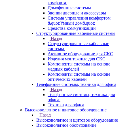
комфорта
Домофонные системы
Звонки дверные и аксессуары
Система управления комфортом
&quot;Умный дом&quot;
Средства коммуникации
Структурированные кабельные системы
Назад
Структурированные кабельные
системы
Активное оборудование для СКС
Изделия монтажные для СКС
Компоненты системы на основе
медных кабелей
Компоненты системы на основе
оптических кабелей
Телефонные системы, техника для офиса
Назад
Телефонные системы, техника для
офиса
Техника для офиса
Высоковольтное и щитовое оборудование
Назад
Высоковольтное и щитовое оборудование
Высоковольтное оборудование