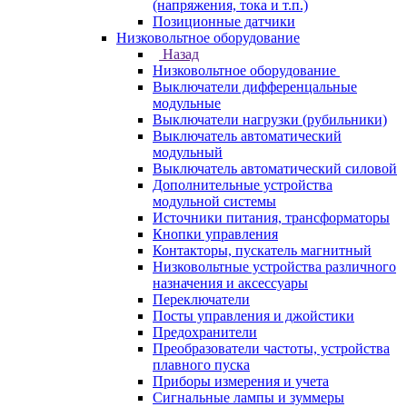
(напряжения, тока и т.п.)
Позиционные датчики
Низковольтное оборудование
Назад
Низковольтное оборудование
Выключатели дифференцальные
модульные
Выключатели нагрузки (рубильники)
Выключатель автоматический
модульный
Выключатель автоматический силовой
Дополнительные устройства
модульной системы
Источники питания, трансформаторы
Кнопки управления
Контакторы, пускатель магнитный
Низковольтные устройства различного
назначения и аксессуары
Переключатели
Посты управления и джойстики
Предохранители
Преобразователи частоты, устройства
плавного пуска
Приборы измерения и учета
Сигнальные лампы и зуммеры