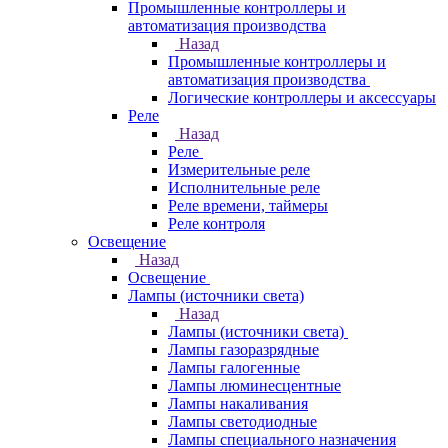
Промышленные контроллеры и
автоматизация производства
Назад
Промышленные контроллеры и
автоматизация производства
Логические контроллеры и аксессуары
Реле
Назад
Реле
Измерительные реле
Исполнительные реле
Реле времени, таймеры
Реле контроля
Освещение
Назад
Освещение
Лампы (источники света)
Назад
Лампы (источники света)
Лампы газоразрядные
Лампы галогенные
Лампы люминесцентные
Лампы накаливания
Лампы светодиодные
Лампы специального назначения