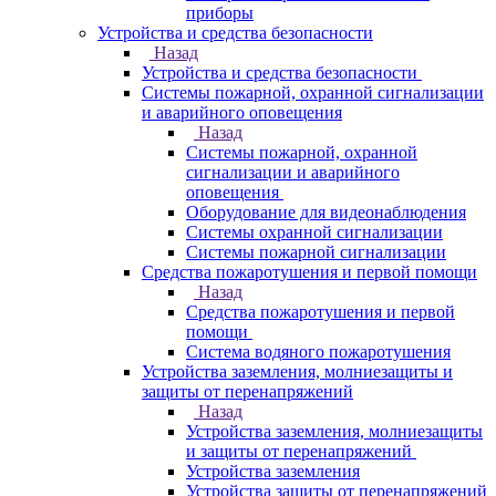
приборы
Устройства и средства безопасности
Назад
Устройства и средства безопасности
Системы пожарной, охранной сигнализации
и аварийного оповещения
Назад
Системы пожарной, охранной
сигнализации и аварийного
оповещения
Оборудование для видеонаблюдения
Системы охранной сигнализации
Системы пожарной сигнализации
Средства пожаротушения и первой помощи
Назад
Средства пожаротушения и первой
помощи
Система водяного пожаротушения
Устройства заземления, молниезащиты и
защиты от перенапряжений
Назад
Устройства заземления, молниезащиты
и защиты от перенапряжений
Устройства заземления
Устройства защиты от перенапряжений