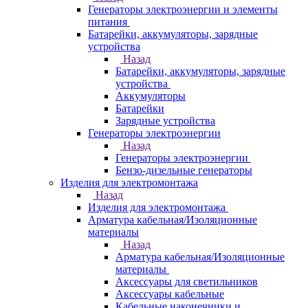
Генераторы электроэнергии и элементы
питания
Батарейки, аккумуляторы, зарядные
устройства
Назад
Батарейки, аккумуляторы, зарядные
устройства
Аккумуляторы
Батарейки
Зарядные устройства
Генераторы электроэнергии
Назад
Генераторы электроэнергии
Бензо-дизельные генераторы
Изделия для электромонтажа
Назад
Изделия для электромонтажа
Арматура кабельная/Изоляционные
материалы
Назад
Арматура кабельная/Изоляционные
материалы
Аксессуары для светильников
Аксессуары кабельные
Кабельные наконечники и