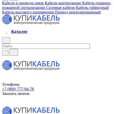
Кабели и провода связи
Кабели контрольные
Кабель охранно-
пожарной сигнализации
Силовые кабели
Кабель гибридный
Кабель высокого напряжения
Провод неизолированный
Каталог
Телефоны
+7 (800) 777-94-78
Заказать звонок