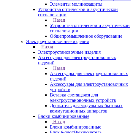
Элементы молниезащиты
Устройства оптической и акустической
сигнализации
Назад
Устройства оптической и акустической
сигнализации
Общепромышленное оборудование
Электроустановочные изделия
Назад
Электроустановочные изделия
Аксессуары для электроустановочных
изделий
Назад
Аксессуары для электроустановочных
изделий
Аксессуары для электроустановочных
устройств
Вставка светящаяся для
электроустановочных устройств
Держатель для модульных бытовых
коммутационных аппаратов
Блоки комбинированные
Назад
Блоки комбинированные
Блок &quot;Выключатель-