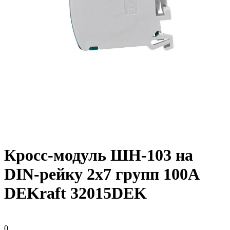
Кросс-модуль ШН-103 на
DIN-рейку 2х7 групп 100А
DEKraft 32015DEK
0