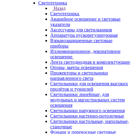
Светотехника
Назад
Светотехника
Аварийное освещение и световые
указатели
Аксессуары для светильников
Аппаратура пускорегулирующая
Взрывозащищенные световые
приборы
Иллюминационное, декоративное
освещение
Лента светодиодная и комплектующие
Опоры, мачты освещения
Прожекторы и светильники
направленного света
Светильники для освещения высоких
пролётов и туннелей
Светильники линейные, для
модульных и магистральных систем
освещения
Светильники наружного освещения
Светильники настенно-потолочные
Светильники настольные, напольные,
станочные
Фонари и переносные световые