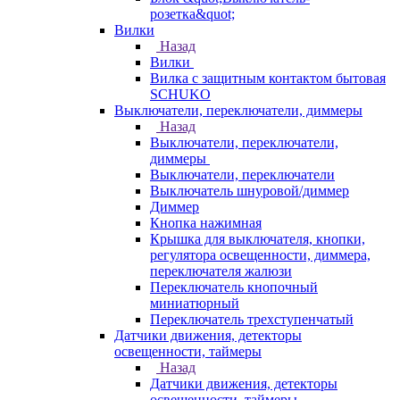
розетка&quot;
Вилки
Назад
Вилки
Вилка с защитным контактом бытовая
SCHUKO
Выключатели, переключатели, диммеры
Назад
Выключатели, переключатели,
диммеры
Выключатели, переключатели
Выключатель шнуровой/диммер
Диммер
Кнопка нажимная
Крышка для выключателя, кнопки,
регулятора освещенности, диммера,
переключателя жалюзи
Переключатель кнопочный
миниатюрный
Переключатель трехступенчатый
Датчики движения, детекторы
освещенности, таймеры
Назад
Датчики движения, детекторы
освещенности, таймеры