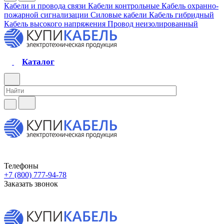
Кабели и провода связи
Кабели контрольные
Кабель охранно-
пожарной сигнализации
Силовые кабели
Кабель гибридный
Кабель высокого напряжения
Провод неизолированный
Каталог
Телефоны
+7 (800) 777-94-78
Заказать звонок