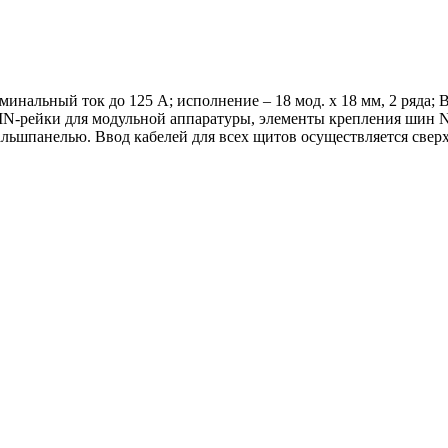
нальный ток до 125 А; исполнение – 18 мод. х 18 мм, 2 ряда; В
N-рейки для модульной аппаратуры, элементы крепления шин N и 
льшпанелью. Ввод кабелей для всех щитов осуществляется сверх