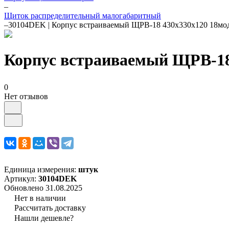
–
Щиток распределительный малогабаритный
–
30104DEK | Корпус встраиваемый ЩРВ-18 430х330х120 18мод.
Корпус встраиваемый ЩРВ-18 
0
Нет отзывов
Единица измерения:
штук
Артикул:
30104DEK
Обновлено 31.08.2025
Нет в наличии
Рассчитать доставку
Нашли дешевле?