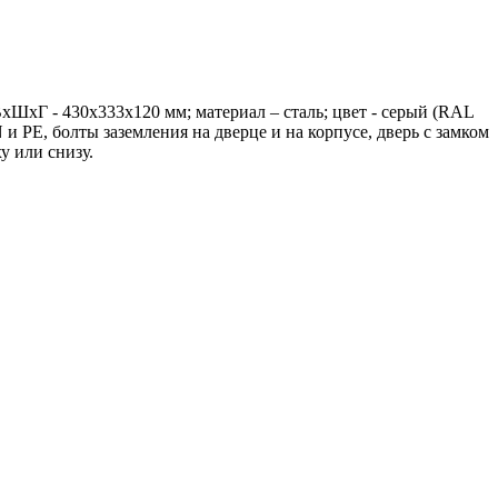
хШхГ - 430х333х120 мм; материал – сталь; цвет - серый (RAL
PE, болты заземления на дверце и на корпусе, дверь с замком
у или снизу.