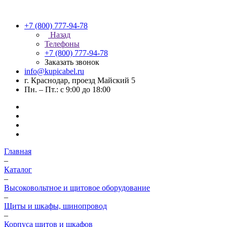
+7 (800) 777-94-78
Назад
Телефоны
+7 (800) 777-94-78
Заказать звонок
info@kupicabel.ru
г. Краснодар, проезд Майский 5
Пн. – Пт.: с 9:00 до 18:00
Главная
–
Каталог
–
Высоковольтное и щитовое оборудование
–
Щиты и шкафы, шинопровод
–
Корпуса щитов и шкафов