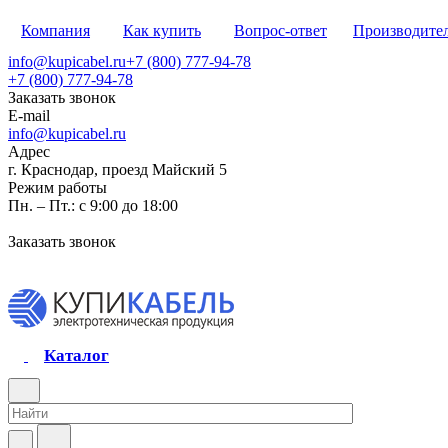
Компания
Как купить
Вопрос-ответ
Производите
info@kupicabel.ru
+7 (800) 777-94-78
+7 (800) 777-94-78
Заказать звонок
E-mail
info@kupicabel.ru
Адрес
г. Краснодар, проезд Майский 5
Режим работы
Пн. – Пт.: с 9:00 до 18:00
Заказать звонок
Каталог