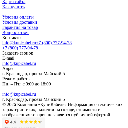
Карта сайта
Как купить
Условия оплаты
Условия доставки
Гарантия на товар
Вопрос-ответ
Контакты
info@kupicabel.ru
+7 (800) 777-94-78
+7 (800) 777-94-78
Заказать звонок
E-mail
info@kupicabel.ru
Адрес
г. Краснодар, проезд Майский 5
Режим работы
Пн. – Пт.: с 9:00 до 18:00
info@kupicabel.ru
г. Краснодар, проезд Майский 5
© 2026 Компания «КупиКабель» Информация о технических
характеристиках, наличии на складе, стоимости и
изображениях товаров не является публичной офертой.