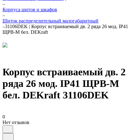
–
Корпуса щитов и шкафов
–
Щиток распределительный малогабаритный
–
31106DEK | Корпус встраиваемый дв. 2 ряда 26 мод. IP41
ЩРВ-М бел. DEKraft
Корпус встраиваемый дв. 2
ряда 26 мод. IP41 ЩРВ-М
бел. DEKraft 31106DEK
0
Нет отзывов