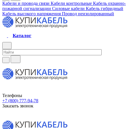
Кабели и провода связи
Кабели контрольные
Кабель охранно-
пожарной сигнализации
Силовые кабели
Кабель гибридный
Кабель высокого напряжения
Провод неизолированный
Каталог
Телефоны
+7 (800) 777-94-78
Заказать звонок