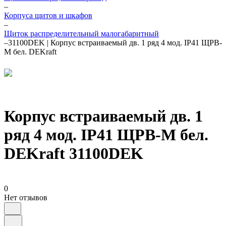
–
Корпуса щитов и шкафов
–
Щиток распределительный малогабаритный
–
31100DEK | Корпус встраиваемый дв. 1 ряд 4 мод. IP41 ЩРВ-
М бел. DEKraft
Корпус встраиваемый дв. 1
ряд 4 мод. IP41 ЩРВ-М бел.
DEKraft 31100DEK
0
Нет отзывов