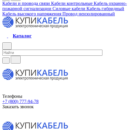
Кабели и провода связи
Кабели контрольные
Кабель охранно-
пожарной сигнализации
Силовые кабели
Кабель гибридный
Кабель высокого напряжения
Провод неизолированный
Каталог
Телефоны
+7 (800) 777-94-78
Заказать звонок